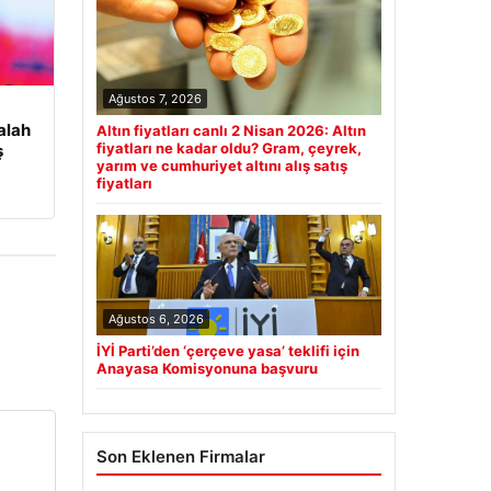
Ağustos 7, 2026
alah
Altın fiyatları canlı 2 Nisan 2026: Altın
fiyatları ne kadar oldu? Gram, çeyrek,
ş
yarım ve cumhuriyet altını alış satış
fiyatları
Ağustos 6, 2026
İYİ Parti’den ‘çerçeve yasa’ teklifi için
Anayasa Komisyonuna başvuru
Son Eklenen Firmalar