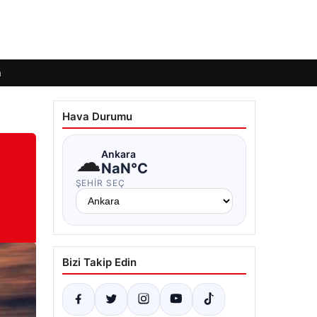
m
Hava Durumu
☁
Ankara
NaN°C
ŞEHIR SEÇ
Bizi Takip Edin