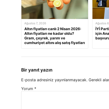
Ağustos 7, 2026
Ağustos 6
Altın fiyatları canlı 2 Nisan 2026:
İYİ Part
Altın fiyatları ne kadar oldu?
için A
Gram, çeyrek, yarım ve
başvur
cumhuriyet altını alış satış fiyatları
Bir yanıt yazın
E-posta adresiniz yayınlanmayacak.
Gerekli ala
Yorum
*