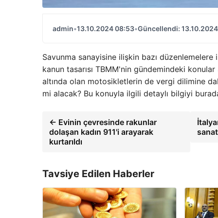
admin
•
13.10.2024 08:53
•
Güncellendi: 13.10.2024
Savunma sanayisine ilişkin bazı düzenlemelere il
kanun tasarısı TBMM'nin gündemindeki konular a
altında olan motosikletlerin de vergi dilimine d
mi alacak? Bu konuyla ilgili detaylı bilgiyi burada
← Evinin çevresinde rakunlar
İtaly
dolaşan kadın 911'i arayarak
sanat
kurtarıldı
Tavsiye Edilen Haberler