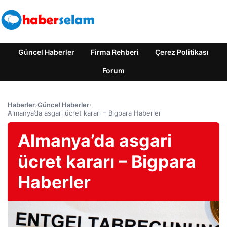
Güncel Haberler
Firma Rehberi
Çerez Politikası
Forum
Haberler
›
Güncel Haberler
›
Almanya’da asgari ücret kararı – Bigpara Haberler
Almanya’da asgari
ücret kararı – Bigpara
Haberler