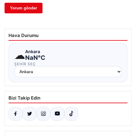
Hava Durumu
☁
Ankara
NaN°C
ŞEHIR SEÇ
Bizi Takip Edin