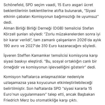
Schönefeld, SPD seçim vaadi, 15 Euro asgari ücret
beklentilerinin beklentilerine atıfta bulunarak, “Siyasi
etkinin çabaları Komisyonun bağımsızlığı ile uyumsuz”
dedi.
Alman Birliği Birliği Derneği (DGB) temsilcisi Stefan
Körzell şunları söyledi: “Zorlu müzakerelerden sonra iyi
bir karar verildi”, tam zamanlı çalışanların 2026'da aylık
190 avro ve 2027'de 310 Euro kazanacağını söyledi.
İşveren Steffen Kamamker temsilcisi komisyona karşı
siyasi baskıyı eleştirdi. “Bu, sosyal ortaklığın canlı bir
örneğidir ve komisyonun işlevselliğini gösterir” dedi.
Komisyon haftalarca anlaşmazlıklar nedeniyle
uzlaşamazsa yasa koyucunun etkinleştirilebileceği
belirtilmiştir. Son haftalarda SPD “siyasi kararla 15
Euro'nun uygulanmasını” talep etti, ancak Başbakan
Friedrich Merz bu otomatikliğe karşı çıktı.