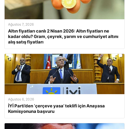
Ağustos 7, 2026
Altın fiyatları canlı 2 Nisan 2026: Altın fiyatları ne
kadar oldu? Gram, çeyrek, yarım ve cumhuriyet altını
alış satış fiyatları
Ağustos 6, 2026
İYİ Parti’den ‘çerçeve yasa’ teklifi için Anayasa
Komisyonuna başvuru