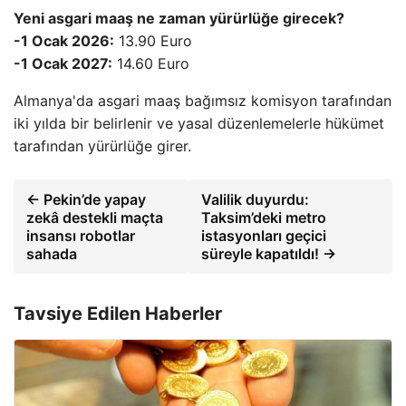
Yeni asgari maaş ne zaman yürürlüğe girecek?
-1 Ocak 2026:
13.90 Euro
-1 Ocak 2027:
14.60 Euro
Almanya'da asgari maaş bağımsız komisyon tarafından
iki yılda bir belirlenir ve yasal düzenlemelerle hükümet
tarafından yürürlüğe girer.
← Pekin’de yapay
Valilik duyurdu:
zekâ destekli maçta
Taksim’deki metro
insansı robotlar
istasyonları geçici
sahada
süreyle kapatıldı! →
Tavsiye Edilen Haberler