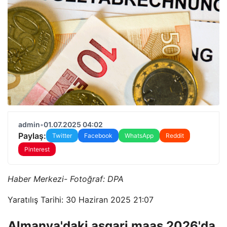
admin
•
01.07.2025 04:02
Paylaş:
Twitter
Facebook
WhatsApp
Reddit
Pinterest
Haber Merkezi- Fotoğraf: DPA
Yaratılış Tarihi: 30 Haziran 2025 21:07
Almanya'daki asgari maaş 2026'da