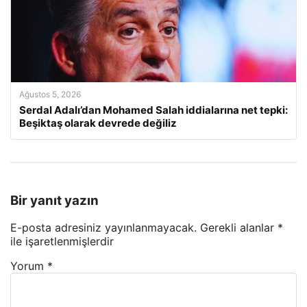
Ağustos 5, 2026
Serdal Adalı’dan Mohamed Salah iddialarına net tepki:
Beşiktaş olarak devrede değiliz
Bir yanıt yazın
E-posta adresiniz yayınlanmayacak.
Gerekli alanlar
*
ile işaretlenmişlerdir
Yorum
*