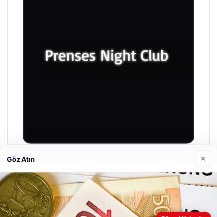
×
Göz Atın
Prenses Night Club
Nisan 29, 2026
Web sitemizi nasıl kullandığınızı daha iyi anlayabilmek,