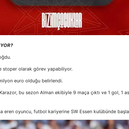
UYOR?
oğdu.
 stoper olarak görev yapabiliyor.
milyon euro olduğu belirlendi.
Karazor, bu sezon Alman ekibiyle 9 maça çıktı ve 1 gol, 1 as
a eren oyuncu, futbol kariyerine SW Essen kulübünde başla