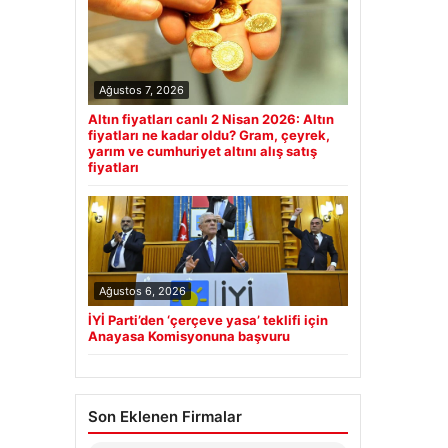
Ağustos 7, 2026
Altın fiyatları canlı 2 Nisan 2026: Altın
fiyatları ne kadar oldu? Gram, çeyrek,
yarım ve cumhuriyet altını alış satış
fiyatları
Ağustos 6, 2026
İYİ Parti’den ‘çerçeve yasa’ teklifi için
Anayasa Komisyonuna başvuru
Son Eklenen Firmalar