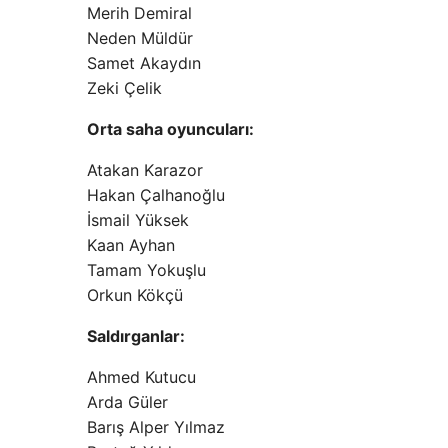
Merih Demiral
Neden Müldür
Samet Akaydın
Zeki Çelik
Orta saha oyuncuları:
Atakan Karazor
Hakan Çalhanoğlu
İsmail Yüksek
Kaan Ayhan
Tamam Yokuşlu
Orkun Kökçü
Saldırganlar:
Ahmed Kutucu
Arda Güler
Barış Alper Yılmaz