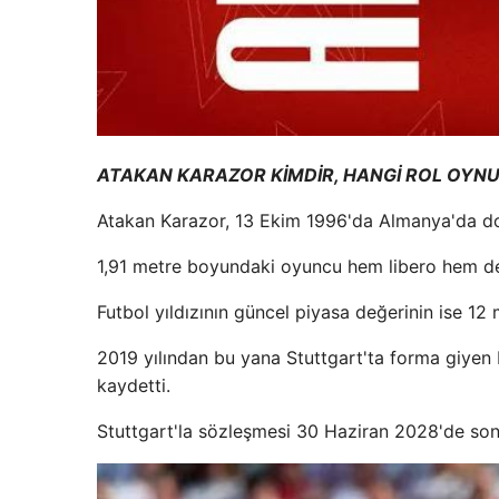
ATAKAN KARAZOR KİMDİR, HANGİ ROL OYN
Atakan Karazor, 13 Ekim 1996'da Almanya'da d
1,91 metre boyundaki oyuncu hem libero hem de
Futbol yıldızının güncel piyasa değerinin ise 12 
2019 yılından bu yana Stuttgart'ta forma giyen 
kaydetti.
Stuttgart'la sözleşmesi 30 Haziran 2028'de son