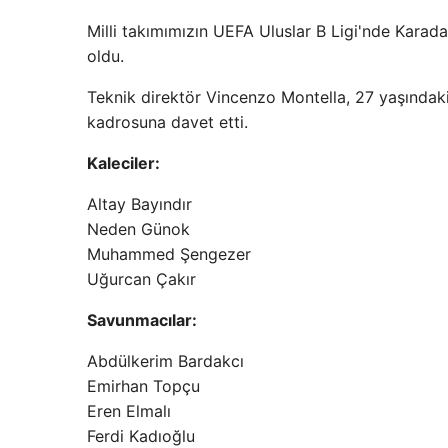
Milli takımımızın UEFA Uluslar B Ligi'nde Karad
oldu.
Teknik direktör Vincenzo Montella, 27 yaşındaki
kadrosuna davet etti.
Kaleciler:
Altay Bayındır
Neden Günok
Muhammed Şengezer
Uğurcan Çakır
Savunmacılar:
Abdülkerim Bardakcı
Emirhan Topçu
Eren Elmalı
Ferdi Kadıoğlu