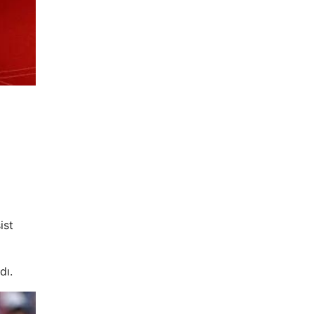
ist
dı.