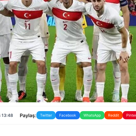
Paylaş:
 13:48
Twitter
Facebook
WhatsApp
Reddit
Pinte