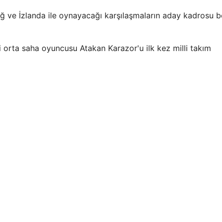
ağ ve İzlanda ile oynayacağı karşılaşmaların aday kadrosu be
 orta saha oyuncusu Atakan Karazor'u ilk kez milli takım