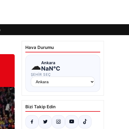
m
Hava Durumu
☁
Ankara
NaN°C
ŞEHIR SEÇ
Bizi Takip Edin