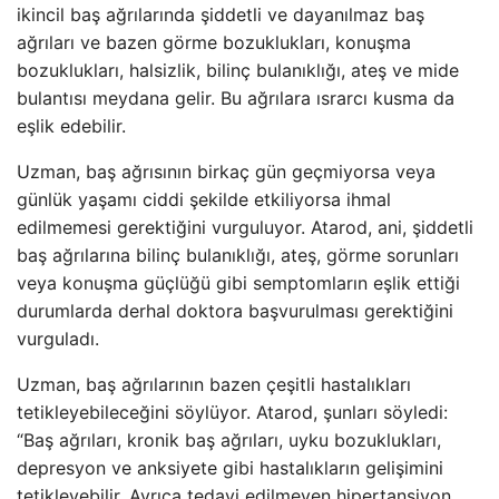
ikincil baş ağrılarında şiddetli ve dayanılmaz baş
ağrıları ve bazen görme bozuklukları, konuşma
bozuklukları, halsizlik, bilinç bulanıklığı, ateş ve mide
bulantısı meydana gelir. Bu ağrılara ısrarcı kusma da
eşlik edebilir.
Uzman, baş ağrısının birkaç gün geçmiyorsa veya
günlük yaşamı ciddi şekilde etkiliyorsa ihmal
edilmemesi gerektiğini vurguluyor. Atarod, ani, şiddetli
baş ağrılarına bilinç bulanıklığı, ateş, görme sorunları
veya konuşma güçlüğü gibi semptomların eşlik ettiği
durumlarda derhal doktora başvurulması gerektiğini
vurguladı.
Uzman, baş ağrılarının bazen çeşitli hastalıkları
tetikleyebileceğini söylüyor. Atarod, şunları söyledi:
“Baş ağrıları, kronik baş ağrıları, uyku bozuklukları,
depresyon ve anksiyete gibi hastalıkların gelişimini
tetikleyebilir. Ayrıca tedavi edilmeyen hipertansiyon