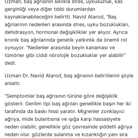
Uzman, baş ağrısının sıklıkla stres, uykusuzluk, kas
gerginliği veya diğer tıbbi durumlardan
kaynaklanabileceğini belirtti. Navid Atarod, “Baş
ağrılarının nedenleri arasında stres, uyku bozuklukları,
dehidrasyon, hormonal değişiklikler yer alıyor. Ayrıca
kronik baş ağrılarında genetik yatkınlık da önemli rol
oynuyor. “Nedenler arasında beyin kanaması ve
tümörler gibi ciddi nörolojik bozukluklar yer alabilir”
dedi.
Uzman Dr. Navid Atarod, baş ağrısının belirtilerini şöyle
anlattı:
“Semptomlar baş ağrısının türüne göre değişiklik
gösterir. Gerilim tipi baş ağrıları genellikle başın her iki
tarafında da baskı hissi yaratır. Migrenler zonklayıcı
ağrıya, mide bulantısına ve ışığa karşı hassasiyete
neden olabilir, genellikle göz çevresinde şiddetli ağrıya
neden olur. gözlerde sulanma ve kızarıklığın yanı sıra