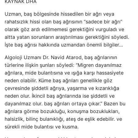
KAYNAK
DHA
Uzman, baş bölgesinde hissedilen bir ağrı veya
rahatsızlık hissi olan baş ağrısının “sadece bir ağrı”
olarak göz ardı edilmemesi gerektiğini vurguladı ve
altta yatan sorunların araştırılması gerektiğini söyledi.
İşte baş ağrısı hakkında uzmandan önemli bilgiler…
Algoloji Uzmanı Dr. Navid Atarod, baş ağrılarının
türlerine ilişkin şunları söyledi: “Migren dayanılmaz
ağrılara, mide bulantısına ve ışığa karşı hassasiyete
neden olabilir. Küme baş ağrıları genellikle göz
çevresinde şiddetli ağrıya, yaşarma ve kızarıklığa
neden olur. İkincil baş ağrılarında ise şiddetli ve
dayanılmaz olur. baş ağrıları ortaya çıkar.” Bazen bu
ağrılara görme bozukluğu, konuşma bozuklukları,
halsizlik, bilinç bulanıklığı, ateş de eşlik edebilir. ve
sürekli mide bulantısı ve kusma.