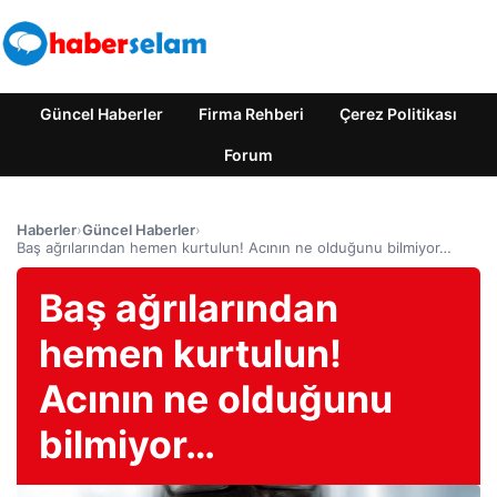
Güncel Haberler
Firma Rehberi
Çerez Politikası
Forum
Haberler
›
Güncel Haberler
›
Baş ağrılarından hemen kurtulun! Acının ne olduğunu bilmiyor…
Baş ağrılarından
hemen kurtulun!
Acının ne olduğunu
bilmiyor…