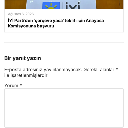
Ağustos 6, 2026
İYİ Parti’den ‘çerçeve yasa’ teklifi için Anayasa
Komisyonuna başvuru
Bir yanıt yazın
E-posta adresiniz yayınlanmayacak.
Gerekli alanlar
*
ile işaretlenmişlerdir
Yorum
*