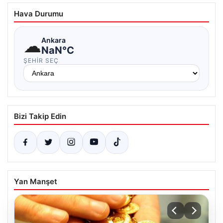
Hava Durumu
☁
Ankara
NaN°C
ŞEHIR SEÇ
Bizi Takip Edin
Yan Manşet