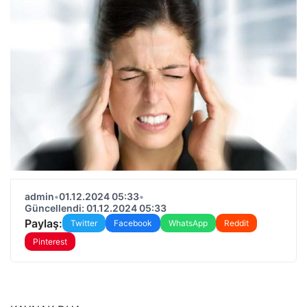
admin
•
01.12.2024 05:33
•
Güncellendi: 01.12.2024 05:33
Paylaş:
Twitter
Facebook
WhatsApp
Reddit
Pinterest