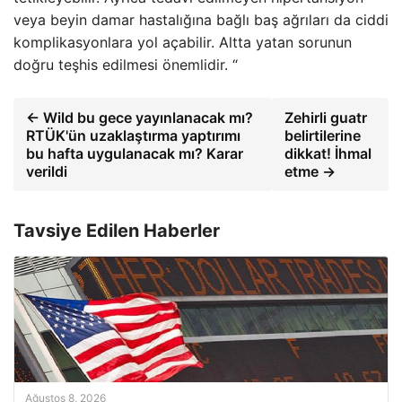
veya beyin damar hastalığına bağlı baş ağrıları da ciddi
komplikasyonlara yol açabilir. Altta yatan sorunun
doğru teşhis edilmesi önemlidir. “
← Wild bu gece yayınlanacak mı?
Zehirli guatr
RTÜK'ün uzaklaştırma yaptırımı
belirtilerine
bu hafta uygulanacak mı? Karar
dikkat! İhmal
verildi
etme →
Tavsiye Edilen Haberler
Ağustos 8, 2026