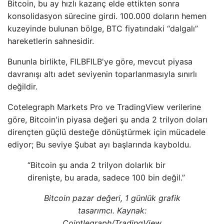
Bitcoin, bu ay hızlı kazanç elde ettikten sonra
konsolidasyon sürecine girdi. 100.000 doların hemen
kuzeyinde bulunan bölge, BTC fiyatındaki “dalgalı”
hareketlerin sahnesidir.
Bununla birlikte, FILBFILB'ye göre, mevcut piyasa
davranışı altı adet seviyenin toparlanmasıyla sınırlı
değildir.
Cotelegraph Markets Pro ve TradingView verilerine
göre, Bitcoin'in piyasa değeri şu anda 2 trilyon doları
dirençten güçlü desteğe dönüştürmek için mücadele
ediyor; Bu seviye Şubat ayı başlarında kayboldu.
“Bitcoin şu anda 2 trilyon dolarlık bir
direnişte, bu arada, sadece 100 bin değil.”
Bitcoin pazar değeri, 1 günlük grafik
tasarımcı. Kaynak:
Cointlegraph/TradingView