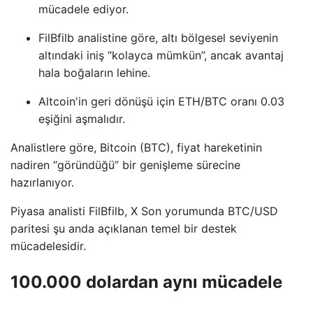
mücadele ediyor.
FilBfilb analistine göre, altı bölgesel seviyenin
altındaki iniş “kolayca mümkün”, ancak avantaj
hala boğaların lehine.
Altcoin'in geri dönüşü için ETH/BTC oranı 0.03
eşiğini aşmalıdır.
Analistlere göre, Bitcoin (BTC), fiyat hareketinin
nadiren “göründüğü” bir genişleme sürecine
hazırlanıyor.
Piyasa analisti FilBfilb, X Son yorumunda BTC/USD
paritesi şu anda açıklanan temel bir destek
mücadelesidir.
100.000 dolardan aynı mücadele