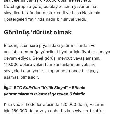
seviyelerini yaklaşık 75.000 dolar ile test etti.
Cotelegraph'a göre, bu olay zincirin yuvarlanma
sinyalleri tarafından desteklendi ve hash Nastri'nin
göstergeleri “atı” nda nadir bir sinyal verdi.
Görünüş 'dürüst olmak
Bitcoin, uzun süre piyasadaki yatırımcılardan ve
analistlerden boğa yönelimli fiyatlar için fiyatlar almaya
devam ediyor. Genel görüş, mevcut yavaşlamanın,
110.000 dolara yakın tüm zamanların en yüksek
seviyeleri olan yeni bir toplantıdan önce bir geçiş
aşaması olmasıdır.
İlgili: BTC Bulls'tan “Kritik Sinyal” – Bitcoin
yatırımcılarının izlemesi gereken 5 faktör
Kısa vadeli hedefler arasında 120.000 dolar, Haziran
için 150.000 dolar veya daha fazla seviyeler telaffuz