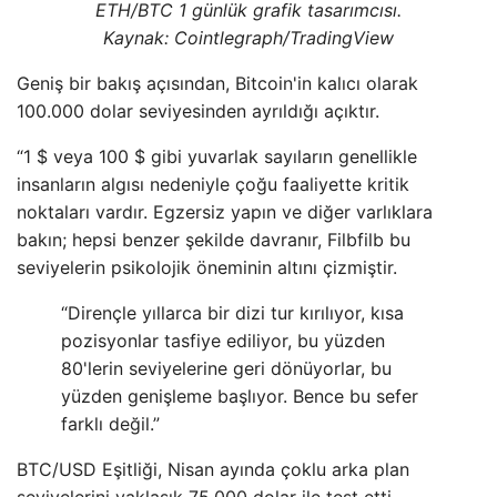
ETH/BTC 1 günlük grafik tasarımcısı.
Kaynak: Cointlegraph/TradingView
Geniş bir bakış açısından, Bitcoin'in kalıcı olarak
100.000 dolar seviyesinden ayrıldığı açıktır.
“1 $ veya 100 $ gibi yuvarlak sayıların genellikle
insanların algısı nedeniyle çoğu faaliyette kritik
noktaları vardır. Egzersiz yapın ve diğer varlıklara
bakın; hepsi benzer şekilde davranır, Filbfilb bu
seviyelerin psikolojik öneminin altını çizmiştir.
“Dirençle yıllarca bir dizi tur kırılıyor, kısa
pozisyonlar tasfiye ediliyor, bu yüzden
80'lerin seviyelerine geri dönüyorlar, bu
yüzden genişleme başlıyor. Bence bu sefer
farklı değil.”
BTC/USD Eşitliği, Nisan ayında çoklu arka plan