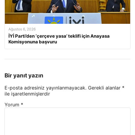
Ağustos 6, 2026
İYİ Parti’den ‘çerçeve yasa’ teklifi için Anayasa
Komisyonuna başvuru
Bir yanıt yazın
E-posta adresiniz yayınlanmayacak.
Gerekli alanlar
*
ile işaretlenmişlerdir
Yorum
*