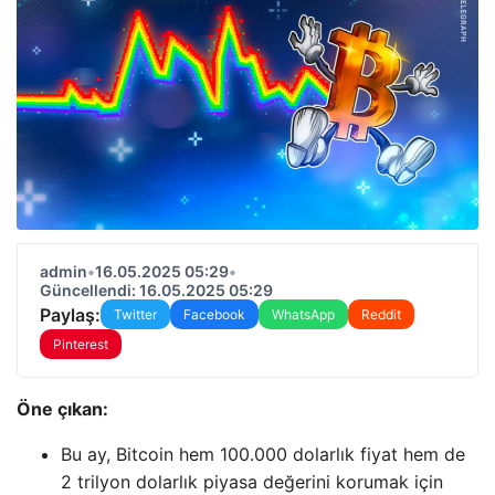
admin
•
16.05.2025 05:29
•
Güncellendi: 16.05.2025 05:29
Paylaş:
Twitter
Facebook
WhatsApp
Reddit
Pinterest
Öne çıkan:
Bu ay, Bitcoin hem 100.000 dolarlık fiyat hem de
2 trilyon dolarlık piyasa değerini korumak için