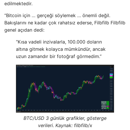
edilmektedir.
“Bitcoin için … gerçeği söylemek … önemli değil.
Bakışlarını ne kadar çok rahatsız ederse, Filbfilb Filbfilb
genel açıdan dedi:
“Kısa vadeli inzivalarla, 100.000 doların
altına gitmek kolayca mümkündür, ancak
uzun zamandır bir fotoğraf görmedim.”
BTC/USD 3 günlük grafikler, gösterge
verileri. Kaynak: filbfilb/x