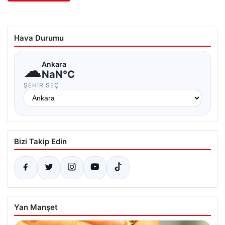
Hava Durumu
☁
Ankara
NaN°C
ŞEHIR SEÇ
Bizi Takip Edin
Yan Manşet