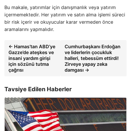
Bu makale, yatırımlar için danışmanlık veya yatırım
içermemektedir. Her yatırım ve satın alma işlemi süreci
bir risk içerir ve okuyucular karar vermeden önce
aramalarını yapmalıdır.
← Hamas’tan ABD’ye
Cumhurbaşkanı Erdoğan
Gazze’de ateşkes ve
ve liderlerin çocukluk
insani yardım girişi
halleri, tebessüm ettirdi!
için sözünü tutma
Zirveye yapay zeka
çağrısı
damgası →
Tavsiye Edilen Haberler