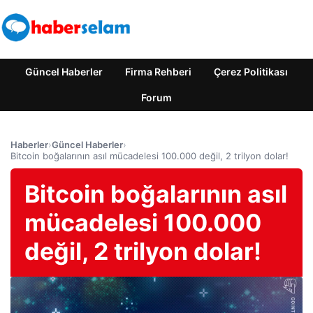
Güncel Haberler
Firma Rehberi
Çerez Politikası
Forum
Haberler
›
Güncel Haberler
›
Bitcoin boğalarının asıl mücadelesi 100.000 değil, 2 trilyon dolar!
Bitcoin boğalarının asıl
mücadelesi 100.000
değil, 2 trilyon dolar!