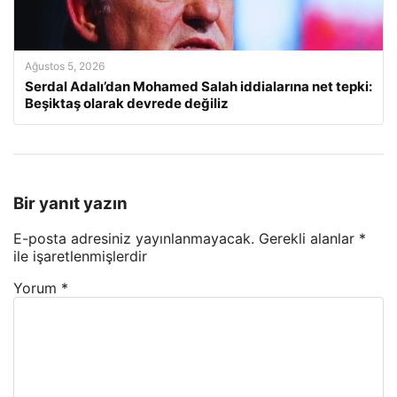
Ağustos 5, 2026
Serdal Adalı’dan Mohamed Salah iddialarına net tepki:
Beşiktaş olarak devrede değiliz
Bir yanıt yazın
E-posta adresiniz yayınlanmayacak.
Gerekli alanlar
*
ile işaretlenmişlerdir
Yorum
*