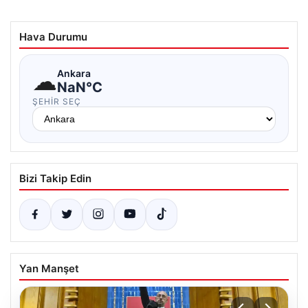
Hava Durumu
☁
Ankara
NaN°C
ŞEHIR SEÇ
Bizi Takip Edin
Yan Manşet