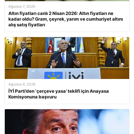
Ağustos 7, 2026
Altın fiyatları canlı 2 Nisan 2026: Altın fiyatları ne
kadar oldu? Gram, çeyrek, yarım ve cumhuriyet altını
alış satış fiyatları
Ağustos 6, 2026
İYİ Parti’den ‘çerçeve yasa’ teklifi için Anayasa
Komisyonuna başvuru