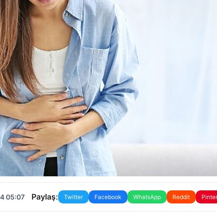
Paylaş:
4 05:07
Twitter
Facebook
WhatsApp
Reddit
Pinte