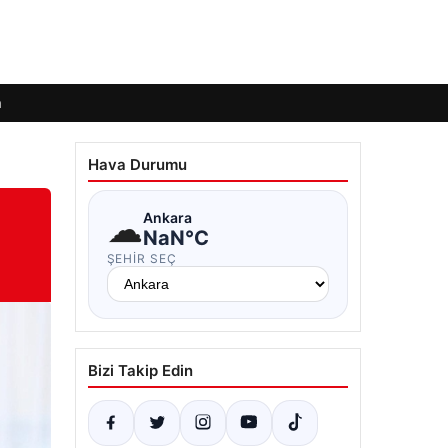
m
Hava Durumu
☁
Ankara
NaN°C
ŞEHIR SEÇ
Bizi Takip Edin