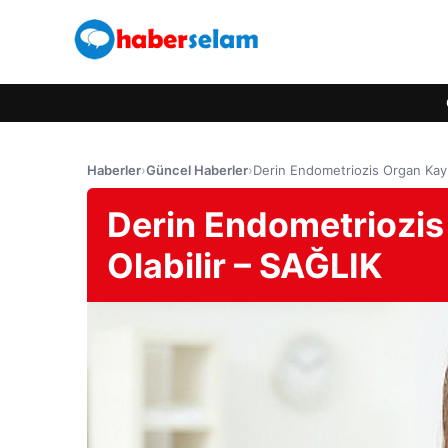
Haberler
›
Güncel Haberler
›
Derin Endometriozis Organ Kay
Derin Endometriozi
Olabilir – SAĞLIK