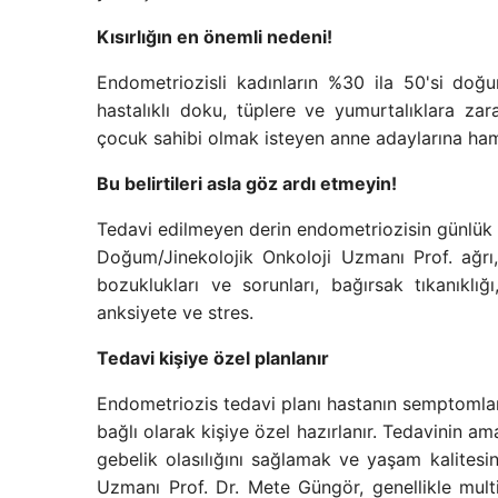
Kısırlığın en önemli nedeni!
Endometriozisli kadınların %30 ila 50'si doğur
hastalıklı doku, tüplere ve yumurtalıklara zar
çocuk sahibi olmak isteyen anne adaylarına hami
Bu belirtileri asla göz ardı etmeyin!
Tedavi edilmeyen derin endometriozisin günlük y
Doğum/Jinekolojik Onkoloji Uzmanı Prof. ağrı, d
bozuklukları ve sorunları, bağırsak tıkanıklığı
anksiyete ve stres.
Tedavi kişiye özel planlanır
Endometriozis tedavi planı hastanın semptomları,
bağlı olarak kişiye özel hazırlanır. Tedavinin 
gebelik olasılığını sağlamak ve yaşam kalitesin
Uzmanı Prof. Dr. Mete Güngör, genellikle multid