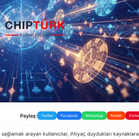
Paylaş:
Twitter
Facebook
WhatsApp
Reddit
Pinte
 sağlamak arayan kullanıcılar, ihtiyaç duydukları kaynaklara