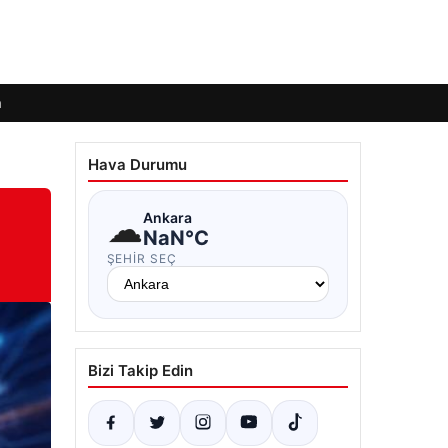
m
Hava Durumu
☁
Ankara
NaN°C
ŞEHIR SEÇ
Bizi Takip Edin