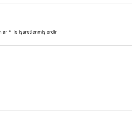
nlar
*
ile işaretlenmişlerdir