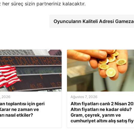
her süreç sizin partneriniz kalacaktır.
Oyuncuların Kaliteli Adresi Gamez
, 2026
Ağustos 7, 2026
n toplantısı için geri
Altın fiyatları canlı 2 Nisan 2
Karar ne zaman ve
Altın fiyatları ne kadar oldu?
rı nasıl etkiler?
Gram, çeyrek, yarım ve
cumhuriyet altını alış satış fiy