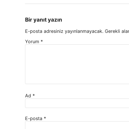
Bir yanıt yazın
E-posta adresiniz yayınlanmayacak.
Gerekli ala
Yorum
*
Ad
*
E-posta
*