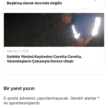
Beşiktaş olarak devrede değiliz
Ağustos 4, 2026
Sahilde Yönünü Kaybeden Caretta Caretta,
Vatandaşların Çabasıyla Denize Ulaştı
Bir yanıt yazın
E-posta adresiniz yayınlanmayacak.
Gerekli alanlar
*
ile işaretlenmişlerdir