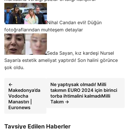
Nihal Candan evli! Düğün
fotoğraflarından muhteşem detaylar
Seda Sayan, kız kardeşi Nursel
Sayan’a estetik ameliyat yaptırdı! Son halini görünce
şok oldu.
←
Ne yaptıysak olmadı! Milli
Makedonya’da
takımın EURO 2024 için birinci
Vodocha
torba ihtimalini kalmadıMilli
Manastırı |
Takım →
Euronews
Tavsiye Edilen Haberler