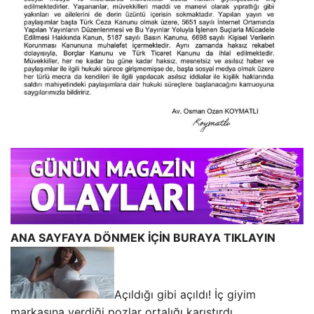
ANA SAYFAYA DÖNMEK İÇİN BURAYA TIKLAYIN
Açıldığı gibi açıldı! İç giyim
markasına verdiği pozlar ortalığı karıştırdı