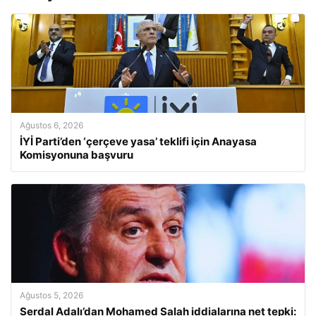
Ağustos 6, 2026
İYİ Parti’den ‘çerçeve yasa’ teklifi için Anayasa
Komisyonuna başvuru
Ağustos 5, 2026
Serdal Adalı’dan Mohamed Salah iddialarına net tepki: