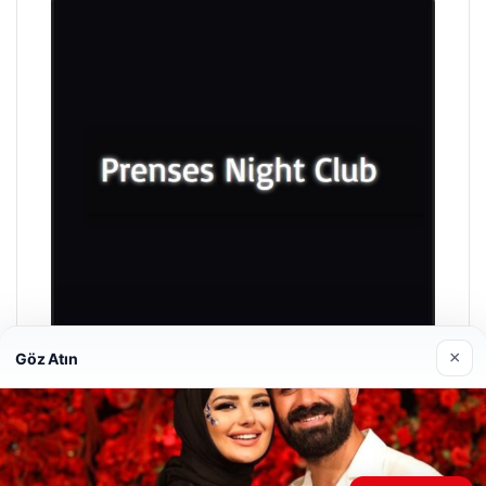
×
Göz Atın
Prenses Night Club
Nisan 29, 2026