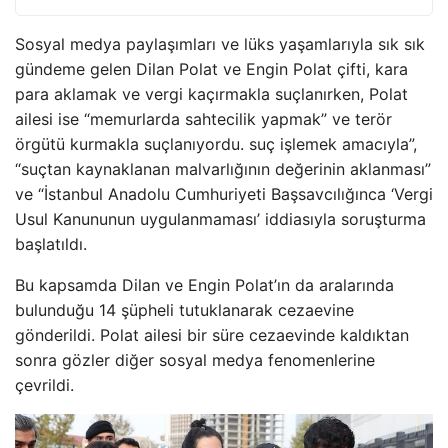
Sosyal medya paylaşımları ve lüks yaşamlarıyla sık sık
gündeme gelen Dilan Polat ve Engin Polat çifti, kara
para aklamak ve vergi kaçırmakla suçlanırken, Polat
ailesi ise “memurlarda sahtecilik yapmak” ve terör
örgütü kurmakla suçlanıyordu. suç işlemek amacıyla”,
“suçtan kaynaklanan malvarlığının değerinin aklanması”
ve “İstanbul Anadolu Cumhuriyeti Başsavcılığınca ‘Vergi
Usul Kanununun uygulanmaması’ iddiasıyla soruşturma
başlatıldı.
Bu kapsamda Dilan ve Engin Polat’ın da aralarında
bulunduğu 14 şüpheli tutuklanarak cezaevine
gönderildi. Polat ailesi bir süre cezaevinde kaldıktan
sonra gözler diğer sosyal medya fenomenlerine
çevrildi.