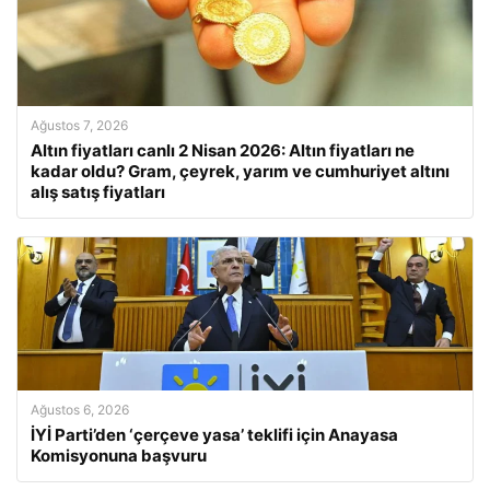
Ağustos 7, 2026
Altın fiyatları canlı 2 Nisan 2026: Altın fiyatları ne
kadar oldu? Gram, çeyrek, yarım ve cumhuriyet altını
alış satış fiyatları
Ağustos 6, 2026
İYİ Parti’den ‘çerçeve yasa’ teklifi için Anayasa
Komisyonuna başvuru