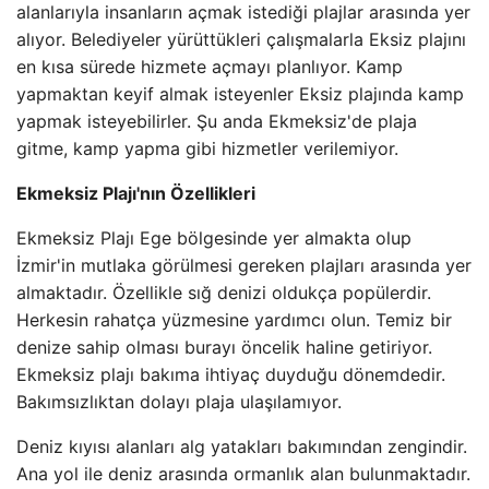
alanlarıyla insanların açmak istediği plajlar arasında yer
alıyor. Belediyeler yürüttükleri çalışmalarla Eksiz plajını
en kısa sürede hizmete açmayı planlıyor. Kamp
yapmaktan keyif almak isteyenler Eksiz plajında ​​kamp
yapmak isteyebilirler. Şu anda Ekmeksiz'de plaja
gitme, kamp yapma gibi hizmetler verilemiyor.
Ekmeksiz Plajı'nın Özellikleri
Ekmeksiz Plajı Ege bölgesinde yer almakta olup
İzmir'in mutlaka görülmesi gereken plajları arasında yer
almaktadır. Özellikle sığ denizi oldukça popülerdir.
Herkesin rahatça yüzmesine yardımcı olun. Temiz bir
denize sahip olması burayı öncelik haline getiriyor.
Ekmeksiz plajı bakıma ihtiyaç duyduğu dönemdedir.
Bakımsızlıktan dolayı plaja ulaşılamıyor.
Deniz kıyısı alanları alg yatakları bakımından zengindir.
Ana yol ile deniz arasında ormanlık alan bulunmaktadır.