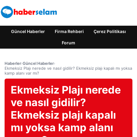
Güncel Haberler
Firma Rehberi
Çerez Politikası
Forum
Haberler
›
Güncel Haberler
›
Ekmeksiz Plajı nerede ve nasıl gidilir? Ekmeksiz plajı kapalı mı yoksa
kamp alanı var mı?
Ekmeksiz Plajı nerede
ve nasıl gidilir?
Ekmeksiz plajı kapalı
mı yoksa kamp alanı