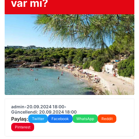
var mı?
admin
•
20.09.2024 18:00
•
Güncellendi: 20.09.2024 18:00
Paylaş:
Twitter
Facebook
WhatsApp
Reddit
Pinterest