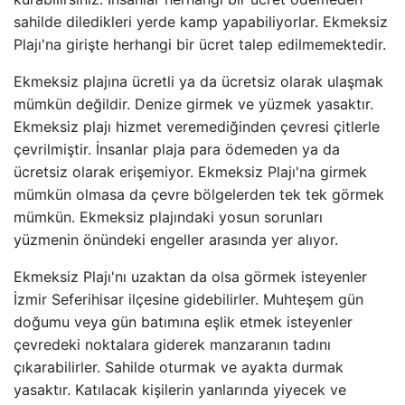
sahilde diledikleri yerde kamp yapabiliyorlar. Ekmeksiz
Plajı'na girişte herhangi bir ücret talep edilmemektedir.
Ekmeksiz plajına ücretli ya da ücretsiz olarak ulaşmak
mümkün değildir. Denize girmek ve yüzmek yasaktır.
Ekmeksiz plajı hizmet veremediğinden çevresi çitlerle
çevrilmiştir. İnsanlar plaja para ödemeden ya da
ücretsiz olarak erişemiyor. Ekmeksiz Plajı'na girmek
mümkün olmasa da çevre bölgelerden tek tek görmek
mümkün. Ekmeksiz plajındaki yosun sorunları
yüzmenin önündeki engeller arasında yer alıyor.
Ekmeksiz Plajı'nı uzaktan da olsa görmek isteyenler
İzmir Seferihisar ilçesine gidebilirler. Muhteşem gün
doğumu veya gün batımına eşlik etmek isteyenler
çevredeki noktalara giderek manzaranın tadını
çıkarabilirler. Sahilde oturmak ve ayakta durmak
yasaktır. Katılacak kişilerin yanlarında yiyecek ve