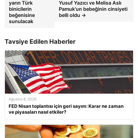
yarın Türk
Yusuf Yazıcı ve Melisa Aslı
binicilerin
Pamuk'un bebeğinin cinsiyeti
beğenisine
belli oldu →
sunulacak
Tavsiye Edilen Haberler
Ağustos 8, 2026
FED Nisan toplantısı için geri sayım: Karar ne zaman
ve piyasaları nasıl etkiler?