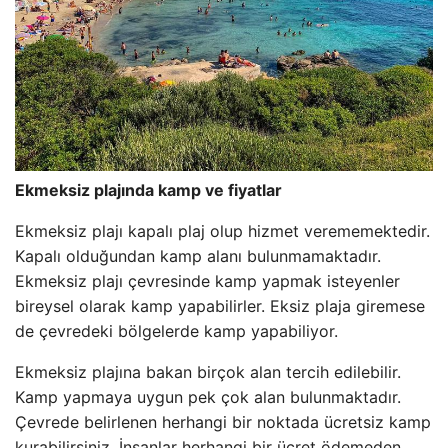
Ekmeksiz plajında ​​kamp ve fiyatlar
Ekmeksiz plajı kapalı plaj olup hizmet verememektedir.
Kapalı olduğundan kamp alanı bulunmamaktadır.
Ekmeksiz plajı çevresinde kamp yapmak isteyenler
bireysel olarak kamp yapabilirler. Eksiz plaja giremese
de çevredeki bölgelerde kamp yapabiliyor.
Ekmeksiz plajına bakan birçok alan tercih edilebilir.
Kamp yapmaya uygun pek çok alan bulunmaktadır.
Çevrede belirlenen herhangi bir noktada ücretsiz kamp
kurabilirsiniz. İnsanlar herhangi bir ücret ödemeden