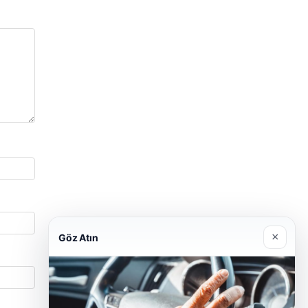
×
Göz Atın