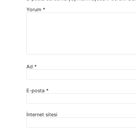
Yorum
*
Ad
*
E-posta
*
İnternet sitesi