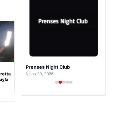
Prenses Night Club
retta
Nisan 29, 2026
ıyla