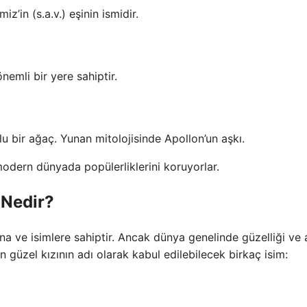
’in (s.a.v.) eşinin ismidir.
nemli bir yere sahiptir.
u bir ağaç. Yunan mitolojisinde Apollon’un aşkı.
modern dünyada popülerliklerini koruyorlar.
 Nedir?
arına ve isimlere sahiptir. Ancak dünya genelinde güzelliği ve
en güzel kızının adı olarak kabul edilebilecek birkaç isim: