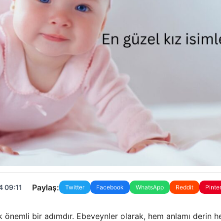
Paylaş:
4 09:11
Twitter
Facebook
WhatsApp
Reddit
Pinte
ek önemli bir adımdır. Ebeveynler olarak, hem anlamı derin 