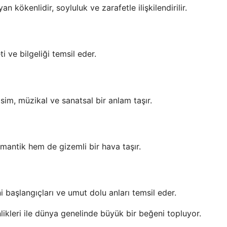
n kökenlidir, soyluluk ve zarafetle ilişkilendirilir.
i ve bilgeliği temsil eder.
isim, müzikal ve sanatsal bir anlam taşır.
mantik hem de gizemli bir hava taşır.
i başlangıçları ve umut dolu anları temsil eder.
likleri ile dünya genelinde büyük bir beğeni topluyor.