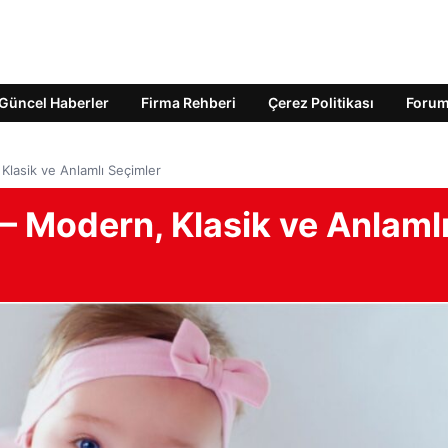
Güncel Haberler
Firma Rehberi
Çerez Politikası
Foru
 Klasik ve Anlamlı Seçimler
 – Modern, Klasik ve Anlaml