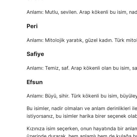
Anlamı: Mutlu, sevilen. Arap kökenli bu isim, nad
Peri
Anlamı: Mitolojik yaratık, güzel kadın. Türk mitol
Safiye
Anlamı: Temiz, saf. Arap kökenli olan bu isim, saf
Efsun
Anlamı: Büyü, sihir. Türk kökenli bu isim, büyüleyi
Bu isimler, nadir olmaları ve anlam derinlikleri i
istiyorsanız, bu isimler harika birer seçenek olabi
Kızınıza isim seçerken, onun hayatında bir anlam
üzerinde durarak, hem anlamlı hem de kulağa hoş 