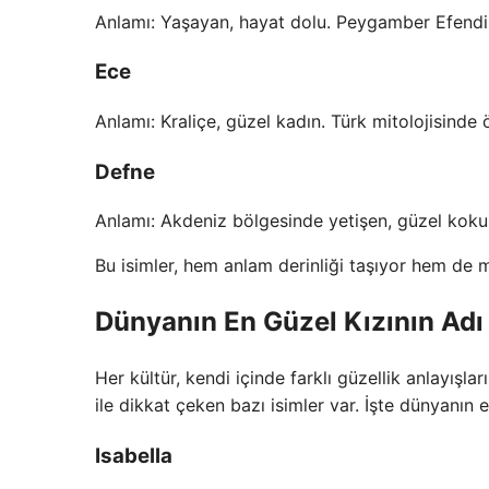
Anlamı: Yaşayan, hayat dolu. Peygamber Efendimiz
Ece
Anlamı: Kraliçe, güzel kadın. Türk mitolojisinde ö
Defne
Anlamı: Akdeniz bölgesinde yetişen, güzel kokul
Bu isimler, hem anlam derinliği taşıyor hem de 
Dünyanın En Güzel Kızının Adı
Her kültür, kendi içinde farklı güzellik anlayışl
ile dikkat çeken bazı isimler var. İşte dünyanın 
Isabella