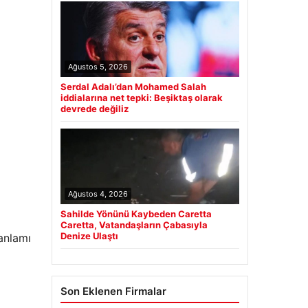
Ağustos 5, 2026
Serdal Adalı’dan Mohamed Salah
iddialarına net tepki: Beşiktaş olarak
devrede değiliz
Ağustos 4, 2026
Sahilde Yönünü Kaybeden Caretta
Caretta, Vatandaşların Çabasıyla
Denize Ulaştı
 anlamı
Son Eklenen Firmalar