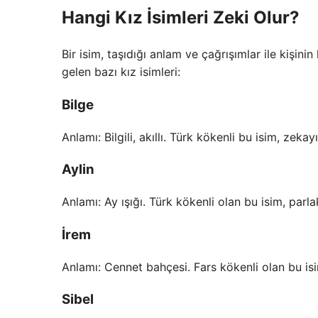
Hangi Kız İsimleri Zeki Olur?
Bir isim, taşıdığı anlam ve çağrışımlar ile kişini
gelen bazı kız isimleri:
Bilge
Anlamı: Bilgili, akıllı. Türk kökenli bu isim, zekay
Aylin
Anlamı: Ay ışığı. Türk kökenli olan bu isim, parl
İrem
Anlamı: Cennet bahçesi. Fars kökenli olan bu isim, 
Sibel