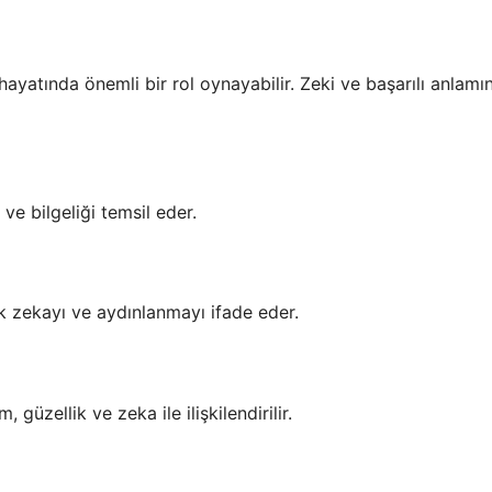
n hayatında önemli bir rol oynayabilir. Zeki ve başarılı anlamı
ı ve bilgeliği temsil eder.
ak zekayı ve aydınlanmayı ifade eder.
güzellik ve zeka ile ilişkilendirilir.