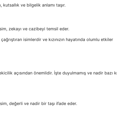
kutsallık ve bilgelik anlamı taşır.
isim, zekayı ve cazibeyi temsil eder.
i çağrıştıran isimlerdir ve kızınızın hayatında olumlu etkiler
kicilik açısından önemlidir. İşte duyulmamış ve nadir bazı k
sim, değerli ve nadir bir taşı ifade eder.