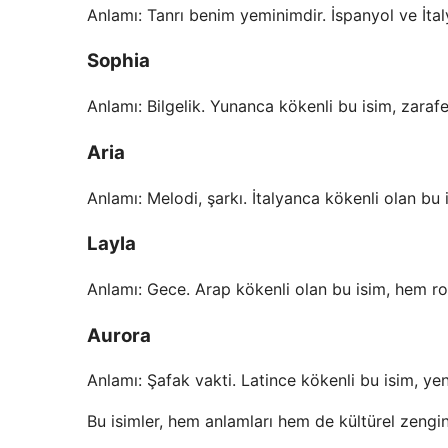
Anlamı: Tanrı benim yeminimdir. İspanyol ve İtalya
Sophia
Anlamı: Bilgelik. Yunanca kökenli bu isim, zarafet
Aria
Anlamı: Melodi, şarkı. İtalyanca kökenli olan bu 
Layla
Anlamı: Gece. Arap kökenli olan bu isim, hem ro
Aurora
Anlamı: Şafak vakti. Latince kökenli bu isim, yen
Bu isimler, hem anlamları hem de kültürel zengin