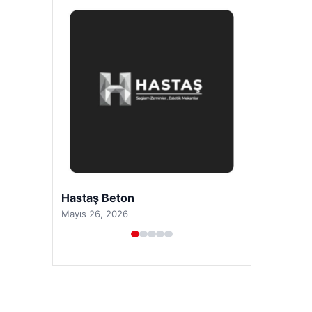
Prenses Night Club
Nisan 29, 2026