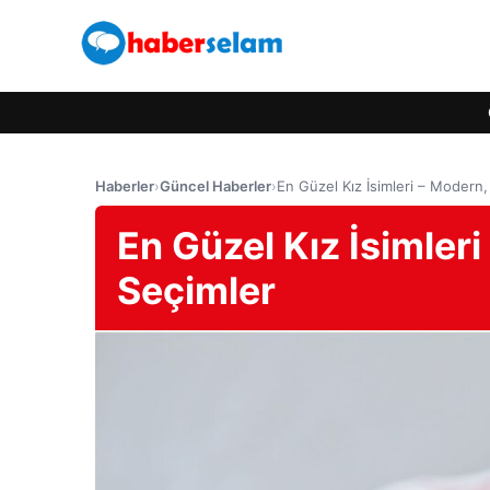
Haberler
›
Güncel Haberler
›
En Güzel Kız İsimleri – Modern,
En Güzel Kız İsimleri
Seçimler