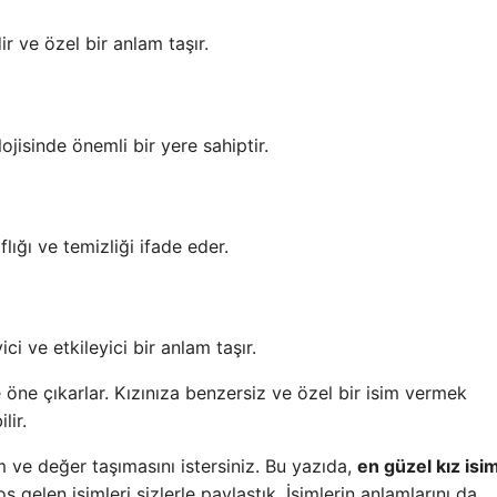
ir ve özel bir anlam taşır.
ojisinde önemli bir yere sahiptir.
lığı ve temizliği ifade eder.
ci ve etkileyici bir anlam taşır.
le öne çıkarlar. Kızınıza benzersiz ve özel bir isim vermek
lir.
 ve değer taşımasını istersiniz. Bu yazıda,
en güzel kız isim
gelen isimleri sizlerle paylaştık. İsimlerin anlamlarını da