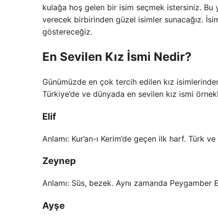
kulağa hoş gelen bir isim seçmek istersiniz. Bu
verecek birbirinden güzel isimler sunacağız. İsi
göstereceğiz.
En Sevilen Kız İsmi Nedir?
Günümüzde en çok tercih edilen kız isimlerinden
Türkiye’de ve dünyada en sevilen kız ismi örnekl
Elif
Anlamı: Kur’an-ı Kerim’de geçen ilk harf. Türk ve
Zeynep
Anlamı: Süs, bezek. Aynı zamanda Peygamber Efend
Ayşe