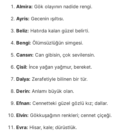
Almira:
Gök olayının nadide rengi.
Ayris:
Gecenin ışıltısı.
Beliz:
Hatırda kalan güzel belirti.
Bengi:
Ölümsüzlüğün simgesi.
Cansın:
Can gibisin, çok sevilensin.
Çisil:
İnce yağan yağmur, bereket.
Dalya:
Zerafetiyle bilinen bir tür.
Derin:
Anlamı büyük olan.
Efnan:
Cennetteki güzel gözlü kız; dallar.
Elvin:
Gökkuşağının renkleri; cennet çiçeği.
Evra:
Hisar, kale; dürüstlük.