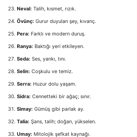
Neval:
Talih, kısmet, rızık.
Övünç:
Gurur duyulan şey, kıvanç.
Pera:
Farklı ve modern duruş.
Ranya:
Baktığı yeri etkileyen.
Seda:
Ses, yankı, tını.
Selin:
Coşkulu ve temiz.
Serra:
Huzur dolu yaşam.
Sidra:
Cennetteki bir ağaç; sınır.
Simay:
Gümüş gibi parlak ay.
Talia:
Şans, talih; doğan, yükselen.
Umay:
Mitolojik şefkat kaynağı.