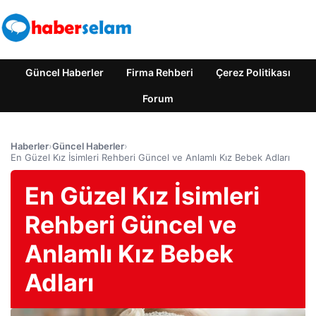
Güncel Haberler
Firma Rehberi
Çerez Politikası
Forum
Haberler
›
Güncel Haberler
›
En Güzel Kız İsimleri Rehberi Güncel ve Anlamlı Kız Bebek Adları
En Güzel Kız İsimleri
Rehberi Güncel ve
Anlamlı Kız Bebek
Adları