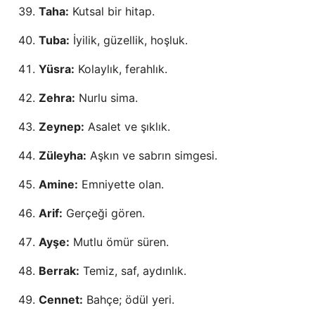
Taha:
Kutsal bir hitap.
Tuba:
İyilik, güzellik, hoşluk.
Yüsra:
Kolaylık, ferahlık.
Zehra:
Nurlu sima.
Zeynep:
Asalet ve şıklık.
Züleyha:
Aşkın ve sabrın simgesi.
Amine:
Emniyette olan.
Arif:
Gerçeği gören.
Ayşe:
Mutlu ömür süren.
Berrak:
Temiz, saf, aydınlık.
Cennet:
Bahçe; ödül yeri.