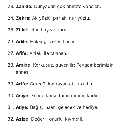
Zahide:
Dünyadan çok ahirete yönelen.
Zehra:
Ak yüzlü, parlak, nur yüzlü.
Zülal:
İçimi hoş ve duru.
Adile:
Hakkı gözeten hanım.
Afife:
Ahlakı ile tanınan.
Amine:
Korkusuz, güvenilir; Peygamberimizin
annesi.
Arife:
Gerçeği kavrayan akıllı kadın.
Asiye:
Zulme karşı duran mümin kadın.
Atiye:
Bağış, ihsan, gelecek ve hediye.
Azize:
Değerli, onurlu, kıymetli.