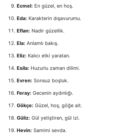
Ecmel:
En güzel, en hoş.
Eda:
Karakterin dışavurumu.
Eflan:
Nadir güzellik.
Ela:
Anlamlı bakış.
Eliz:
Kalıcı etki yaratan.
Esila:
Huzurlu zaman dilimi.
Evren:
Sonsuz boşluk.
Feray:
Gecenin aydınlığı.
Gökçe:
Güzel, hoş, göğe ait.
Güliz:
Gül yetiştiren, gül izi.
Hevin:
Samimi sevda.