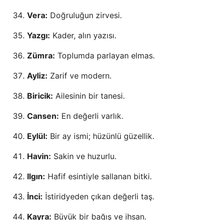
Vera:
Doğruluğun zirvesi.
Yazgı:
Kader, alın yazısı.
Zümra:
Toplumda parlayan elmas.
Ayliz:
Zarif ve modern.
Biricik:
Ailesinin bir tanesi.
Cansen:
En değerli varlık.
Eylül:
Bir ay ismi; hüzünlü güzellik.
Havin:
Sakin ve huzurlu.
Ilgın:
Hafif esintiyle sallanan bitki.
İnci:
İstiridyeden çıkan değerli taş.
Kayra:
Büyük bir bağış ve ihsan.