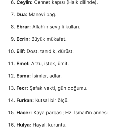
Ceylin:
Cennet kapısı (Halk dilinde).
Dua:
Manevi bağ.
Ebrar:
Allah’ın sevgili kulları.
Ecrin:
Büyük mükafat.
Elif:
Dost, tanıdık, dürüst.
Emel:
Arzu, istek, ümit.
Esma:
İsimler, adlar.
Fecr:
Şafak vakti, gün doğumu.
Furkan:
Kutsal bir ölçü.
Hacer:
Kaya parçası; Hz. İsmail’in annesi.
Hulya:
Hayal, kuruntu.