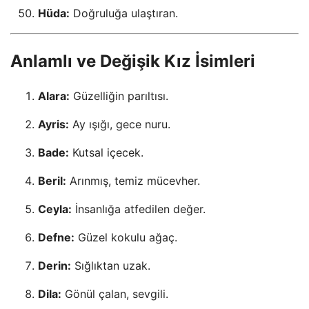
Hüda:
Doğruluğa ulaştıran.
Anlamlı ve Değişik Kız İsimleri
Alara:
Güzelliğin parıltısı.
Ayris:
Ay ışığı, gece nuru.
Bade:
Kutsal içecek.
Beril:
Arınmış, temiz mücevher.
Ceyla:
İnsanlığa atfedilen değer.
Defne:
Güzel kokulu ağaç.
Derin:
Sığlıktan uzak.
Dila:
Gönül çalan, sevgili.