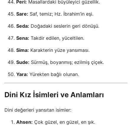
Peri:
Masallardaki büyüleyici güzellik.
Sare:
Saf, temiz; Hz. İbrahim’in eşi.
Seda:
Doğadaki seslerin geri dönüşü.
Sena:
Takdir edilen, yüceltilen.
Sima:
Karakterin yüze yansıması.
Sude:
Sürmüş, boyanmış; ezilmiş çiçek.
Yara:
Yürekten bağlı olunan.
Dini Kız İsimleri ve Anlamları
Dini değerleri yansıtan isimler:
Ahsen:
Çok güzel, en güzel, en şık.