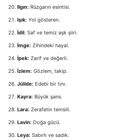
Ilgın:
Rüzgarın esintisi.
Işık:
Yol gösteren.
İdil:
Saf ve temiz aşk şiiri.
İmge:
Zihindeki hayal.
İpek:
Zarif ve değerli.
İzlem:
Gözlem, takip.
Jülide:
Edebi bir tını.
Kayra:
Büyük şans.
Lara:
Zerafetin temsili.
Lavin:
Doğa gücü.
Leya:
Sabırlı ve sadık.