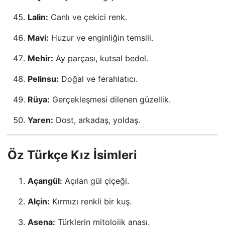
Lalin:
Canlı ve çekici renk.
Mavi:
Huzur ve enginliğin temsili.
Mehir:
Ay parçası, kutsal bedel.
Pelinsu:
Doğal ve ferahlatıcı.
Rüya:
Gerçekleşmesi dilenen güzellik.
Yaren:
Dost, arkadaş, yoldaş.
Öz Türkçe Kız İsimleri
Açangül:
Açılan gül çiçeği.
Alçin:
Kırmızı renkli bir kuş.
Asena:
Türklerin mitolojik anası.