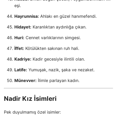
eşi.
Hayrunnisa:
Ahlakı en güzel hanımefendi.
Hidayet:
Karanlıktan aydınlığa çıkan.
Huri:
Cennet varlıklarının simgesi.
İffet:
Kötülükten sakınan ruh hali.
Kadriye:
Kadir gecesiyle ilintili olan.
Latife:
Yumuşak, nazik, şaka ve nezaket.
Münevver:
İlimle parlayan kadın.
Nadir Kız İsimleri
Pek duyulmamış özel isimler: