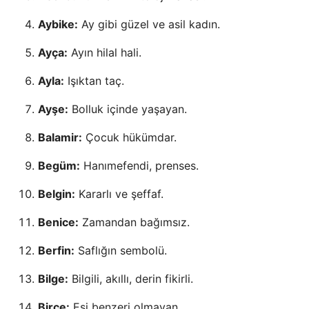
Aybike:
Ay gibi güzel ve asil kadın.
Ayça:
Ayın hilal hali.
Ayla:
Işıktan taç.
Ayşe:
Bolluk içinde yaşayan.
Balamir:
Çocuk hükümdar.
Begüm:
Hanımefendi, prenses.
Belgin:
Kararlı ve şeffaf.
Benice:
Zamandan bağımsız.
Berfin:
Saflığın sembolü.
Bilge:
Bilgili, akıllı, derin fikirli.
Birce:
Eşi benzeri olmayan.