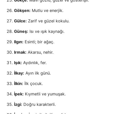
Gökşen:
Mutlu ve enerjik.
Gülce:
Zarif ve güzel kokulu.
Güneş:
Isı ve ışık kaynağı.
Ilgın:
Esinti; bir ağaç.
Irmak:
Akarsu, nehir.
Işık:
Aydınlık, fer.
İlkay:
Ayın ilk günü.
İlkin:
İlk çocuk.
İpek:
Kıymetli ve yumuşak.
İzgi:
Doğru karakterli.