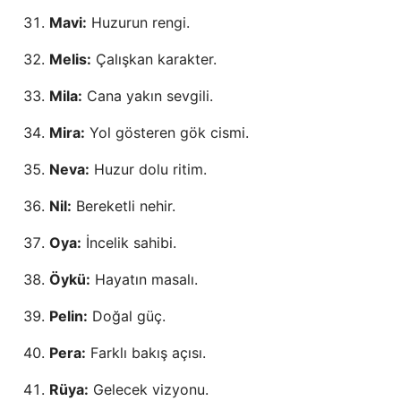
Mavi:
Huzurun rengi.
Melis:
Çalışkan karakter.
Mila:
Cana yakın sevgili.
Mira:
Yol gösteren gök cismi.
Neva:
Huzur dolu ritim.
Nil:
Bereketli nehir.
Oya:
İncelik sahibi.
Öykü:
Hayatın masalı.
Pelin:
Doğal güç.
Pera:
Farklı bakış açısı.
Rüya:
Gelecek vizyonu.