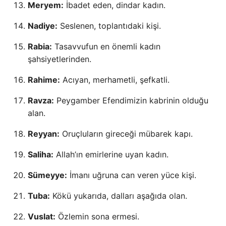
Meryem:
İbadet eden, dindar kadın.
Nadiye:
Seslenen, toplantıdaki kişi.
Rabia:
Tasavvufun en önemli kadın
şahsiyetlerinden.
Rahime:
Acıyan, merhametli, şefkatli.
Ravza:
Peygamber Efendimizin kabrinin olduğu
alan.
Reyyan:
Oruçluların gireceği mübarek kapı.
Saliha:
Allah’ın emirlerine uyan kadın.
Sümeyye:
İmanı uğruna can veren yüce kişi.
Tuba:
Kökü yukarıda, dalları aşağıda olan.
Vuslat:
Özlemin sona ermesi.