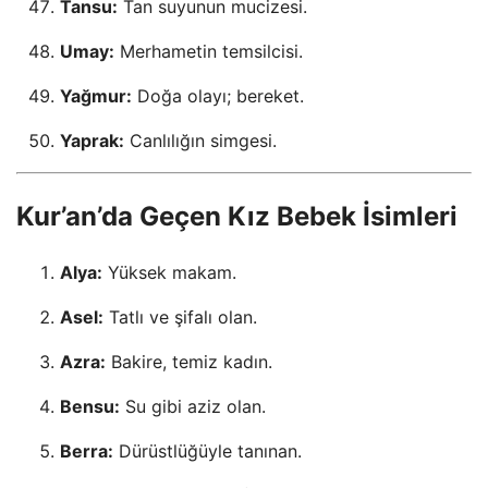
Tansu:
Tan suyunun mucizesi.
Umay:
Merhametin temsilcisi.
Yağmur:
Doğa olayı; bereket.
Yaprak:
Canlılığın simgesi.
Kur’an’da Geçen Kız Bebek İsimleri
Alya:
Yüksek makam.
Asel:
Tatlı ve şifalı olan.
Azra:
Bakire, temiz kadın.
Bensu:
Su gibi aziz olan.
Berra:
Dürüstlüğüyle tanınan.