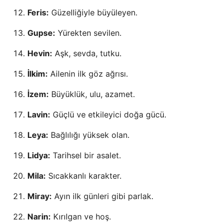
Feris:
Güzelliğiyle büyüleyen.
Gupse:
Yürekten sevilen.
Hevin:
Aşk, sevda, tutku.
İlkim:
Ailenin ilk göz ağrısı.
İzem:
Büyüklük, ulu, azamet.
Lavin:
Güçlü ve etkileyici doğa gücü.
Leya:
Bağlılığı yüksek olan.
Lidya:
Tarihsel bir asalet.
Mila:
Sıcakkanlı karakter.
Miray:
Ayın ilk günleri gibi parlak.
Narin:
Kırılgan ve hoş.