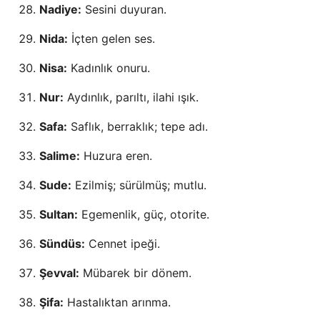
Nadiye:
Sesini duyuran.
Nida:
İçten gelen ses.
Nisa:
Kadınlık onuru.
Nur:
Aydınlık, parıltı, ilahi ışık.
Safa:
Saflık, berraklık; tepe adı.
Salime:
Huzura eren.
Sude:
Ezilmiş; sürülmüş; mutlu.
Sultan:
Egemenlik, güç, otorite.
Sündüs:
Cennet ipeği.
Şevval:
Mübarek bir dönem.
Şifa:
Hastalıktan arınma.