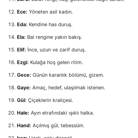
Ece:
Yöneten asil kadın.
Eda:
Kendine has duruş.
Ela:
Bal rengine yakın bakış.
Elif:
İnce, uzun ve zarif duruş.
Ezgi:
Kulağa hoş gelen ritim.
Gece:
Günün karanlık bölümü, gizem.
Gaye:
Amaç, hedef, ulaşılmak istenen.
Gül:
Çiçeklerin kraliçesi.
Hale:
Ayın etrafındaki ışıklı halka.
Hand:
Açılmış gül, tebessüm.