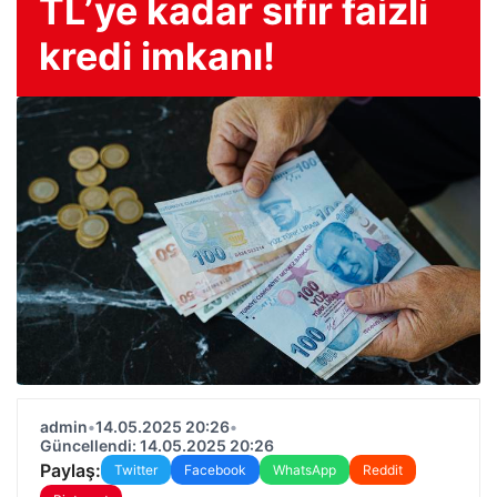
TL’ye kadar sıfır faizli
kredi imkanı!
admin
•
14.05.2025 20:26
•
Güncellendi: 14.05.2025 20:26
Paylaş:
Twitter
Facebook
WhatsApp
Reddit