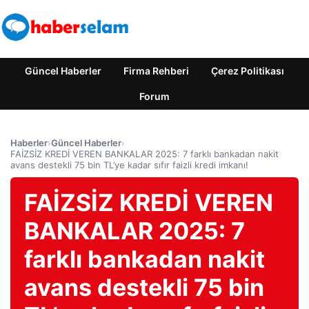
Güncel Haberler
Firma Rehberi
Çerez Politikası
Forum
Haberler
›
Güncel Haberler
›
FAİZSİZ KREDİ VEREN BANKALAR 2025: 7 farklı bankadan nakit
avans destekli 75 bin TL’ye kadar sıfır faizli kredi imkanı!
FAİZSİZ KREDİ VEREN
BANKALAR 2025: 7
farklı bankadan nakit
avans destekli 75 bin