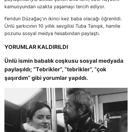
kamuoyundan uzakta yaşamayı tercih ediyor.
Feridun Düzağaç'ın ikinci kez baba olacağı öğrenildi.
Ünlü şarkıcının 10 yıllık sevgilisi Tuba Tanışık, hamile
pozunu sosyal medya hesabından paylaştı.
YORUMLAR KALDIRILDI
Ünlü ismin babalık coşkusu sosyal medyada
paylaşıldı; “Tebrikler”, “tebrikler”, “çok
şaşırdım” gibi yorumlar yapıldı.