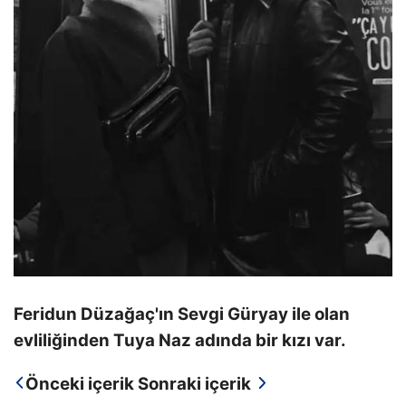
Feridun Düzağaç'ın Sevgi Güryay ile olan
evliliğinden Tuya Naz adında bir kızı var.
Önceki içerik
Sonraki içerik