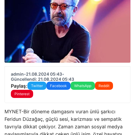
admin
•
21.08.2024 05:43
•
Güncellendi: 21.08.2024 05:43
Paylaş:
Twitter
Facebook
WhatsApp
Reddit
Pinterest
MYNET-Bir döneme damgasını vuran ünlü şarkıcı
Feridun Düzağaç, güçlü sesi, karizması ve sempatik
tavrıyla dikkat çekiyor. Zaman zaman sosyal medya
paylaşımlarıyla dikkat çeken ünlü isim, özel hayatını