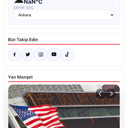
NaN°C
ŞEHIR SEÇ
Bizi Takip Edin
Yan Manşet