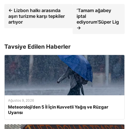
← Lizbon halkı arasında
‘Tamam ağabey
aşırı turizme karşı tepkiler
iptal
artıyor
ediyorum’Süper Lig
→
Tavsiye Edilen Haberler
Ağustos 9, 2026
Meteoroloji’den 5 İl İçin Kuvvetli Yağış ve Rüzgar
Uyarısı