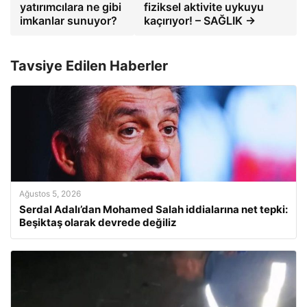
yatırımcılara ne gibi
fiziksel aktivite uykuyu
imkanlar sunuyor?
kaçırıyor! – SAĞLIK →
Tavsiye Edilen Haberler
Ağustos 5, 2026
Serdal Adalı’dan Mohamed Salah iddialarına net tepki:
Beşiktaş olarak devrede değiliz