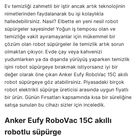
Ev temizliği zahmetli bir iştir ancak artık teknolojinin
nimetlerinden faydalanarak bu işi kolaylıkla
halledebilirsiniz. Nasıl? Elbette en yeni nesil robot
süpürgeler sayesinde! Yoğun iş temposu olan ve
temizliğe vakit ayıramayanlar için mükemmel bir
çözüm olan robot süpürgeler ile temizlik artık sorun
olmaktan çıkıyor. Evde çay veya kahvenizi
yudumlarken ya da dışarıda yürüyüş yaparken temizlik
işini robot süpürgeye bırakmak istiyorsanız iyi bir
değer olarak öne çıkan Anker Eufy RoboVac 15C akıllı
robot süpürgeye göz atabilirsiniz. Piyasadaki birçok
robot elektrikli süpürge üreticisi arasında uygun fiyatlı
bir ürün. Günün Fırsatları kapsamında kısa bir süreliğine
satışa sunulan bu cihazı sizler için inceledik.
Anker Eufy RoboVac 15C akıllı
robotlu süpürge