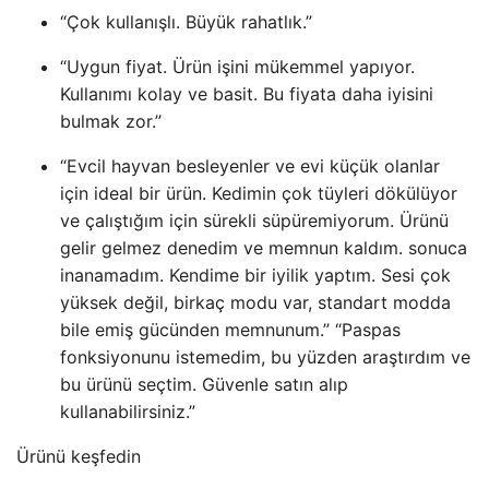
“Çok kullanışlı. Büyük rahatlık.”
“Uygun fiyat. Ürün işini mükemmel yapıyor.
Kullanımı kolay ve basit. Bu fiyata daha iyisini
bulmak zor.”
“Evcil hayvan besleyenler ve evi küçük olanlar
için ideal bir ürün. Kedimin çok tüyleri dökülüyor
ve çalıştığım için sürekli süpüremiyorum. Ürünü
gelir gelmez denedim ve memnun kaldım. sonuca
inanamadım. Kendime bir iyilik yaptım. Sesi çok
yüksek değil, birkaç modu var, standart modda
bile emiş gücünden memnunum.” “Paspas
fonksiyonunu istemedim, bu yüzden araştırdım ve
bu ürünü seçtim. Güvenle satın alıp
kullanabilirsiniz.”
Ürünü keşfedin