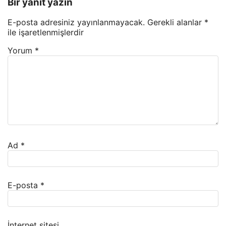
Bir yanıt yazın
E-posta adresiniz yayınlanmayacak.
Gerekli alanlar
*
ile işaretlenmişlerdir
Yorum
*
Ad
*
E-posta
*
İnternet sitesi