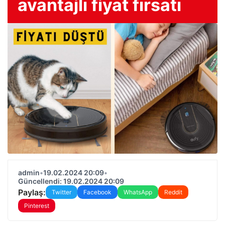
avantajlı fiyat fırsatı
admin
•
19.02.2024 20:09
•
Güncellendi: 19.02.2024 20:09
Paylaş:
Twitter
Facebook
WhatsApp
Reddit
Pinterest