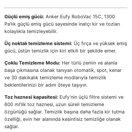
Güçlü emiş gücü:
Anker Eufy RoboVac 15C, 1300
Pa’lık güçlü emiş gücü sayesinde inatçı kir ve tozları
kolaylıkla temizleyebilir.
Üç noktalı temizleme sistemi:
Üç fırça ve yüksek emiş
gücü, üstün temizlik için kiri etkili bir şekilde emer.
Çoklu Temizleme Modu:
Her türlü zemin ve alanla
başa çıkmasına olanak tanıyan otomatik, spot, kenar
ve 30 dakikalık temizleme modlarıyla temizlik
beklentilerinizi bir adım öteye taşıyın.
Toz haznesi kapasitesi:
Eufy’nin üçlü filtre sistemi ve
600 ml’lik toz haznesi, uzun süreli temizleme
özgürlüğü sağlar. Temizlik başına daha fazla kir tutma
özelliği, evin her alanında kesintisiz temizliğe olanak
sağlar.