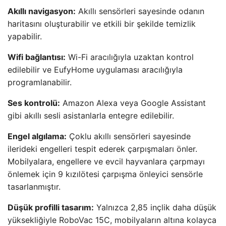
Akıllı navigasyon:
Akıllı sensörleri sayesinde odanın
haritasını oluşturabilir ve etkili bir şekilde temizlik
yapabilir.
Wifi bağlantısı:
Wi-Fi aracılığıyla uzaktan kontrol
edilebilir ve EufyHome uygulaması aracılığıyla
programlanabilir.
Ses kontrolü:
Amazon Alexa veya Google Assistant
gibi akıllı sesli asistanlarla entegre edilebilir.
Engel algılama:
Çoklu akıllı sensörleri sayesinde
ilerideki engelleri tespit ederek çarpışmaları önler.
Mobilyalara, engellere ve evcil hayvanlara çarpmayı
önlemek için 9 kızılötesi çarpışma önleyici sensörle
tasarlanmıştır.
Düşük profilli tasarım:
Yalnızca 2,85 inçlik daha düşük
yüksekliğiyle RoboVac 15C, mobilyaların altına kolayca