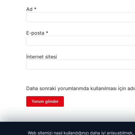
Ad
*
E-posta
*
İnternet sitesi
Daha sonraki yorumlarımda kullanılması için adı
Web sitemizi nasıl kullandığınızı daha iyi anlayabilmek,
© 2026 Haber Selam