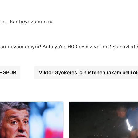
dan… Kar beyaza döndü
ları devam ediyor! Antalya’da 600 eviniz var mı? Şu sözlerle
 – SPOR
Viktor Gyökeres için istenen rakam belli o