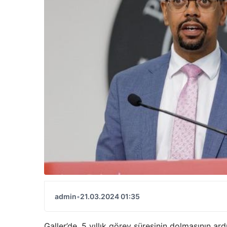
admin
•
21.03.2024 01:35
Galler’de, 5 yıllık görev süresinin dolmasının a