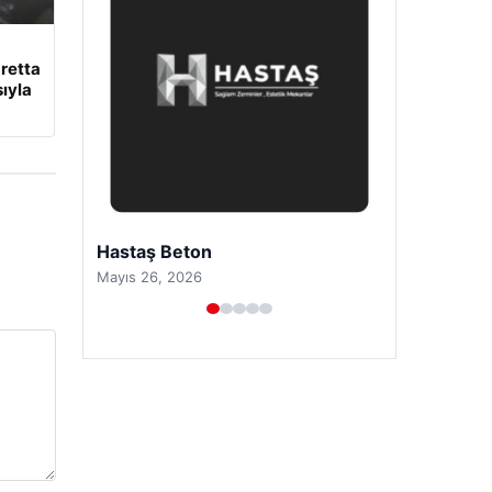
retta
ıyla
Hastaş Beton
Mayıs 26, 2026