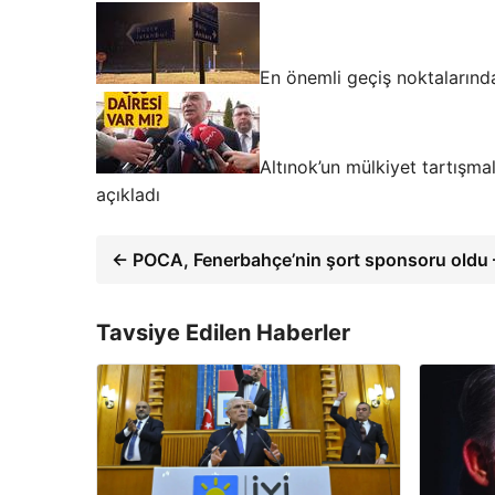
En önemli geçiş noktaların
Altınok’un mülkiyet tartışma
açıkladı
← POCA, Fenerbahçe’nin şort sponsoru oldu
Tavsiye Edilen Haberler