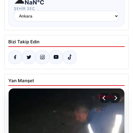
NaN°C
ŞEHIR SEÇ
Bizi Takip Edin
Yan Manşet