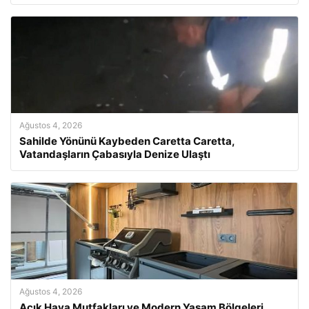
Ağustos 4, 2026
Sahilde Yönünü Kaybeden Caretta Caretta,
Vatandaşların Çabasıyla Denize Ulaştı
Ağustos 4, 2026
Açık Hava Mutfakları ve Modern Yaşam Bölgeleri