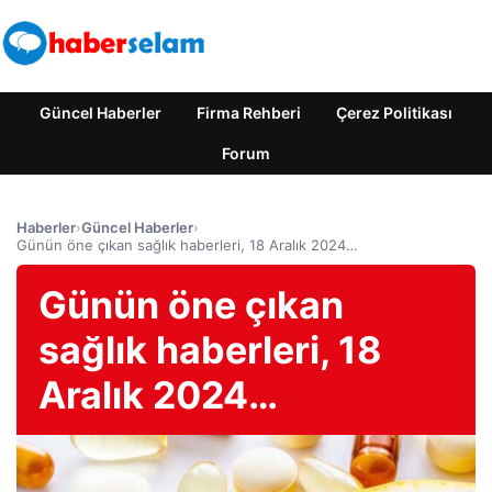
Güncel Haberler
Firma Rehberi
Çerez Politikası
Forum
Haberler
›
Güncel Haberler
›
Günün öne çıkan sağlık haberleri, 18 Aralık 2024…
Günün öne çıkan
sağlık haberleri, 18
Aralık 2024…