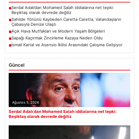
Serdal Adalı’dan Mohamed Salah iddialarına net tepki:
■
Beşiktaş olarak devrede değiliz
Sahilde Yönünü Kaybeden Caretta Caretta, Vatandaşların
■
Çabasıyla Denize Ulaştı
Açık Hava Mutfakları ve Modern Yaşam Bölgeleri
■
Sapağı Kaçırmak Zincirleme Kazaya Neden Oldu
■
İsmail Kartal ve Asensio İkilisi Arasındaki Çatışma Gelişiyor
■
Güncel
Ağustos 5, 2026
Serdal Adalı’dan Mohamed Salah iddialarına net tepki:
Beşiktaş olarak devrede değiliz