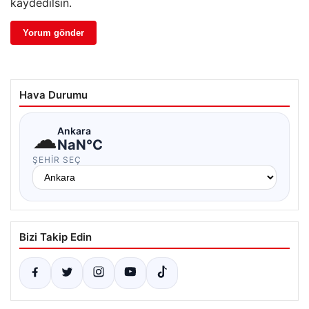
kaydedilsin.
Hava Durumu
☁
Ankara
NaN°C
ŞEHIR SEÇ
Bizi Takip Edin