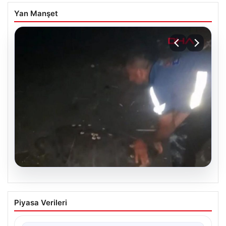
Yan Manşet
04.08.2026
Sahilde Yönünü Kaybeden Caretta
Piyasa Verileri
Caretta, Vatandaşların Çabasıyla
Denize Ulaştı