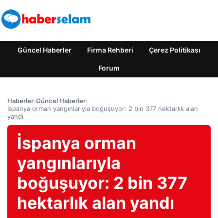
Güncel Haberler
Firma Rehberi
Çerez Politikası
Forum
Haberler
›
Güncel Haberler
›
İspanya orman yangınlarıyla boğuşuyor: 2 bin 377 hektarlık alan
yandı
İspanya orman
yangınlarıyla
boğuşuyor: 2 bin 377
hektarlık alan yandı