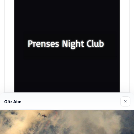
×
Göz Atın
Prenses Night Club
Nisan 29, 2026