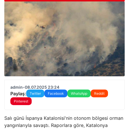
admin
•
08.07.2025 23:24
Paylaş:
Twitter
Facebook
WhatsApp
Reddit
Pinterest
Salı günü İspanya Katalonisi'nin otonom bölgesi orman
yangınlarıyla savaştı. Raporlara göre, Katalonya