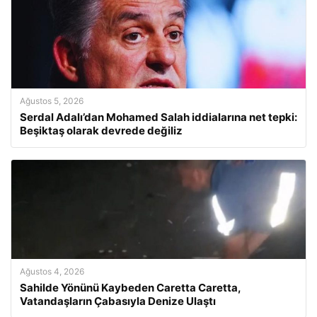
Ağustos 5, 2026
Serdal Adalı’dan Mohamed Salah iddialarına net tepki:
Beşiktaş olarak devrede değiliz
Ağustos 4, 2026
Sahilde Yönünü Kaybeden Caretta Caretta,
Vatandaşların Çabasıyla Denize Ulaştı