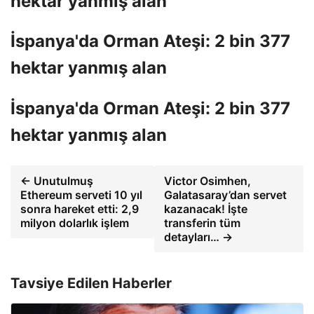
hektar yanmış alan
İspanya'da Orman Ateşi: 2 bin 377
hektar yanmış alan
İspanya'da Orman Ateşi: 2 bin 377
hektar yanmış alan
← Unutulmuş
Victor Osimhen,
Ethereum serveti 10 yıl
Galatasaray’dan servet
sonra hareket etti: 2,9
kazanacak! İşte
milyon dolarlık işlem
transferin tüm
detayları… →
Tavsiye Edilen Haberler