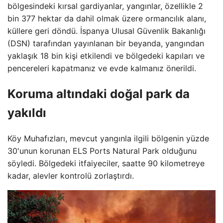
bölgesindeki kırsal gardiyanlar, yangınlar, özellikle 2
bin 377 hektar da dahil olmak üzere ormancılık alanı,
küllere geri döndü. İspanya Ulusal Güvenlik Bakanlığı
(DSN) tarafından yayınlanan bir beyanda, yangından
yaklaşık 18 bin kişi etkilendi ve bölgedeki kapıları ve
pencereleri kapatmanız ve evde kalmanız önerildi.
Koruma altındaki doğal park da
yakıldı
Köy Muhafızları, mevcut yangınla ilgili bölgenin yüzde
30'unun korunan ELS Ports Natural Park olduğunu
söyledi. Bölgedeki itfaiyeciler, saatte 90 kilometreye
kadar, alevler kontrolü zorlaştırdı.