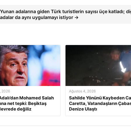
Yunan adalarına giden Türk turistlerin sayısı üçe katladı; di
adalar da aynı uygulamayı istiyor →
, 2026
Ağustos 4, 2026
Adalı’dan Mohamed Salah
Sahilde Yönünü Kaybeden Ca
ına net tepki: Beşiktaş
Caretta, Vatandaşların Çabas
devrede değiliz
Denize Ulaştı