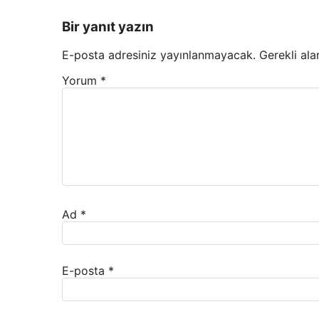
Bir yanıt yazın
E-posta adresiniz yayınlanmayacak.
Gerekli ala
Yorum
*
Ad
*
E-posta
*