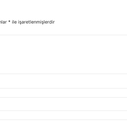
nlar
*
ile işaretlenmişlerdir