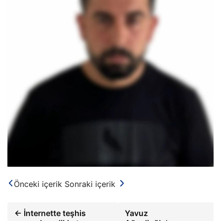
Önceki içerik
Sonraki içerik
← İnternette teşhis
Yavuz