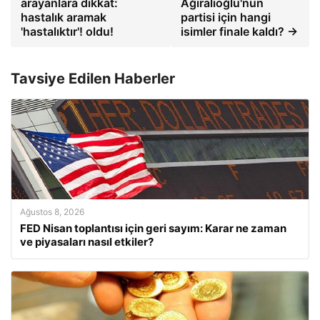
arayanlara dikkat:
Ağıralioğlu'nun
hastalık aramak
partisi için hangi
'hastalıktır'! oldu!
isimler finale kaldı? →
Tavsiye Edilen Haberler
Ağustos 8, 2026
FED Nisan toplantısı için geri sayım: Karar ne zaman
ve piyasaları nasıl etkiler?