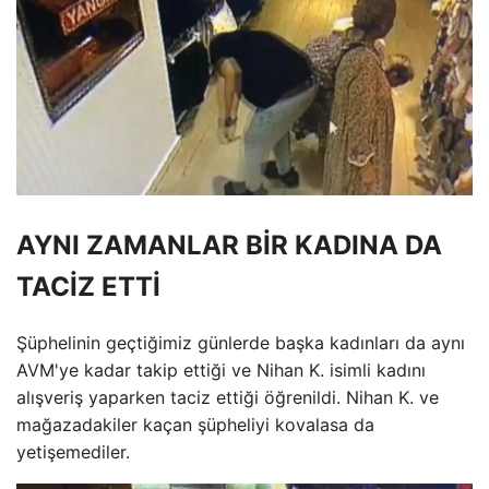
AYNI ZAMANLAR BİR KADINA DA
TACİZ ETTİ
Şüphelinin geçtiğimiz günlerde başka kadınları da aynı
AVM'ye kadar takip ettiği ve Nihan K. isimli kadını
alışveriş yaparken taciz ettiği öğrenildi. Nihan K. ve
mağazadakiler kaçan şüpheliyi kovalasa da
yetişemediler.