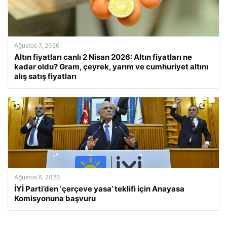
Ağustos 7, 2026
Altın fiyatları canlı 2 Nisan 2026: Altın fiyatları ne
kadar oldu? Gram, çeyrek, yarım ve cumhuriyet altını
alış satış fiyatları
Ağustos 6, 2026
İYİ Parti’den ‘çerçeve yasa’ teklifi için Anayasa
Komisyonuna başvuru