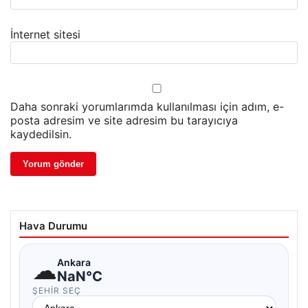
İnternet sitesi
Daha sonraki yorumlarımda kullanılması için adım, e-
posta adresim ve site adresim bu tarayıcıya
kaydedilsin.
Hava Durumu
☁
Ankara
NaN°C
ŞEHIR SEÇ