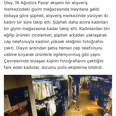
Olay, 18 Ağustos Pazar akşamı bir alışveriş
merkezindeki giyim mağazasında meydana geldi.
İddiaya göre şüpheli, alışveriş merkezinde yürüyen iki
kadını bir süre takip etti. Şüpheli daha sonra kadınları
bir giyim mağazasına kadar takip etti. Kadınlardan biri
eğilip ürünleri incelerken, şüpheli arkadan yaklaşarak
cep telefonuyla kadının yüksek eteğinin fotoğrafını
çekti. Olayın ardından şahıs hemen cep telefonunu
cebine koyarak ürünlerle ilgileniyormuş gibi yaptı.
Çevrelerinde dolaşan kişinin fotoğraflarını çektiğini
fark eden kadınlar, durumu polis ekiplerine bildirdi.