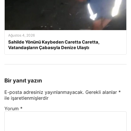
Ağustos 4, 2026
Sahilde Yönünü Kaybeden Caretta Caretta,
Vatandaşların Çabasıyla Denize Ulaştı
Bir yanıt yazın
E-posta adresiniz yayınlanmayacak.
Gerekli alanlar
*
ile işaretlenmişlerdir
Yorum
*