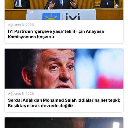
Ağustos 6, 2026
İYİ Parti’den ‘çerçeve yasa’ teklifi için Anayasa
Komisyonuna başvuru
Ağustos 5, 2026
Serdal Adalı’dan Mohamed Salah iddialarına net tepki:
Beşiktaş olarak devrede değiliz