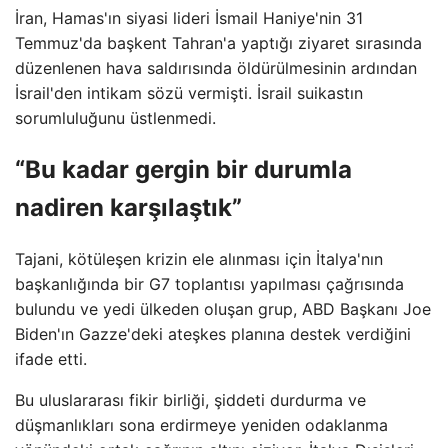
İran, Hamas'ın siyasi lideri İsmail Haniye'nin 31
Temmuz'da başkent Tahran'a yaptığı ziyaret sırasında
düzenlenen hava saldırısında öldürülmesinin ardından
İsrail'den intikam sözü vermişti. İsrail suikastın
sorumluluğunu üstlenmedi.
“Bu kadar gergin bir durumla
nadiren karşılaştık”
Tajani, kötüleşen krizin ele alınması için İtalya'nın
başkanlığında bir G7 toplantısı yapılması çağrısında
bulundu ve yedi ülkeden oluşan grup, ABD Başkanı Joe
Biden'ın Gazze'deki ateşkes planına destek verdiğini
ifade etti.
Bu uluslararası fikir birliği, şiddeti durdurma ve
düşmanlıkları sona erdirmeye yeniden odaklanma