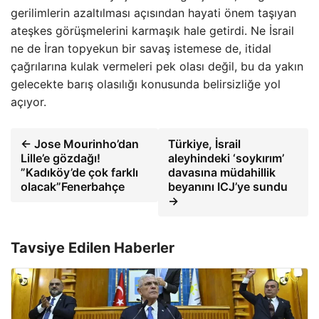
gerilimlerin azaltılması açısından hayati önem taşıyan
ateşkes görüşmelerini karmaşık hale getirdi. Ne İsrail
ne de İran topyekun bir savaş istemese de, itidal
çağrılarına kulak vermeleri pek olası değil, bu da yakın
gelecekte barış olasılığı konusunda belirsizliğe yol
açıyor.
← Jose Mourinho’dan
Türkiye, İsrail
Lille’e gözdağı!
aleyhindeki ‘soykırım’
”Kadıköy’de çok farklı
davasına müdahillik
olacak”Fenerbahçe
beyanını ICJ’ye sundu
→
Tavsiye Edilen Haberler