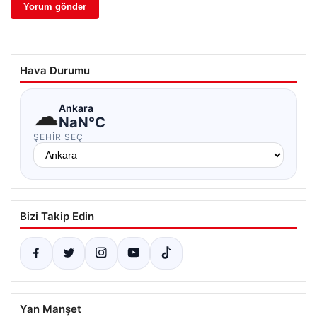
Hava Durumu
☁
Ankara
NaN°C
ŞEHIR SEÇ
Bizi Takip Edin
Yan Manşet