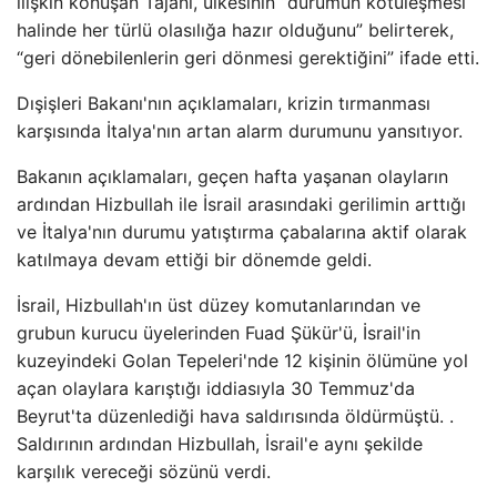
ilişkin konuşan Tajani, ülkesinin “durumun kötüleşmesi
halinde her türlü olasılığa hazır olduğunu” belirterek,
“geri dönebilenlerin geri dönmesi gerektiğini” ifade etti.
Dışişleri Bakanı'nın açıklamaları, krizin tırmanması
karşısında İtalya'nın artan alarm durumunu yansıtıyor.
Bakanın açıklamaları, geçen hafta yaşanan olayların
ardından Hizbullah ile İsrail arasındaki gerilimin arttığı
ve İtalya'nın durumu yatıştırma çabalarına aktif olarak
katılmaya devam ettiği bir dönemde geldi.
İsrail, Hizbullah'ın üst düzey komutanlarından ve
grubun kurucu üyelerinden Fuad Şükür'ü, İsrail'in
kuzeyindeki Golan Tepeleri'nde 12 kişinin ölümüne yol
açan olaylara karıştığı iddiasıyla 30 Temmuz'da
Beyrut'ta düzenlediği hava saldırısında öldürmüştü. .
Saldırının ardından Hizbullah, İsrail'e aynı şekilde
karşılık vereceği sözünü verdi.