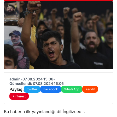
admin
•
07.08.2024 15:06
•
Güncellendi: 07.08.2024 15:06
Paylaş:
Twitter
Facebook
WhatsApp
Reddit
Pinterest
Bu haberin ilk yayınlandığı dil İngilizcedir.