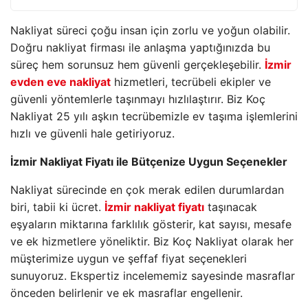
Nakliyat süreci çoğu insan için zorlu ve yoğun olabilir.
Doğru nakliyat firması ile anlaşma yaptığınızda bu
süreç hem sorunsuz hem güvenli gerçekleşebilir.
İzmir
evden eve nakliyat
hizmetleri, tecrübeli ekipler ve
güvenli yöntemlerle taşınmayı hızlılaştırır. Biz Koç
Nakliyat 25 yılı aşkın tecrübemizle ev taşıma işlemlerini
hızlı ve güvenli hale getiriyoruz.
İzmir Nakliyat Fiyatı ile Bütçenize Uygun Seçenekler
Nakliyat sürecinde en çok merak edilen durumlardan
biri, tabii ki ücret.
İzmir nakliyat fiyatı
taşınacak
eşyaların miktarına farklılık gösterir, kat sayısı, mesafe
ve ek hizmetlere yöneliktir. Biz Koç Nakliyat olarak her
müşterimize uygun ve şeffaf fiyat seçenekleri
sunuyoruz. Ekspertiz incelememiz sayesinde masraflar
önceden belirlenir ve ek masraflar engellenir.