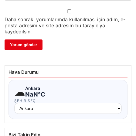
Daha sonraki yorumlarımda kullanılması için adım, e-
posta adresim ve site adresim bu tarayıcıya
kaydedilsin.
Hava Durumu
☁
Ankara
NaN°C
ŞEHIR SEÇ
Bizi Takip Edin