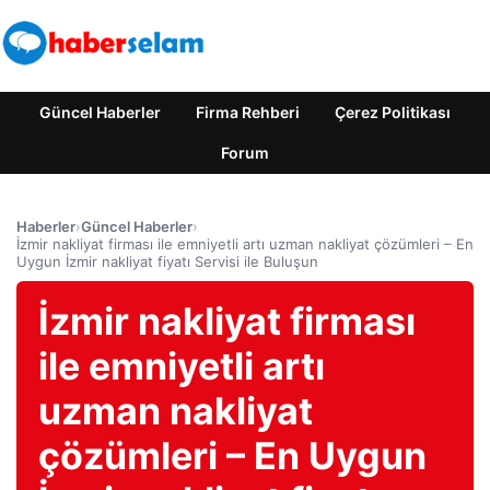
Güncel Haberler
Firma Rehberi
Çerez Politikası
Forum
Haberler
›
Güncel Haberler
›
İzmir nakliyat firması ile emniyetli artı uzman nakliyat çözümleri – En
Uygun İzmir nakliyat fiyatı Servisi ile Buluşun
İzmir nakliyat firması
ile emniyetli artı
uzman nakliyat
çözümleri – En Uygun