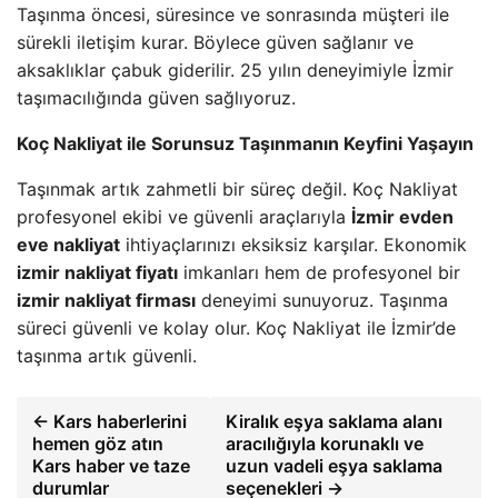
Taşınma öncesi, süresince ve sonrasında müşteri ile
sürekli iletişim kurar. Böylece güven sağlanır ve
aksaklıklar çabuk giderilir. 25 yılın deneyimiyle İzmir
taşımacılığında güven sağlıyoruz.
Koç Nakliyat ile Sorunsuz Taşınmanın Keyfini Yaşayın
Taşınmak artık zahmetli bir süreç değil. Koç Nakliyat
profesyonel ekibi ve güvenli araçlarıyla
İzmir evden
eve nakliyat
ihtiyaçlarınızı eksiksiz karşılar. Ekonomik
izmir nakliyat fiyatı
imkanları hem de profesyonel bir
izmir nakliyat firması
deneyimi sunuyoruz. Taşınma
süreci güvenli ve kolay olur. Koç Nakliyat ile İzmir’de
taşınma artık güvenli.
← Kars haberlerini
Kiralık eşya saklama alanı
hemen göz atın
aracılığıyla korunaklı ve
Kars haber ve taze
uzun vadeli eşya saklama
durumlar
seçenekleri →