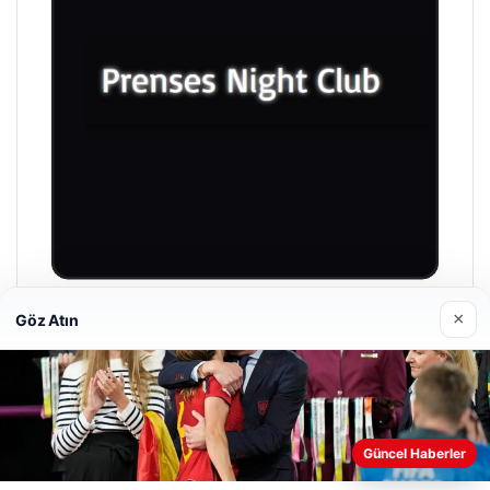
×
Göz Atın
Prenses Night Club
Nisan 29, 2026
Güncel Haberler
Web sitemizi nasıl kullandığınızı daha iyi anlayabilmek,