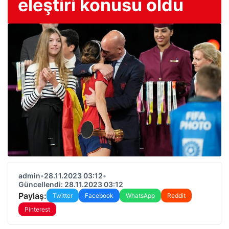
eleştiri konusu oldu
admin
•
28.11.2023 03:12
•
Güncellendi: 28.11.2023 03:12
Paylaş:
Twitter
Facebook
WhatsApp
Reddit
Pinterest