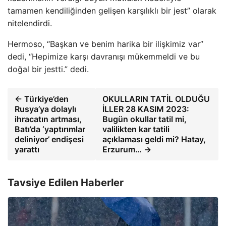
tamamen kendiliğinden gelişen karşılıklı bir jest” olarak
nitelendirdi.
Hermoso, “Başkan ve benim harika bir ilişkimiz var”
dedi, “Hepimize karşı davranışı mükemmeldi ve bu
doğal bir jestti.” dedi.
← Türkiye’den
OKULLARIN TATİL OLDUĞU
Rusya’ya dolaylı
İLLER 28 KASIM 2023:
ihracatın artması,
Bugün okullar tatil mi,
Batı’da ‘yaptırımlar
valilikten kar tatili
deliniyor’ endişesi
açıklaması geldi mi? Hatay,
yarattı
Erzurum… →
Tavsiye Edilen Haberler