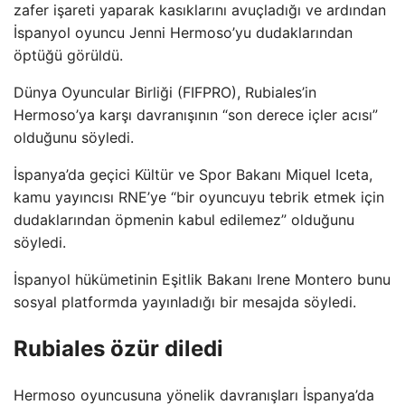
zafer işareti yaparak kasıklarını avuçladığı ve ardından
İspanyol oyuncu Jenni Hermoso’yu dudaklarından
öptüğü görüldü.
Dünya Oyuncular Birliği (FIFPRO), Rubiales’in
Hermoso’ya karşı davranışının “son derece içler acısı”
olduğunu söyledi.
İspanya’da geçici Kültür ve Spor Bakanı Miquel Iceta,
kamu yayıncısı RNE’ye “bir oyuncuyu tebrik etmek için
dudaklarından öpmenin kabul edilemez” olduğunu
söyledi.
İspanyol hükümetinin Eşitlik Bakanı Irene Montero bunu
sosyal platformda yayınladığı bir mesajda söyledi.
Rubiales özür diledi
Hermoso oyuncusuna yönelik davranışları İspanya’da