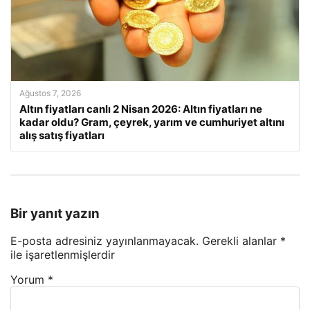
Ağustos 7, 2026
Altın fiyatları canlı 2 Nisan 2026: Altın fiyatları ne
kadar oldu? Gram, çeyrek, yarım ve cumhuriyet altını
alış satış fiyatları
Bir yanıt yazın
E-posta adresiniz yayınlanmayacak.
Gerekli alanlar
*
ile işaretlenmişlerdir
Yorum
*