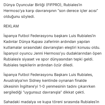
Dünya Oyuncular Birliği (FIFPRO), Rubiales’in
Hermoso’ya karşı davranışının “son derece içler acısı”
olduğunu söyledi.
REKLAM
İspanya Futbol Federasyonu başkanı Luis Rubiales’in
Kadınlar Dünya Kupası zaferinin ardından yapılan
kutlamalar sırasındaki davranışları eleştiri konusu oldu.
İspanyol oyuncu Jenni Hermoso’yu dudaklarından öpen
Rubiales’e siyaset ve spor dünyasından tepki geldi.
Rubiales tepkilerin ardından özür diledi.
İspanya Futbol Federasyonu Başkanı Luis Rubiales,
Avustralya’nın Sidney kentinde oynanan finalde
ülkesinin İngiltere’yi 1-0 yenmesinin tadını çıkarırken
sergilediği “uygunsuz davranışla” dikkat çekti.
Sahadaki madalya ve kupa töreni sırasında Rubiales’in