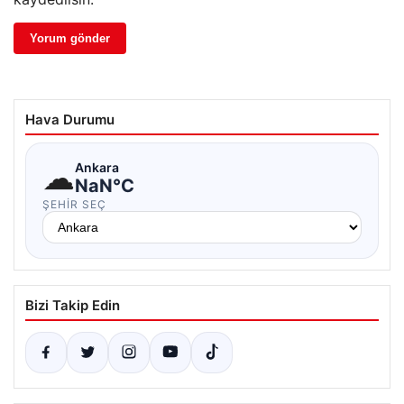
Hava Durumu
☁
Ankara
NaN°C
ŞEHIR SEÇ
Bizi Takip Edin