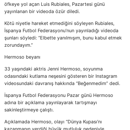
öfkeye yol açan Luis Rubiales, Pazartesi günü
yayınlanan bir videoda özür diledi.
Kötü niyetle hareket etmediğini söyleyen Rubiales,
İspanya Futbol Federasyonu’nun yayınladığı videoda
şunları söyledi: “Elbette yanılmışım, bunu kabul etmek
zorundayım.”
Hermoso beyanı
33 yaşındaki aktris Jenni Hermoso, soyunma
odasındaki kutlama neşesini gösteren bir Instagram
videosundaki davranış hakkında “Beğenmedim” dedi.
İspanya Futbol Federasyonu Pazar günü Hermoso
adına bir açıklama yayınlayarak tartışmayı
sakinleştirmeye çalıştı.
Açıklamada Hermoso, olayı “Dünya Kupası’nı
kazanmanın verdiği büyük mutluluk nedeniyle