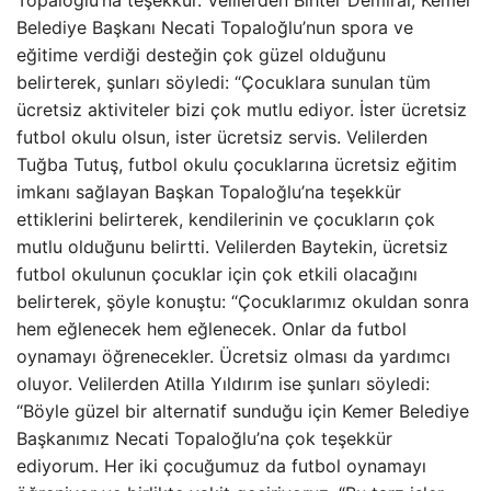
Topaloğlu’na teşekkür. Velilerden Bihter Demiral, Kemer
Belediye Başkanı Necati Topaloğlu’nun spora ve
eğitime verdiği desteğin çok güzel olduğunu
belirterek, şunları söyledi: “Çocuklara sunulan tüm
ücretsiz aktiviteler bizi çok mutlu ediyor. İster ücretsiz
futbol okulu olsun, ister ücretsiz servis. Velilerden
Tuğba Tutuş, futbol okulu çocuklarına ücretsiz eğitim
imkanı sağlayan Başkan Topaloğlu’na teşekkür
ettiklerini belirterek, kendilerinin ve çocukların çok
mutlu olduğunu belirtti. Velilerden Baytekin, ücretsiz
futbol okulunun çocuklar için çok etkili olacağını
belirterek, şöyle konuştu: “Çocuklarımız okuldan sonra
hem eğlenecek hem eğlenecek. Onlar da futbol
oynamayı öğrenecekler. Ücretsiz olması da yardımcı
oluyor. Velilerden Atilla Yıldırım ise şunları söyledi:
“Böyle güzel bir alternatif sunduğu için Kemer Belediye
Başkanımız Necati Topaloğlu’na çok teşekkür
ediyorum. Her iki çocuğumuz da futbol oynamayı