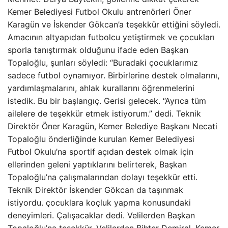
Kemer Belediyesi Futbol Okulu antrenörleri Öner
Karagün ve İskender Gökcan’a teşekkür ettiğini söyledi.
Amacının altyapıdan futbolcu yetiştirmek ve çocukları
sporla tanıştırmak olduğunu ifade eden Başkan
Topaloğlu, şunları söyledi: “Buradaki çocuklarımız
sadece futbol oynamıyor. Birbirlerine destek olmalarını,
yardımlaşmalarını, ahlak kurallarını öğrenmelerini
istedik. Bu bir başlangıç. Gerisi gelecek. “Ayrıca tüm
ailelere de teşekkür etmek istiyorum.” dedi. Teknik
Direktör Öner Karagün, Kemer Belediye Başkanı Necati
Topaloğlu önderliğinde kurulan Kemer Belediyesi
Futbol Okulu’na sportif açıdan destek olmak için
ellerinden geleni yaptıklarını belirterek, Başkan
Topaloğlu’na çalışmalarından dolayı teşekkür etti.
Teknik Direktör İskender Gökcan da taşınmak
istiyordu. çocuklara koçluk yapma konusundaki
deneyimleri. Çalışacaklar dedi. Velilerden Başkan