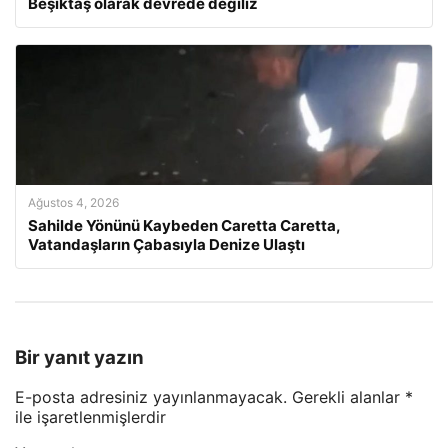
Beşiktaş olarak devrede değiliz
Ağustos 4, 2026
Sahilde Yönünü Kaybeden Caretta Caretta,
Vatandaşların Çabasıyla Denize Ulaştı
Bir yanıt yazın
E-posta adresiniz yayınlanmayacak.
Gerekli alanlar
*
ile işaretlenmişlerdir