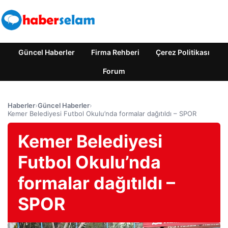
Güncel Haberler
Firma Rehberi
Çerez Politikası
Forum
Haberler
›
Güncel Haberler
›
Kemer Belediyesi Futbol Okulu’nda formalar dağıtıldı – SPOR
Kemer Belediyesi
Futbol Okulu’nda
formalar dağıtıldı –
SPOR