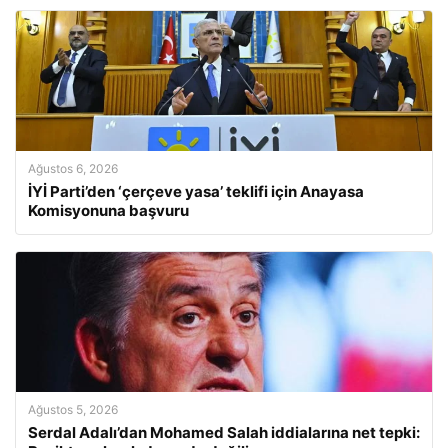
Ağustos 6, 2026
İYİ Parti’den ‘çerçeve yasa’ teklifi için Anayasa
Komisyonuna başvuru
Ağustos 5, 2026
Serdal Adalı’dan Mohamed Salah iddialarına net tepki: