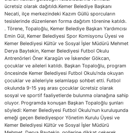
ücretsiz olarak dağıtıldı.Kemer Belediye Başkanı
Necati, ilçe merkezindeki Kazım Güllü sporcuların
tesislerinde düzenlenen forma dağıtım törenine katıldı.
. Törene, Topaloğlu, Kemer Belediye Başkan Yardımcısı
Emin Gül, Kemer Belediyesi Spor Komisyonu Üyesi ve
Kemer Belediyesi Kültür ve Sosyal İşler Müdürü Mehmet
Derya Baytekin, Kemer Belediyesi Futbol Okulu
Antrenörleri Öner Karagün ve İskender Gökcan,
çocuklar ve aileleri katıldı. Başkan Topaloğlu, program
öncesinde Kemer Belediyesi Futbol Okulu’nda okuyan
çocuklar ve aileleriyle selamlaşıp sohbet etti. Futbol
okulunda 9-15 yaş arası çocuklar ücretsiz olarak
sosyal ve sportif faaliyetlerde bulunma olanağına sahip
oluyor. Programda konuşan Başkan Topaloğlu şunları
söyledi: Kemer Belediyesi Futbol Okulu’nun kuruluşunda
emeği geçen Belediyespor Yönetim Kurulu Üyesi ve
Kemer Belediyesi Kültür ve Sosyal İşler Müdürü
Mehmet. Derya Baytekin, gollerine dikkat çekerek