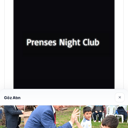
×
Göz Atın
Prenses Night Club
Nisan 29, 2026