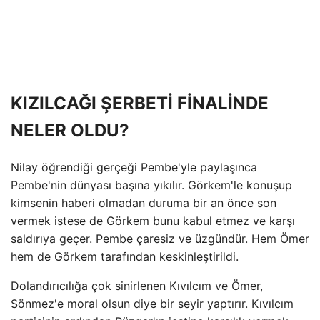
KIZILCAĞI ŞERBETİ FİNALİNDE
NELER OLDU?
Nilay öğrendiği gerçeği Pembe'yle paylaşınca
Pembe'nin dünyası başına yıkılır. Görkem'le konuşup
kimsenin haberi olmadan duruma bir an önce son
vermek istese de Görkem bunu kabul etmez ve karşı
saldırıya geçer. Pembe çaresiz ve üzgündür. Hem Ömer
hem de Görkem tarafından keskinleştirildi.
Dolandırıcılığa çok sinirlenen Kıvılcım ve Ömer,
Sönmez'e moral olsun diye bir seyir yaptırır. Kıvılcım