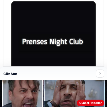
×
Göz Atın
Prenses Night Club
Nisan 29, 2026
Güncel Haberler
Web sitemizi nasıl kullandığınızı daha iyi anlayabilmek,