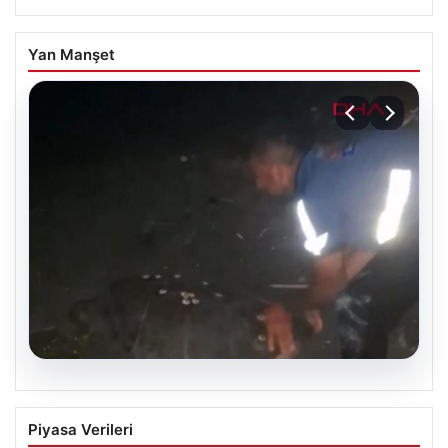
Yan Manşet
04.08.2026
Sahilde Yönünü Kaybeden Caretta
Piyasa Verileri
Caretta, Vatandaşların Çabasıyla