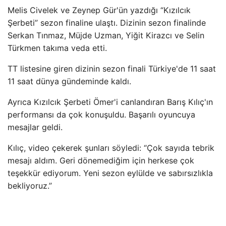
Melis Civelek ve Zeynep Gür'ün yazdığı “Kızılcık
Şerbeti” sezon finaline ulaştı. Dizinin sezon finalinde
Serkan Tınmaz, Müjde Uzman, Yiğit Kirazcı ve Selin
Türkmen takıma veda etti.
TT listesine giren dizinin sezon finali Türkiye'de 11 saat
11 saat dünya gündeminde kaldı.
Ayrıca Kızılcık Şerbeti Ömer'i canlandıran Barış Kılıç'ın
performansı da çok konuşuldu. Başarılı oyuncuya
mesajlar geldi.
Kılıç, video çekerek şunları söyledi: “Çok sayıda tebrik
mesajı aldım. Geri dönemediğim için herkese çok
teşekkür ediyorum. Yeni sezon eylülde ve sabırsızlıkla
bekliyoruz.”