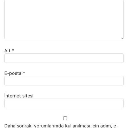
Ad
*
E-posta
*
İnternet sitesi
Daha sonraki yorumlarımda kullanılması için adım, e-