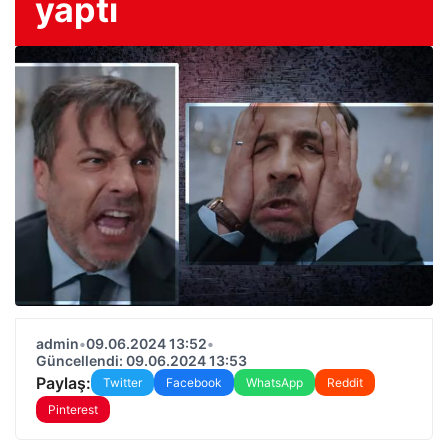
yaptı
admin
•
09.06.2024 13:52
•
Güncellendi: 09.06.2024 13:53
Paylaş:
Twitter
Facebook
WhatsApp
Reddit
Pinterest