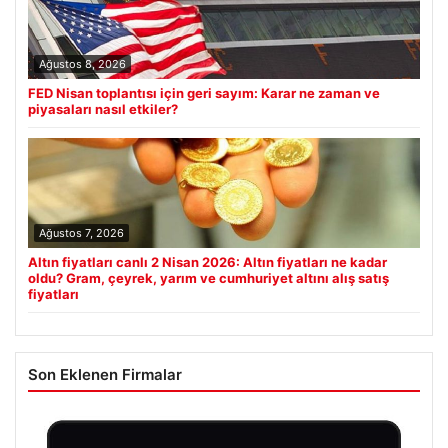
Ağustos 8, 2026
FED Nisan toplantısı için geri sayım: Karar ne zaman ve
piyasaları nasıl etkiler?
Ağustos 7, 2026
Altın fiyatları canlı 2 Nisan 2026: Altın fiyatları ne kadar
oldu? Gram, çeyrek, yarım ve cumhuriyet altını alış satış
fiyatları
Son Eklenen Firmalar