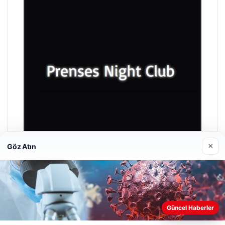
×
Göz Atın
Prenses Night Club
Nisan 29, 2026
Güncel Haberler
Web sitemizi nasıl kullandığınızı daha iyi anlayabilmek,