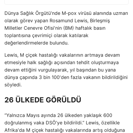
Dünya Sağlık Örgütü'nde M-pox virüsü alanında uzman
olarak görev yapan Rosamund Lewis, Birleşmiş
Milletler Cenevre Ofisi'nin (BM) haftalık basın
toplantısına çevrimiçi olarak katılarak
değerlendirmelerde bulundu.
Lewis, M çiçek hastalığı vakalarının artmaya devam
etmesiyle halk sağlığı açısından tehdit oluşturmaya
devam ettiğini vurgulayarak, yıl başından bu yana
dünya çapında 3 bin 100'den fazla vakanın bildirildiğini
söyledi.
26 ÜLKEDE GÖRÜLDÜ
“Yalnızca Mayıs ayında 26 ülkeden yaklaşık 600
doğrulanmış vaka DSÖ'ye bildirildi.” Lewis, özellikle
Afrika'da M çiçek hastalığı vakalarında artış olduğuna