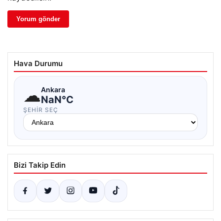
Hava Durumu
☁
Ankara
NaN°C
ŞEHIR SEÇ
Bizi Takip Edin