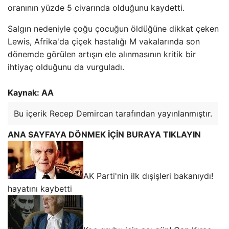
oranının yüzde 5 civarında olduğunu kaydetti.
Salgın nedeniyle çoğu çocuğun öldüğüne dikkat çeken
Lewis, Afrika'da çiçek hastalığı M vakalarında son
dönemde görülen artışın ele alınmasının kritik bir
ihtiyaç olduğunu da vurguladı.
Kaynak: AA
Bu içerik Recep Demircan tarafından yayınlanmıştır.
ANA SAYFAYA DÖNMEK İÇİN BURAYA TIKLAYIN
AK Parti'nin ilk dışişleri bakanıydı!
hayatını kaybetti