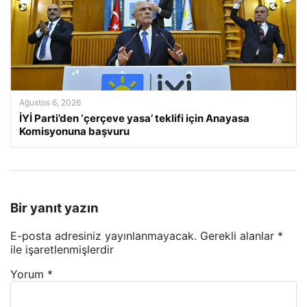
Ağustos 6, 2026
İYİ Parti’den ‘çerçeve yasa’ teklifi için Anayasa
Komisyonuna başvuru
Bir yanıt yazın
E-posta adresiniz yayınlanmayacak.
Gerekli alanlar
*
ile işaretlenmişlerdir
Yorum
*