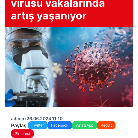
virüsü vakalarında
artış yaşanıyor
admin
•
26.06.2024 11:10
Paylaş:
Twitter
Facebook
WhatsApp
Reddit
Pinterest