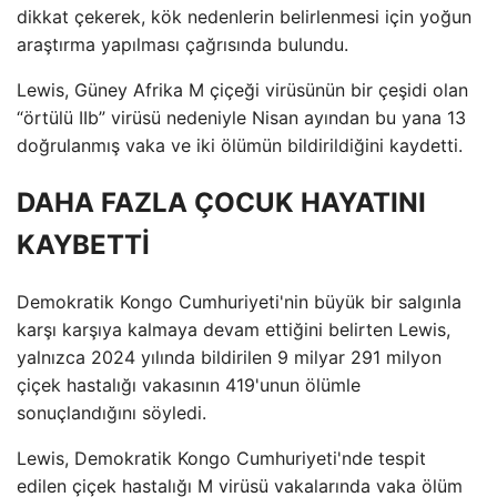
dikkat çekerek, kök nedenlerin belirlenmesi için yoğun
araştırma yapılması çağrısında bulundu.
Lewis, Güney Afrika M çiçeği virüsünün bir çeşidi olan
“örtülü IIb” virüsü nedeniyle Nisan ayından bu yana 13
doğrulanmış vaka ve iki ölümün bildirildiğini kaydetti.
DAHA FAZLA ÇOCUK HAYATINI
KAYBETTİ
Demokratik Kongo Cumhuriyeti'nin büyük bir salgınla
karşı karşıya kalmaya devam ettiğini belirten Lewis,
yalnızca 2024 yılında bildirilen 9 milyar 291 milyon
çiçek hastalığı vakasının 419'unun ölümle
sonuçlandığını söyledi.
Lewis, Demokratik Kongo Cumhuriyeti'nde tespit
edilen çiçek hastalığı M virüsü vakalarında vaka ölüm