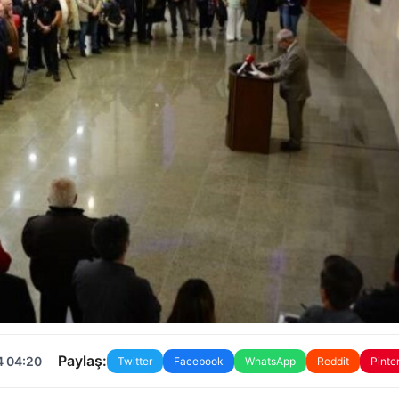
Paylaş:
4 04:20
Twitter
Facebook
WhatsApp
Reddit
Pinte