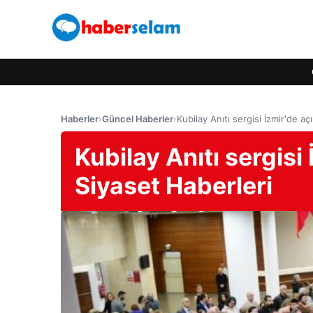
Haberler
›
Güncel Haberler
›
Kubilay Anıtı sergisi İzmir'de aç
Kubilay Anıtı sergisi
Siyaset Haberleri