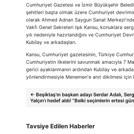
Cumhuriyet Gazetesi ve İzmir Büyükşehir Belediye
şehitleri başta olmak üzere Cumhuriyet devrimini
olarak Ahmed Adnan Saygun Sanat Merkezi'nde 
Vakfı Genel Sekreteri Işık Kansu, konuklara ser
yılı nedeniyle hazırlandığını ve Cumhuriyet Devrimi
Kubilay ve arkadaşları.
Kansu, Cumhuriyet gazetesinin, Türkiye Cumhuri
Cumhuriyetin ilkelerini savunmak amacıyla 7 Mayı
gerici ayaklanmanın ardından Kubilay ve arkada
yönlendirmesiyle Menemen'e anıt dikilmesi için 
← Beşiktaş'ın başkan adayı Serdar Adalı, Ser
Yalçın'ı hedef aldı! “Belki seçimlerin ertesi g
Tavsiye Edilen Haberler