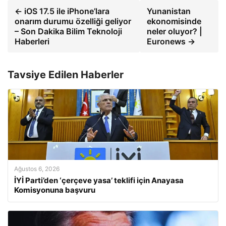
← iOS 17.5 ile iPhone’lara
Yunanistan
onarım durumu özelliği geliyor
ekonomisinde
– Son Dakika Bilim Teknoloji
neler oluyor? |
Haberleri
Euronews →
Tavsiye Edilen Haberler
Ağustos 6, 2026
İYİ Parti’den ‘çerçeve yasa’ teklifi için Anayasa
Komisyonuna başvuru