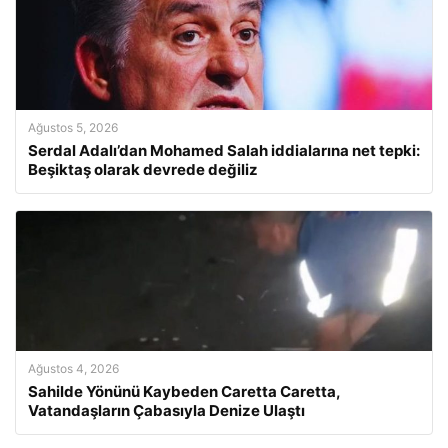
Ağustos 5, 2026
Serdal Adalı’dan Mohamed Salah iddialarına net tepki:
Beşiktaş olarak devrede değiliz
Ağustos 4, 2026
Sahilde Yönünü Kaybeden Caretta Caretta,
Vatandaşların Çabasıyla Denize Ulaştı