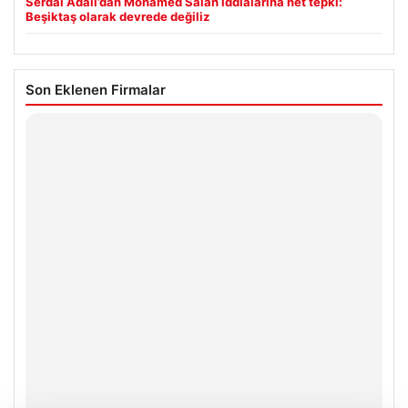
Serdal Adalı’dan Mohamed Salah iddialarına net tepki:
Beşiktaş olarak devrede değiliz
Son Eklenen Firmalar