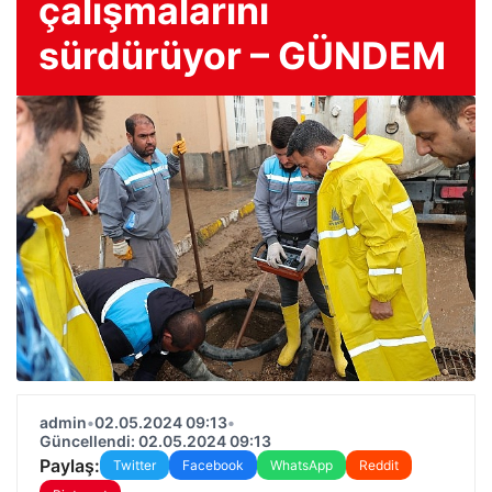
çalışmalarını
sürdürüyor – GÜNDEM
admin
•
02.05.2024 09:13
•
Güncellendi: 02.05.2024 09:13
Paylaş:
Twitter
Facebook
WhatsApp
Reddit