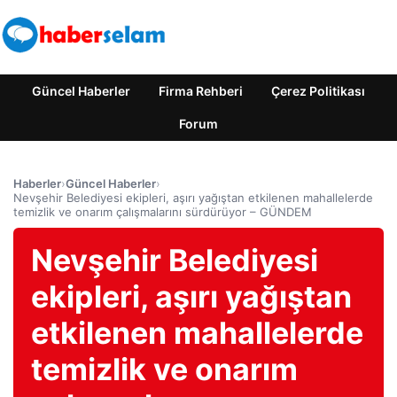
Güncel Haberler
Firma Rehberi
Çerez Politikası
Forum
Haberler
›
Güncel Haberler
›
Nevşehir Belediyesi ekipleri, aşırı yağıştan etkilenen mahallelerde
temizlik ve onarım çalışmalarını sürdürüyor – GÜNDEM
Nevşehir Belediyesi
ekipleri, aşırı yağıştan
etkilenen mahallelerde
temizlik ve onarım