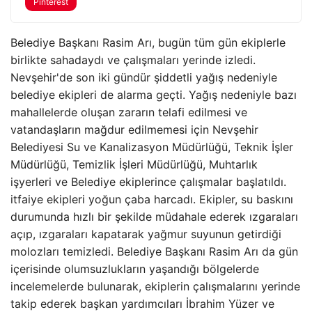
Pinterest
Belediye Başkanı Rasim Arı, bugün tüm gün ekiplerle
birlikte sahadaydı ve çalışmaları yerinde izledi.
Nevşehir'de son iki gündür şiddetli yağış nedeniyle
belediye ekipleri de alarma geçti. Yağış nedeniyle bazı
mahallelerde oluşan zararın telafi edilmesi ve
vatandaşların mağdur edilmemesi için Nevşehir
Belediyesi Su ve Kanalizasyon Müdürlüğü, Teknik İşler
Müdürlüğü, Temizlik İşleri Müdürlüğü, Muhtarlık
işyerleri ve Belediye ekiplerince çalışmalar başlatıldı.
itfaiye ekipleri yoğun çaba harcadı. Ekipler, su baskını
durumunda hızlı bir şekilde müdahale ederek ızgaraları
açıp, ızgaraları kapatarak yağmur suyunun getirdiği
molozları temizledi. Belediye Başkanı Rasim Arı da gün
içerisinde olumsuzlukların yaşandığı bölgelerde
incelemelerde bulunarak, ekiplerin çalışmalarını yerinde
takip ederek başkan yardımcıları İbrahim Yüzer ve