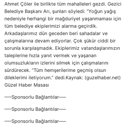
Ahmet Çöler ile birlikte tüm mahalleleri gezdi. Gezici
Belediye Başkanı Arı, şunları söyledi: “Yoğun yağış
nedeniyle herhangi bir mağduriyet yaşanmaması için
tüm belediye ekiplerimizi alarma geçirdik.
Arkadaşlarımız dün geceden beri sahadalar ve
çalışmalarına devam ediyorlar. Çok şükür ciddi bir
sorunla karşılaşmadık. Ekiplerimiz vatandaşlarımızın
taleplerine hızla yanıt vermek ve yaşanan
olumsuzlukların izlerini silmek için çalışmalarını
sürdürecek. “Tüm hemşerilerime geçmiş olsun
dileklerimi iletiyorum.” dedi.Kaynak: (guzelhaber.net)
Güzel Haber Masası
—–Sponsorlu Bağlantılar—–
—–Sponsorlu Bağlantılar—–
—–Sponsorlu Bağlantılar—–