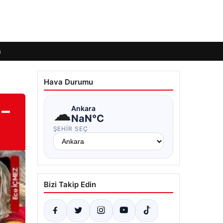
m
Hava Durumu
 –
☁
Ankara
NaN°C
ŞEHIR SEÇ
Bizi Takip Edin