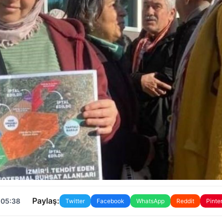
Paylaş:
 05:38
Twitter
Facebook
WhatsApp
Reddit
Pinte