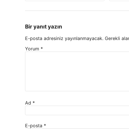
Bir yanıt yazın
E-posta adresiniz yayınlanmayacak.
Gerekli ala
Yorum
*
Ad
*
E-posta
*