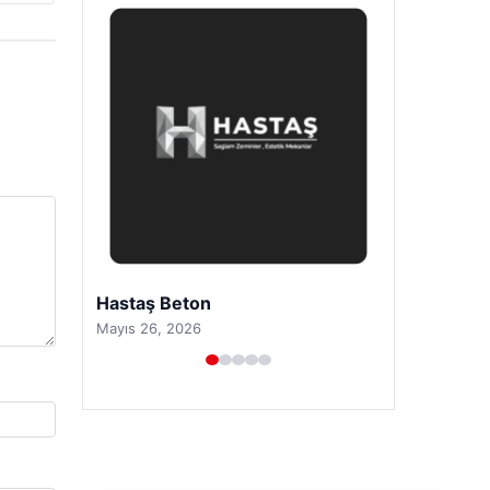
Prenses Night Club
Nisan 29, 2026