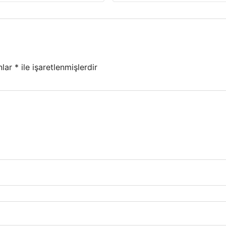
nlar
*
ile işaretlenmişlerdir