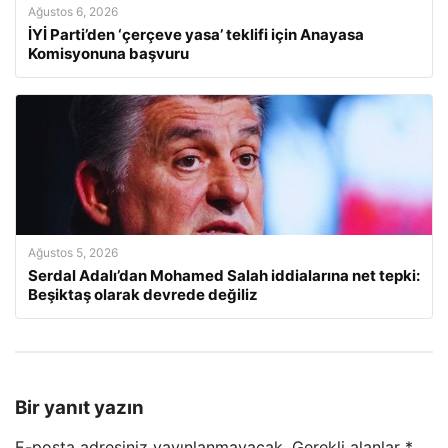
Ağustos 6, 2026
İYİ Parti’den ‘çerçeve yasa’ teklifi için Anayasa
Komisyonuna başvuru
Ağustos 5, 2026
Serdal Adalı’dan Mohamed Salah iddialarına net tepki:
Beşiktaş olarak devrede değiliz
Bir yanıt yazın
E-posta adresiniz yayınlanmayacak.
Gerekli alanlar
*