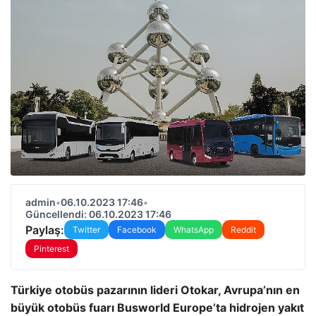
admin
•
06.10.2023 17:46
•
Güncellendi: 06.10.2023 17:46
Paylaş:
Twitter
Facebook
WhatsApp
Reddit
Pinterest
Türkiye otobüs pazarının lideri Otokar, Avrupa’nın en
büyük otobüs fuarı Busworld Europe’ta hidrojen yakıt