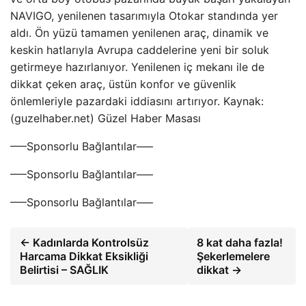
NAVIGO, yenilenen tasarımıyla Otokar standında yer
aldı. Ön yüzü tamamen yenilenen araç, dinamik ve
keskin hatlarıyla Avrupa caddelerine yeni bir soluk
getirmeye hazırlanıyor. Yenilenen iç mekanı ile de
dikkat çeken araç, üstün konfor ve güvenlik
önlemleriyle pazardaki iddiasını artırıyor. Kaynak:
(guzelhaber.net) Güzel Haber Masası
—–Sponsorlu Bağlantılar—–
—–Sponsorlu Bağlantılar—–
—–Sponsorlu Bağlantılar—–
← Kadınlarda Kontrolsüz
8 kat daha fazla!
Harcama Dikkat Eksikliği
Şekerlemelere
Belirtisi – SAĞLIK
dikkat →