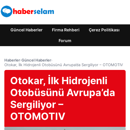
Güncel Haberler
Firma Rehberi
Çerez Politikası
Forum
Haberler
›
Güncel Haberler
›
Otokar, İlk Hidrojenli Otobüsünü Avrupa’da Sergiliyor – OTOMOTIV
Otokar, İlk Hidrojenli
Otobüsünü Avrupa’da
Sergiliyor –
OTOMOTIV