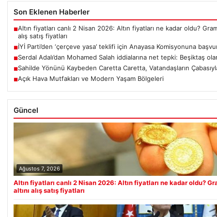
Son Eklenen Haberler
Altın fiyatları canlı 2 Nisan 2026: Altın fiyatları ne kadar oldu? Gr
■
alış satış fiyatları
İYİ Parti’den ‘çerçeve yasa’ teklifi için Anayasa Komisyonuna başvu
■
Serdal Adalı’dan Mohamed Salah iddialarına net tepki: Beşiktaş ola
■
Sahilde Yönünü Kaybeden Caretta Caretta, Vatandaşların Çabasıyl
■
Açık Hava Mutfakları ve Modern Yaşam Bölgeleri
■
Güncel
Ağustos 7, 2026
Altın fiyatları canlı 2 Nisan 2026: Altın fiyatları ne kadar oldu?
altını alış satış fiyatları