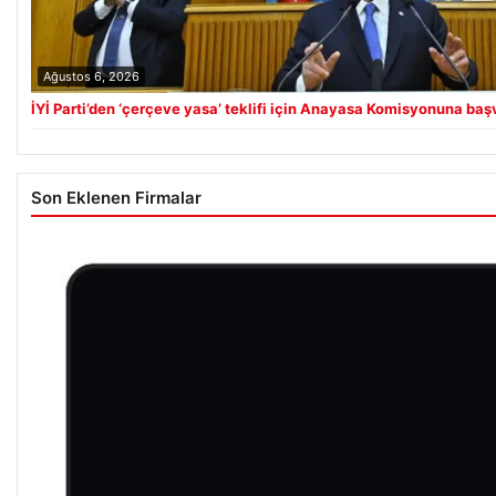
Ağustos 6, 2026
İYİ Parti’den ‘çerçeve yasa’ teklifi için Anayasa Komisyonuna baş
Son Eklenen Firmalar