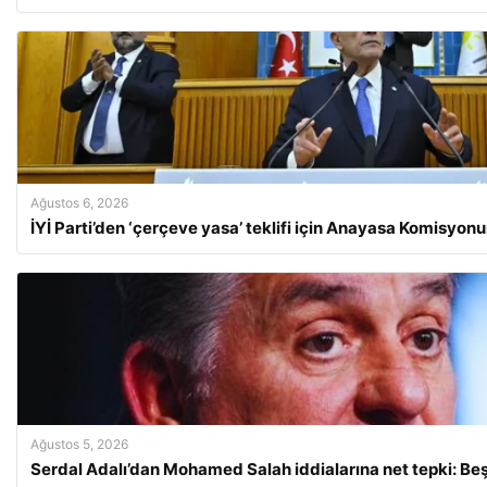
Ağustos 6, 2026
İYİ Parti’den ‘çerçeve yasa’ teklifi için Anayasa Komisyo
Ağustos 5, 2026
Serdal Adalı’dan Mohamed Salah iddialarına net tepki: Beş