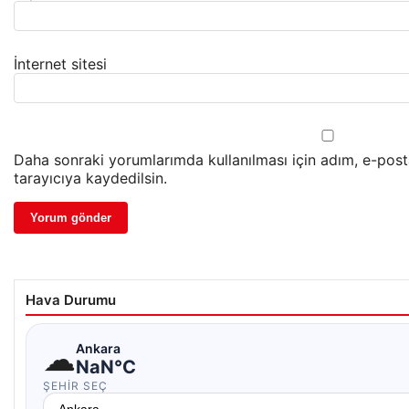
İnternet sitesi
Daha sonraki yorumlarımda kullanılması için adım, e-pos
tarayıcıya kaydedilsin.
Hava Durumu
☁
Ankara
NaN°C
ŞEHIR SEÇ