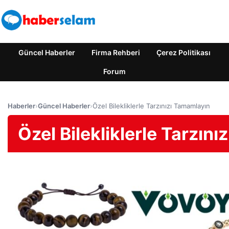
Güncel Haberler
Firma Rehberi
Çerez Politikası
Forum
Haberler
›
Güncel Haberler
›
Özel Bilekliklerle Tarzınızı Tamamlayın
Özel Bilekliklerle Tarzın