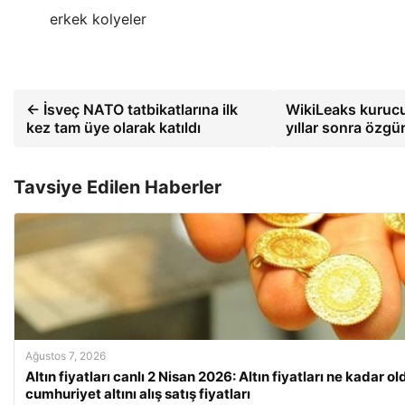
erkek kolyeler
← İsveç NATO tatbikatlarına ilk
WikiLeaks kuruc
kez tam üye olarak katıldı
yıllar sonra özg
Tavsiye Edilen Haberler
Ağustos 7, 2026
Altın fiyatları canlı 2 Nisan 2026: Altın fiyatları ne kadar 
cumhuriyet altını alış satış fiyatları