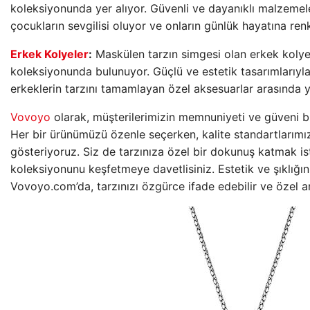
koleksiyonunda yer alıyor. Güvenli ve dayanıklı malzemelerl
çocukların sevgilisi oluyor ve onların günlük hayatına renk
Erkek Kolyeler
:
Maskülen tarzın simgesi olan erkek kolye
koleksiyonunda bulunuyor. Güçlü ve estetik tasarımlarıyla
erkeklerin tarzını tamamlayan özel aksesuarlar arasında ye
Vovoyo
olarak, müşterilerimizin memnuniyeti ve güveni biz
Her bir ürünümüzü özenle seçerken, kalite standartlar
gösteriyoruz. Siz de tarzınıza özel bir dokunuş katmak i
koleksiyonunu keşfetmeye davetlisiniz. Estetik ve şıklığı
Vovoyo.com’da, tarzınızı özgürce ifade edebilir ve özel an