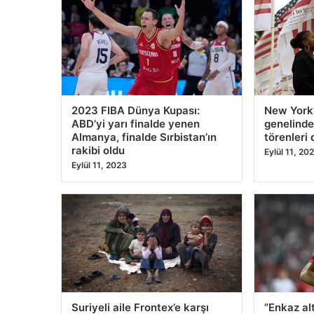
1
2
3
4
5