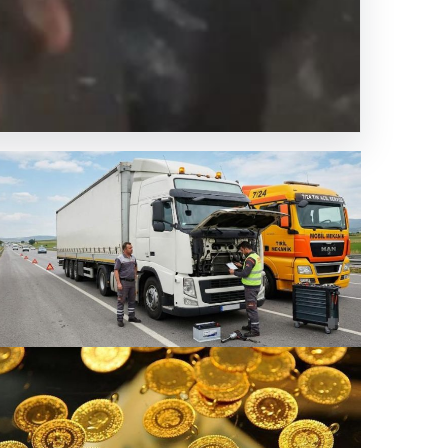
2
3
4