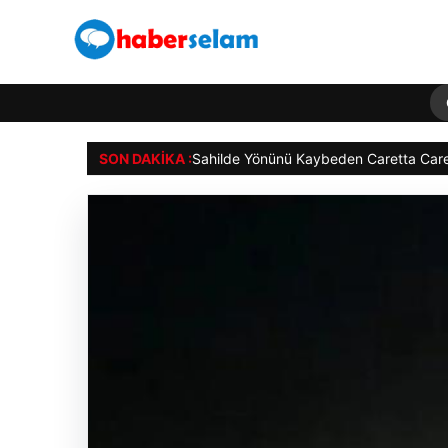
SON DAKIKA :
Sahilde Yönünü Kaybeden Caretta Caret