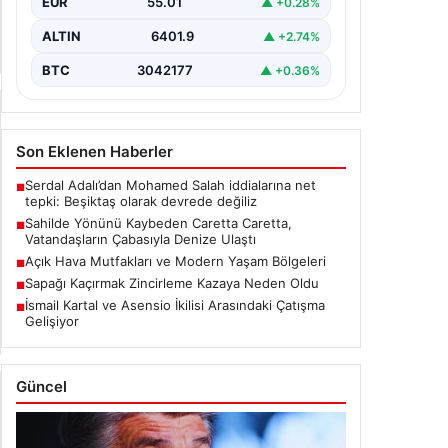
Bizi Takip Edin
Yan Manşet