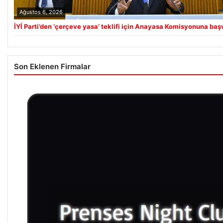
Ağustos 6, 2026
İYİ Parti’den ‘çerçeve yasa’ teklifi için Anayasa Komisyonuna baş
Son Eklenen Firmalar