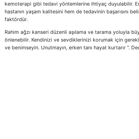
kemoterapi gibi tedavi yöntemlerine ihtiyaç duyulabilir. E
hastanın yaşam kalitesini hem de tedavinin başarısını belir
faktördür.
Rahim ağzı kanseri düzenli aşılama ve tarama yoluyla bü
önlenebilir. Kendinizi ve sevdiklerinizi korumak için gerek
ve benimseyin. Unutmayın, erken tanı hayat kurtarır ”. Ded