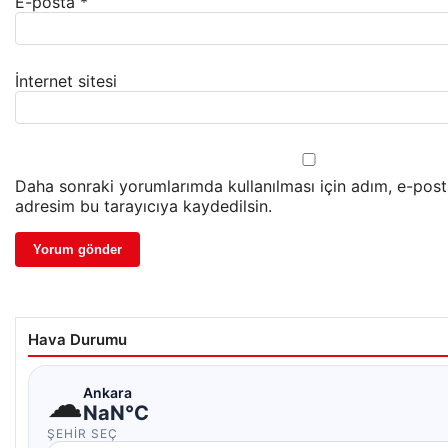
E-posta
*
İnternet sitesi
Daha sonraki yorumlarımda kullanılması için adım, e-post
adresim bu tarayıcıya kaydedilsin.
Hava Durumu
☁
Ankara
NaN°C
ŞEHIR SEÇ