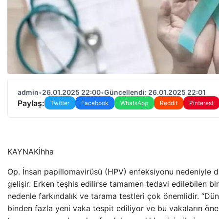
admin
•
26.01.2025 22:00
•
Güncellendi: 26.01.2025 22:01
Paylaş:
Twitter
Facebook
WhatsApp
Reddit
Pinterest
KAYNAK
İhha
Op. İnsan papillomavirüsü (HPV) enfeksiyonu nedeniyle d
gelişir. Erken teşhis edilirse tamamen tedavi edilebilen bir 
nedenle farkındalık ve tarama testleri çok önemlidir. “Dü
binden fazla yeni vaka tespit ediliyor ve bu vakaların önem