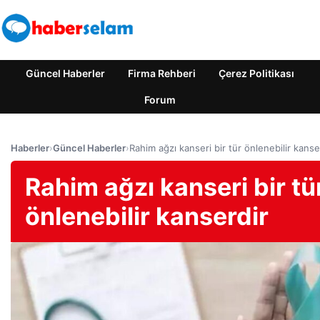
Güncel Haberler
Firma Rehberi
Çerez Politikası
Forum
Haberler
›
Güncel Haberler
›
Rahim ağzı kanseri bir tür önlenebilir kanse
Rahim ağzı kanseri bir tü
önlenebilir kanserdir