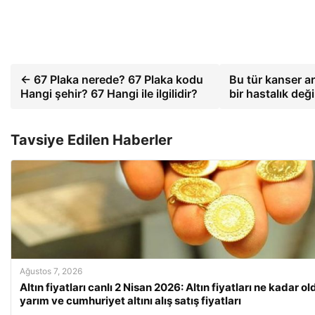
← 67 Plaka nerede? 67 Plaka kodu
Bu tür kanser ar
Hangi şehir? 67 Hangi ile ilgilidir?
bir hastalık değ
Tavsiye Edilen Haberler
Ağustos 7, 2026
Altın fiyatları canlı 2 Nisan 2026: Altın fiyatları ne kadar 
yarım ve cumhuriyet altını alış satış fiyatları