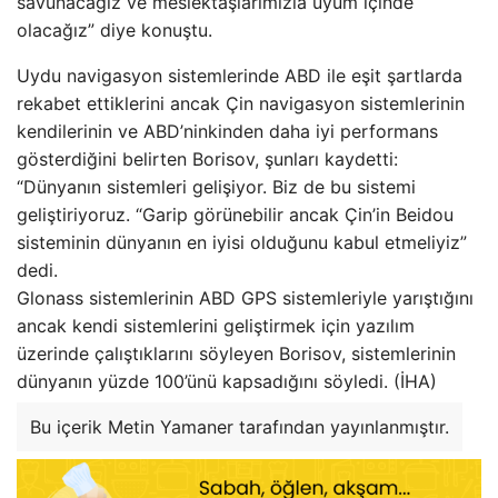
savunacağız ve meslektaşlarımızla uyum içinde
olacağız” diye konuştu.
Uydu navigasyon sistemlerinde ABD ile eşit şartlarda
rekabet ettiklerini ancak Çin navigasyon sistemlerinin
kendilerinin ve ABD’ninkinden daha iyi performans
gösterdiğini belirten Borisov, şunları kaydetti:
“Dünyanın sistemleri gelişiyor. Biz de bu sistemi
geliştiriyoruz. “Garip görünebilir ancak Çin’in Beidou
sisteminin dünyanın en iyisi olduğunu kabul etmeliyiz”
dedi.
Glonass sistemlerinin ABD GPS sistemleriyle yarıştığını
ancak kendi sistemlerini geliştirmek için yazılım
üzerinde çalıştıklarını söyleyen Borisov, sistemlerinin
dünyanın yüzde 100’ünü kapsadığını söyledi. (İHA)
Bu içerik Metin Yamaner tarafından yayınlanmıştır.