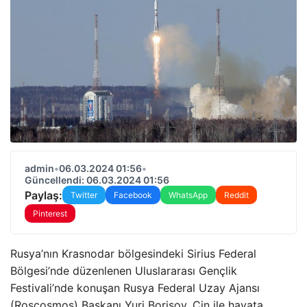
admin
•
06.03.2024 01:56
•
Güncellendi: 06.03.2024 01:56
Paylaş:
Twitter
Facebook
WhatsApp
Reddit
Pinterest
Rusya’nın Krasnodar bölgesindeki Sirius Federal
Bölgesi’nde düzenlenen Uluslararası Gençlik
Festivali’nde konuşan Rusya Federal Uzay Ajansı
(Roscosmos) Başkanı Yuri Borisov, Çin ile hayata