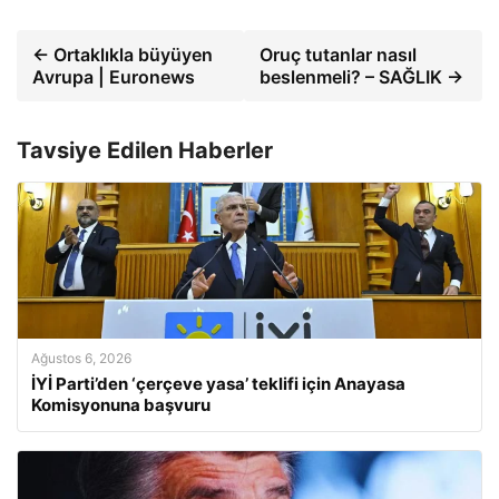
← Ortaklıkla büyüyen
Oruç tutanlar nasıl
Avrupa | Euronews
beslenmeli? – SAĞLIK →
Tavsiye Edilen Haberler
Ağustos 6, 2026
İYİ Parti’den ‘çerçeve yasa’ teklifi için Anayasa
Komisyonuna başvuru