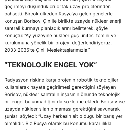
geçirmeyi düşündükleri ortak uzay projelerinden
bahsetti. Birçok ülkeden Rusya’ya gelen gençlerle
konuşan Borisov, Çin ile birlikte uzayda nükleer enerji
santrali kurmayı planladıklarını belirterek, şöyle
konuştu: “Ay yüzeyine nükleer güç ünitesi temini ve
kurulumuna yönelik bir projeyi değerlendiriyoruz.
2033-2035’te Çinli Meslektaşlarımızla.”
“TEKNOLOJİK ENGEL YOK”
Radyasyon riskine karşı projenin robotik teknolojiler
kullanılarak hayata geçirilmesi gerektiğini söyleyen
Borisov, nükleer santralin inşasının önünde teknolojik
bir engel bulunmadığını da sözlerine ekledi. Borisov ise
uzayda nükleer silah olmaması gerektiğini savunarak
şunları söyledi: “Uzay herkesin ait olduğu bir barış yeri
olmalıdır. Biz Rusya olarak bu konumu kararlılıkla