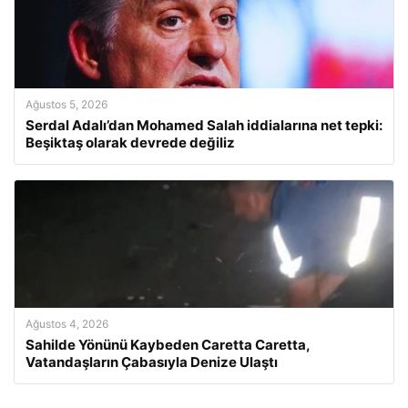
Ağustos 5, 2026
Serdal Adalı’dan Mohamed Salah iddialarına net tepki:
Beşiktaş olarak devrede değiliz
Ağustos 4, 2026
Sahilde Yönünü Kaybeden Caretta Caretta,
Vatandaşların Çabasıyla Denize Ulaştı