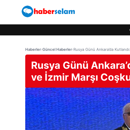
Haberler
›
Güncel Haberler
›
Rusya Günü Ankara’da Kutlandı: 
Rusya Günü Ankara’d
ve İzmir Marşı Coşku