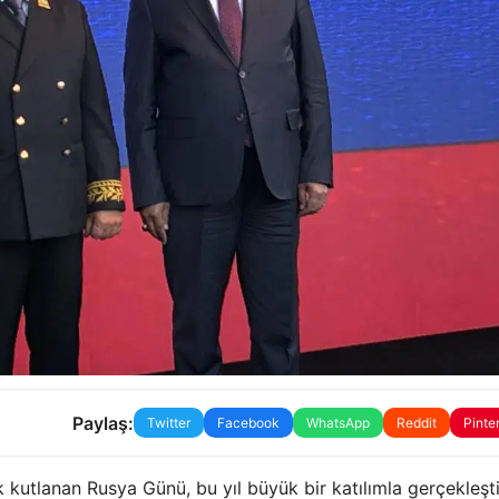
Paylaş:
Twitter
Facebook
WhatsApp
Reddit
Pinte
 kutlanan Rusya Günü, bu yıl büyük bir katılımla gerçekleşti