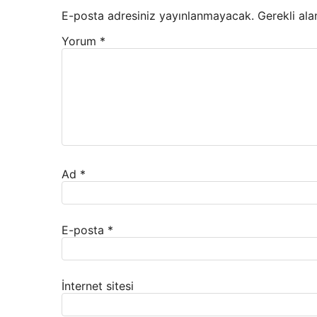
E-posta adresiniz yayınlanmayacak.
Gerekli ala
Yorum
*
Ad
*
E-posta
*
İnternet sitesi