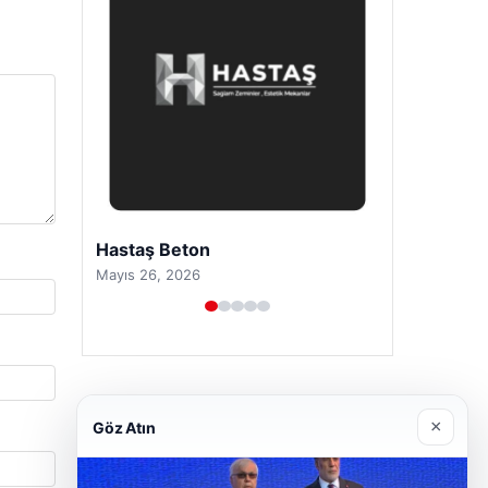
Prenses Night Club
Nisan 29, 2026
×
Göz Atın