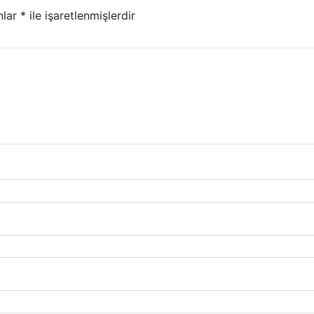
nlar
*
ile işaretlenmişlerdir