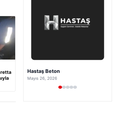
Prenses Night Club
retta
ıyla
Nisan 29, 2026