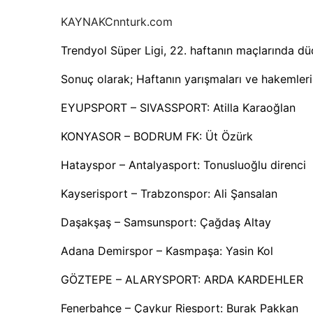
KAYNAK
Cnnturk.com
Trendyol Süper Ligi, 22. haftanın maçlarında d
Sonuç olarak; Haftanın yarışmaları ve hakemleri 
EYUPSPORT – SIVASSPORT: Atilla Karaoğlan
KONYASOR – BODRUM FK: Üt Özürk
Hatayspor – Antalyasport: Tonusluoğlu direnci
Kayserisport – Trabzonspor: Ali Şansalan
Daşakşaş – Samsunsport: Çağdaş Altay
Adana Demirspor – Kasmpaşa: Yasin Kol
GÖZTEPE – ALARYSPORT: ARDA KARDEHLER
Fenerbahçe – Çaykur Riesport: Burak Pakkan