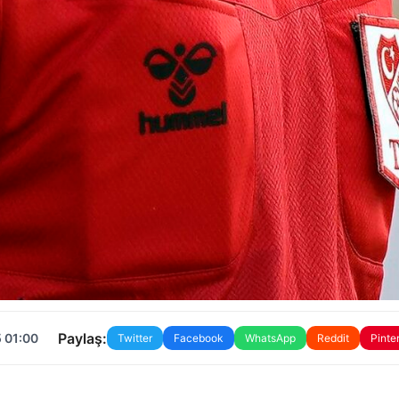
Paylaş:
 01:00
Twitter
Facebook
WhatsApp
Reddit
Pinte