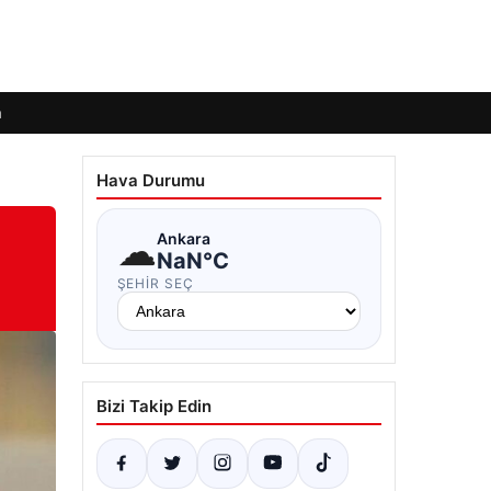
m
Hava Durumu
☁
Ankara
NaN°C
ŞEHIR SEÇ
Bizi Takip Edin