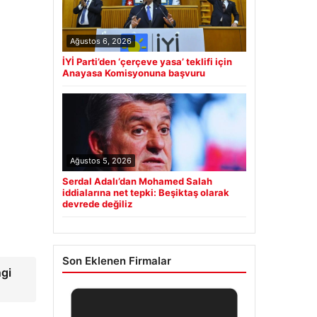
Ağustos 6, 2026
İYİ Parti’den ‘çerçeve yasa’ teklifi için
Anayasa Komisyonuna başvuru
Ağustos 5, 2026
Serdal Adalı’dan Mohamed Salah
iddialarına net tepki: Beşiktaş olarak
devrede değiliz
Son Eklenen Firmalar
gi