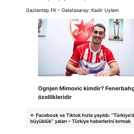
Gaziantep FK – Galatasaray: Kadir Uylam
Ognjen Mimovic kimdir? Fenerbahçe
özellikleridir
← Facebook ve Tiktok hızla yayıldı: “Türkiye'd
büyüklük” yalan – Türkiye haberlerini kırmak