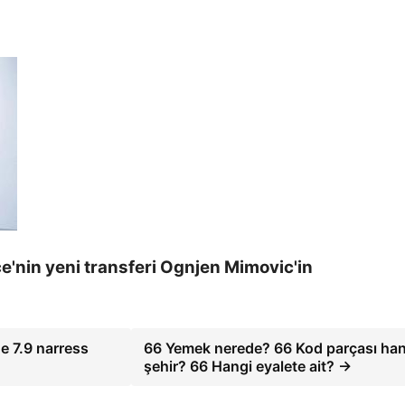
'nin yeni transferi Ognjen Mimovic'in
e 7.9 narress
66 Yemek nerede? 66 Kod parçası han
şehir? 66 Hangi eyalete ait? →