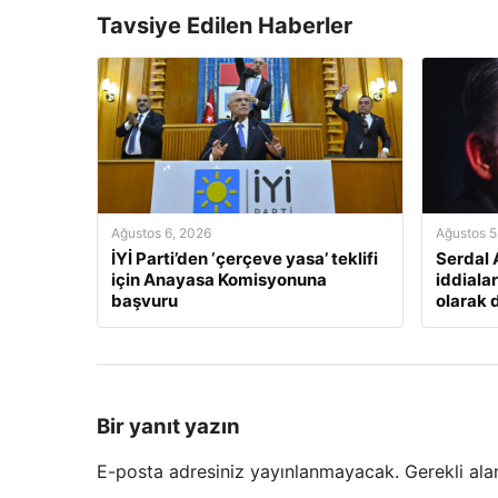
Tavsiye Edilen Haberler
Ağustos 6, 2026
Ağustos 5
İYİ Parti’den ‘çerçeve yasa’ teklifi
Serdal 
için Anayasa Komisyonuna
iddialar
başvuru
olarak 
Bir yanıt yazın
E-posta adresiniz yayınlanmayacak.
Gerekli ala