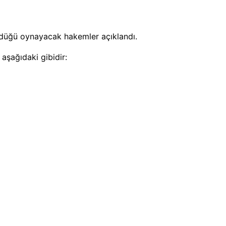
üdüğü oynayacak hakemler açıklandı.
aşağıdaki gibidir: