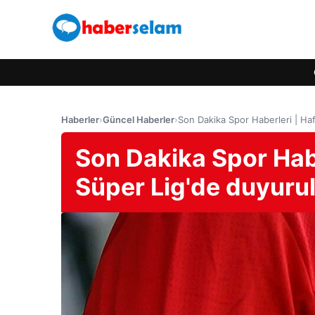
Haberler
›
Güncel Haberler
›
Son Dakika Spor Haberleri | Ha
Son Dakika Spor Habe
Süper Lig'de duyuru