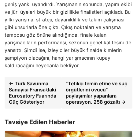
geniş yankı uyandırdı. Yarışmanın sonunda, yapım ekibi
ve jüri üyeleri büyük bir gizlilikle finalistleri açıkladı. Bu
yılki yarışma, strateji, dayanıklılık ve takım çalışması
gibi unsurlarla öne çıktı. Çıkış noktaları ve yarışma
temposu göz önüne alındığında, finale kalan
yarışmacıların performansı, sezonun genel kalitesini de
yansıttı. Şimdi ise, izleyiciler büyük finalde kimlerin
şampiyon olacağını, hangi yarışmacının kupayı
kaldıracağını heyecanla bekliyor.
← Türk Savunma
“Tetikçi temin etme ve suç
Sanayisi Fransa’daki
örgütlerini övücü”
Eurosatory Fuarında
paylaşımlar yapanlara
Güç Gösteriyor
operasyon. 258 gözaltı →
Tavsiye Edilen Haberler