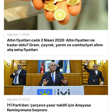
Ağustos 7, 2026
Altın fiyatları canlı 2 Nisan 2026: Altın fiyatları ne
kadar oldu? Gram, çeyrek, yarım ve cumhuriyet altını
alış satış fiyatları
Ağustos 6, 2026
İYİ Parti’den ‘çerçeve yasa’ teklifi için Anayasa
Komisyonuna başvuru