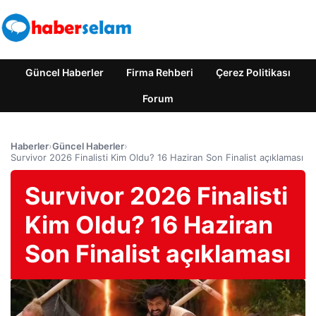
Güncel Haberler
Firma Rehberi
Çerez Politikası
Forum
Haberler
›
Güncel Haberler
›
Survivor 2026 Finalisti Kim Oldu? 16 Haziran Son Finalist açıklaması
Survivor 2026 Finalisti
Kim Oldu? 16 Haziran
Son Finalist açıklaması