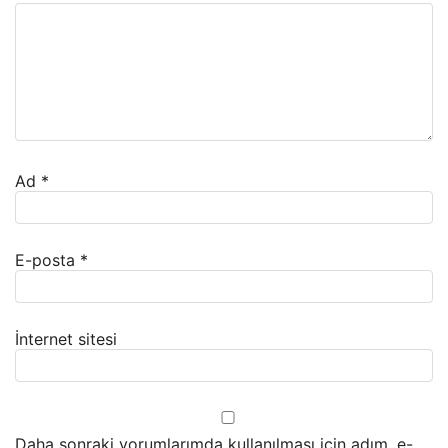
Ad
*
E-posta
*
İnternet sitesi
Daha sonraki yorumlarımda kullanılması için adım, e-