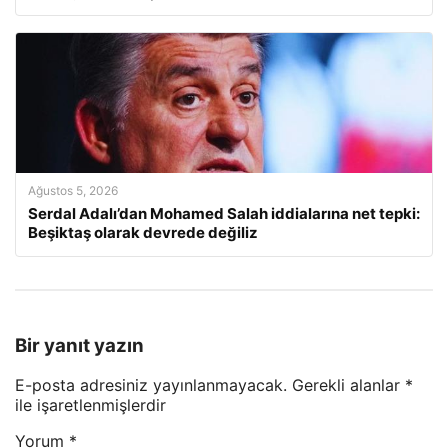
Ağustos 5, 2026
Serdal Adalı’dan Mohamed Salah iddialarına net tepki:
Beşiktaş olarak devrede değiliz
Bir yanıt yazın
E-posta adresiniz yayınlanmayacak.
Gerekli alanlar
*
ile işaretlenmişlerdir
Yorum
*