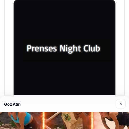
×
Göz Atın
Prenses Night Club
Nisan 29, 2026