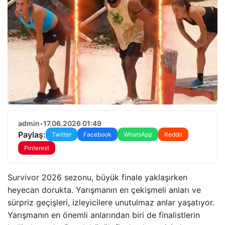
admin
•
17.06.2026 01:49
Paylaş:
Twitter
Facebook
WhatsApp
Reddit
Pinterest
Survivor 2026 sezonu, büyük finale yaklaşırken
heyecan dorukta. Yarışmanın en çekişmeli anları ve
sürpriz geçişleri, izleyicilere unutulmaz anlar yaşatıyor.
Yarışmanın en önemli anlarından biri de finalistlerin