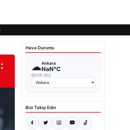
m
Hava Durumu
:
☁
Ankara
NaN°C
ŞEHIR SEÇ
Bizi Takip Edin