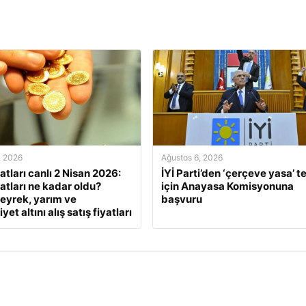
, 2026
Ağustos 6, 2026
yatları canlı 2 Nisan 2026:
İYİ Parti’den ‘çerçeve yasa’ te
yatları ne kadar oldu?
için Anayasa Komisyonuna
eyrek, yarım ve
başvuru
et altını alış satış fiyatları