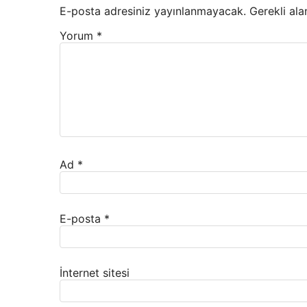
E-posta adresiniz yayınlanmayacak.
Gerekli ala
Yorum
*
Ad
*
E-posta
*
İnternet sitesi