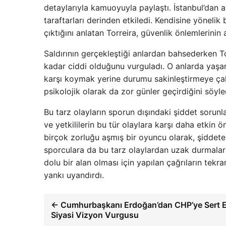
detaylarıyla kamuoyuyla paylaştı. İstanbul’dan 
taraftarları derinden etkiledi. Kendisine yönelik
çıktığını anlatan Torreira, güvenlik önlemlerinin 
Saldırının gerçekleştiği anlardan bahsederken To
kadar ciddi olduğunu vurguladı. O anlarda yaşan
karşı koymak yerine durumu sakinleştirmeye çalış
psikolojik olarak da zor günler geçirdiğini söyle
Bu tarz olayların sporun dışındaki şiddet sorunl
ve yetkililerin bu tür olaylara karşı daha etkin 
birçok zorluğu aşmış bir oyuncu olarak, şiddete
sporculara da bu tarz olaylardan uzak durmaları
dolu bir alan olması için yapılan çağrıların te
yankı uyandırdı.
← Cumhurbaşkanı Erdoğan’dan CHP’ye Sert Ele
Siyasi Vizyon Vurgusu