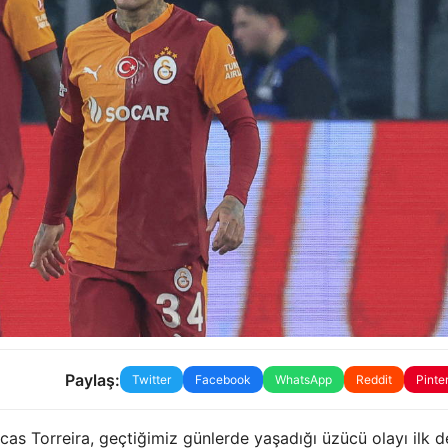
Paylaş:
Twitter
Facebook
WhatsApp
Reddit
Pinte
as Torreira, geçtiğimiz günlerde yaşadığı üzücü olayı ilk d