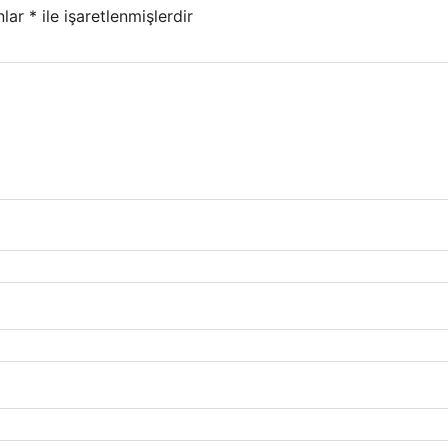
nlar
*
ile işaretlenmişlerdir