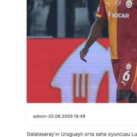
admin
•
25.06.2026 16:49
Galatasaray’ın Uruguaylı orta saha oyuncusu Luc