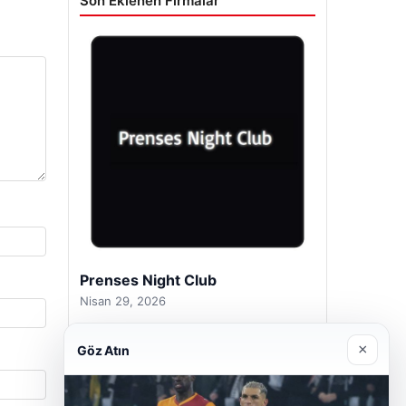
Son Eklenen Firmalar
Prenses Night Club
Nisan 29, 2026
×
Göz Atın