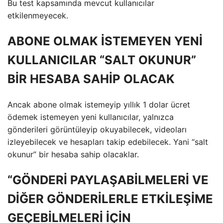
Bu test kapsamında mevcut kullanıcılar
etkilenmeyecek.
ABONE OLMAK İSTEMEYEN YENİ
KULLANICILAR “SALT OKUNUR”
BİR HESABA SAHİP OLACAK
Ancak abone olmak istemeyip yıllık 1 dolar ücret
ödemek istemeyen yeni kullanıcılar, yalnızca
gönderileri görüntüleyip okuyabilecek, videoları
izleyebilecek ve hesapları takip edebilecek. Yani “salt
okunur” bir hesaba sahip olacaklar.
“GÖNDERİ PAYLAŞABİLMELERİ VE
DİĞER GÖNDERİLERLE ETKİLEŞİME
GEÇEBİLMELERİ İÇİN