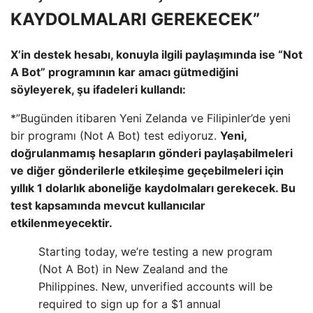
KAYDOLMALARI GEREKECEK”
X’in destek hesabı, konuyla ilgili paylaşımında ise “Not
A Bot” programının kar amacı gütmediğini
söyleyerek, şu ifadeleri kullandı:
*”Bugünden itibaren Yeni Zelanda ve Filipinler’de yeni
bir programı (Not A Bot) test ediyoruz.
Yeni,
doğrulanmamış hesapların gönderi paylaşabilmeleri
ve diğer gönderilerle etkileşime geçebilmeleri için
yıllık 1 dolarlık aboneliğe kaydolmaları gerekecek. Bu
test kapsamında mevcut kullanıcılar
etkilenmeyecektir.
Starting today, we’re testing a new program
(Not A Bot) in New Zealand and the
Philippines. New, unverified accounts will be
required to sign up for a $1 annual