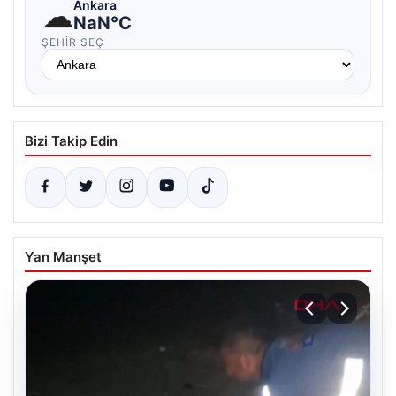
☁
Ankara
NaN°C
ŞEHIR SEÇ
Bizi Takip Edin
Yan Manşet