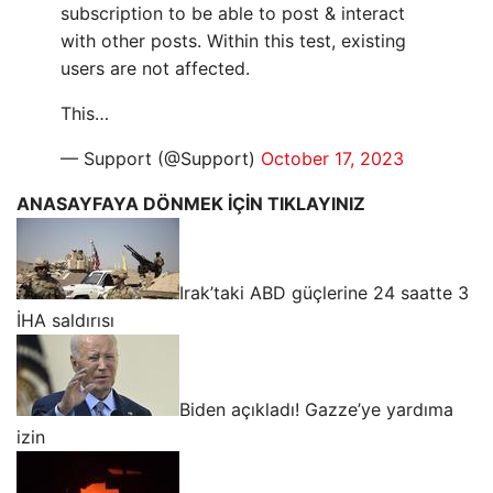
subscription to be able to post & interact
with other posts. Within this test, existing
users are not affected.
This…
— Support (@Support)
October 17, 2023
ANASAYFAYA DÖNMEK İÇİN TIKLAYINIZ
Irak’taki ABD güçlerine 24 saatte 3
İHA saldırısı
Biden açıkladı! Gazze’ye yardıma
izin