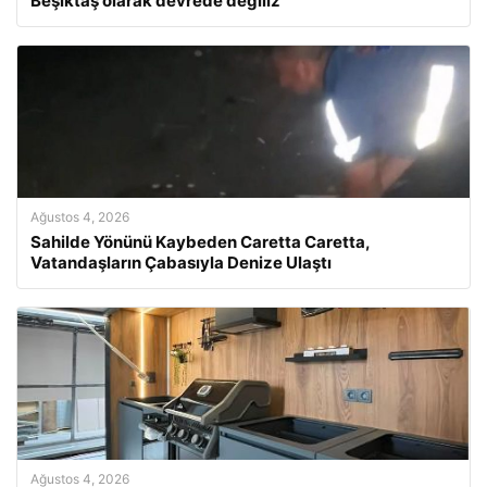
Beşiktaş olarak devrede değiliz
Ağustos 4, 2026
Sahilde Yönünü Kaybeden Caretta Caretta,
Vatandaşların Çabasıyla Denize Ulaştı
Ağustos 4, 2026