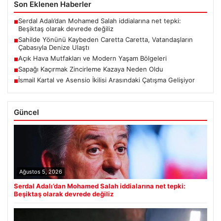
Son Eklenen Haberler
Serdal Adalı’dan Mohamed Salah iddialarına net tepki:
■
Beşiktaş olarak devrede değiliz
Sahilde Yönünü Kaybeden Caretta Caretta, Vatandaşların
■
Çabasıyla Denize Ulaştı
Açık Hava Mutfakları ve Modern Yaşam Bölgeleri
■
Sapağı Kaçırmak Zincirleme Kazaya Neden Oldu
■
İsmail Kartal ve Asensio İkilisi Arasındaki Çatışma Gelişiyor
■
Güncel
Ağustos 5, 2026
Serdal Adalı’dan Mohamed Salah iddialarına net tepki:
Beşiktaş olarak devrede değiliz