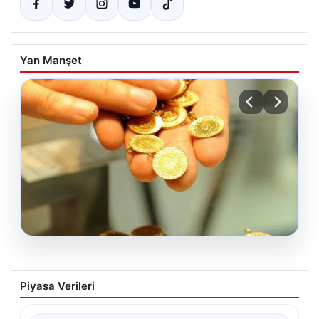
Yan Manşet
07.08.2026
Altın fiyatları canlı 2 Nisan 2026: Altın
Piyasa Verileri
fiyatları ne kadar oldu? Gram, çeyrek,
yarım ve cumhuriyet altını alış satış