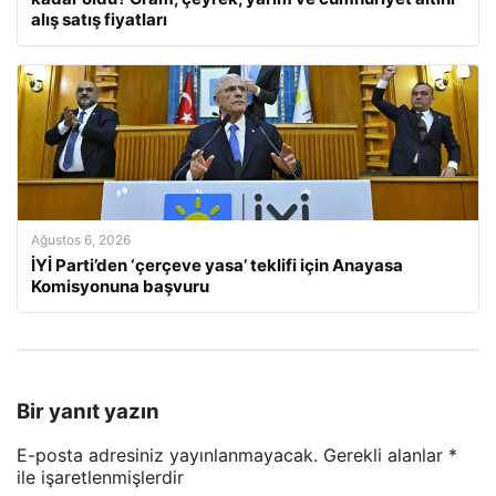
alış satış fiyatları
Ağustos 6, 2026
İYİ Parti’den ‘çerçeve yasa’ teklifi için Anayasa
Komisyonuna başvuru
Bir yanıt yazın
E-posta adresiniz yayınlanmayacak.
Gerekli alanlar
*
ile işaretlenmişlerdir