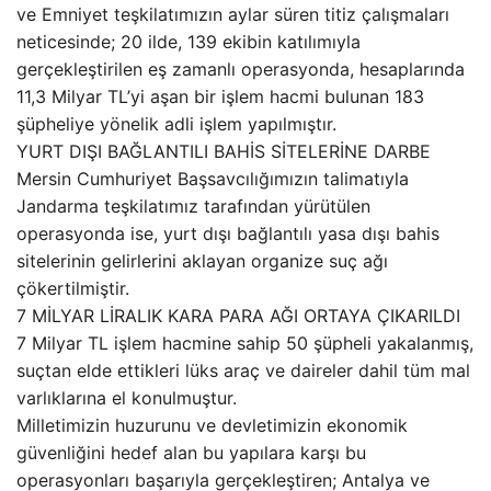
ve Emniyet teşkilatımızın aylar süren titiz çalışmaları
neticesinde; 20 ilde, 139 ekibin katılımıyla
gerçekleştirilen eş zamanlı operasyonda, hesaplarında
11,3 Milyar TL’yi aşan bir işlem hacmi bulunan 183
şüpheliye yönelik adli işlem yapılmıştır.
YURT DIŞI BAĞLANTILI BAHİS SİTELERİNE DARBE
Mersin Cumhuriyet Başsavcılığımızın talimatıyla
Jandarma teşkilatımız tarafından yürütülen
operasyonda ise, yurt dışı bağlantılı yasa dışı bahis
sitelerinin gelirlerini aklayan organize suç ağı
çökertilmiştir.
7 MİLYAR LİRALIK KARA PARA AĞI ORTAYA ÇIKARILDI
7 Milyar TL işlem hacmine sahip 50 şüpheli yakalanmış,
suçtan elde ettikleri lüks araç ve daireler dahil tüm mal
varlıklarına el konulmuştur.
Milletimizin huzurunu ve devletimizin ekonomik
güvenliğini hedef alan bu yapılara karşı bu
operasyonları başarıyla gerçekleştiren; Antalya ve