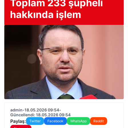
Toplam 233 şüpheli
hakkında işlem
admin
•
18.05.2026 09:54
•
Güncellendi: 18.05.2026 09:54
Paylaş:
Twitter
Facebook
WhatsApp
Reddit