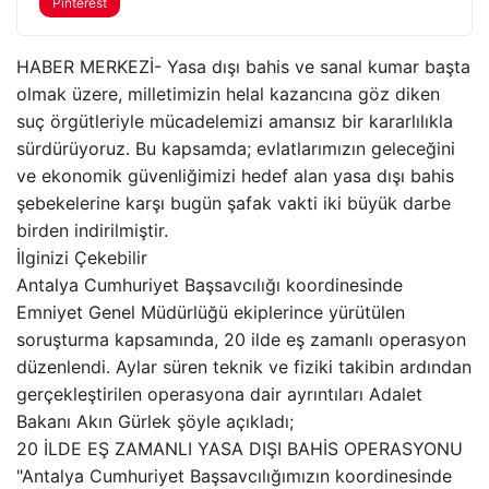
Pinterest
HABER MERKEZİ- Yasa dışı bahis ve sanal kumar başta
olmak üzere, milletimizin helal kazancına göz diken
suç örgütleriyle mücadelemizi amansız bir kararlılıkla
sürdürüyoruz. Bu kapsamda; evlatlarımızın geleceğini
ve ekonomik güvenliğimizi hedef alan yasa dışı bahis
şebekelerine karşı bugün şafak vakti iki büyük darbe
birden indirilmiştir.
İlginizi Çekebilir
Antalya Cumhuriyet Başsavcılığı koordinesinde
Emniyet Genel Müdürlüğü ekiplerince yürütülen
soruşturma kapsamında, 20 ilde eş zamanlı operasyon
düzenlendi. Aylar süren teknik ve fiziki takibin ardından
gerçekleştirilen operasyona dair ayrıntıları Adalet
Bakanı Akın Gürlek şöyle açıkladı;
20 İLDE EŞ ZAMANLI YASA DIŞI BAHİS OPERASYONU
"Antalya Cumhuriyet Başsavcılığımızın koordinesinde