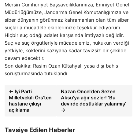
Mersin Cumhuriyet Başsavcılıklarımıza, Emniyet Genel
Müdürlüğümüze, Jandarma Genel Komutanlığımıza ve
siber dünyanın görünmez kahramanları olan tüm siber
suçlarla mücadele ekiplerimize teşekkür ediyorum.
Hiçbir suç odağı adalet karşısında imtiyazlı değildir.
Suç ve suç örgütleriyle mücadelemiz, hukukun verdiği
yetkiyle, köklerini kazıyana kadar tavizsiz bir şekilde
devam edecektir.
Son dakika: Rasim Ozan Kütahyalı yasa dışı bahis
soruşturmasında tutuklandı
← İyi Parti
Nazan Öncel’den Sezen
Milletvekili Örs’ten
Aksu’ya ağır sözler! ‘Bu
hastane çıkışı
devirde dostluklar yalanmış’
açıklama
→
Tavsiye Edilen Haberler