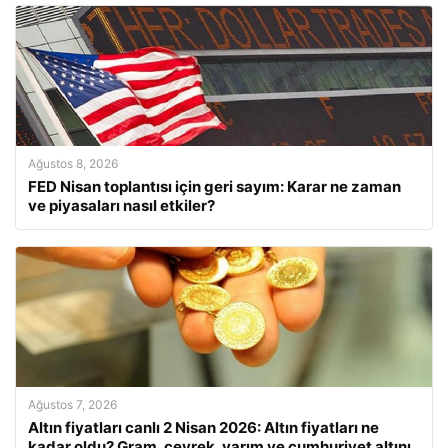
Ağustos 8, 2026
FED Nisan toplantısı için geri sayım: Karar ne zaman
ve piyasaları nasıl etkiler?
Ağustos 7, 2026
Altın fiyatları canlı 2 Nisan 2026: Altın fiyatları ne
kadar oldu? Gram, çeyrek, yarım ve cumhuriyet altını