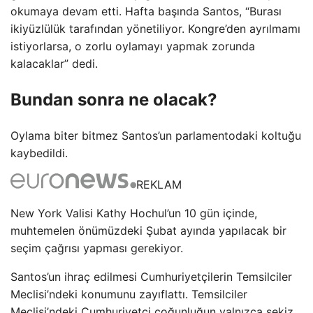
okumaya devam etti. Hafta başında Santos, “Burası
ikiyüzlülük tarafından yönetiliyor. Kongre’den ayrılmamı
istiyorlarsa, o zorlu oylamayı yapmak zorunda
kalacaklar” dedi.
Bundan sonra ne olacak?
Oylama biter bitmez Santos’un parlamentodaki koltuğu
kaybedildi.
REKLAM
New York Valisi Kathy Hochul’un 10 gün içinde,
muhtemelen önümüzdeki Şubat ayında yapılacak bir
seçim çağrısı yapması gerekiyor.
Santos’un ihraç edilmesi Cumhuriyetçilerin Temsilciler
Meclisi’ndeki konumunu zayıflattı. Temsilciler
Meclisi’ndeki Cumhuriyetçi çoğunluğun yalnızca sekiz