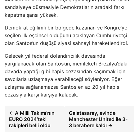
sandalyeye düşmesiyle Demokratların aradaki farkı
kapatma şansı yüksek.
Demokrat eğilimli bir bölgede kazanan ve Kongre’ye
seçilen ilk eşcinsel olduğunu açıklayan Cumhuriyetçi
olan Santos’un düşüşü siyasi sahneyi hareketlendirdi.
Gelecek yıl federal dolandırıcılık davasında
yargılanacak olan Santos’un, memleketi Brezilya’daki
davada yaptığı gibi hapis cezasından kaçınmak için
savcılarla uzlaşmaya varabileceği söyleniyor. Eğer
uzlaşma sağlanamazsa Santos en az 20 yıl hapis
cezasıyla karşı karşıya kalacak.
← A Milli Takımı’nın
Galatasaray, evinde
EURO 2024’teki
Manchester United ile 3-
rakipleri belli oldu
3 berabere kaldı →