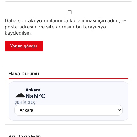
Daha sonraki yorumlarımda kullanılması için adım, e-
posta adresim ve site adresim bu tarayıcıya
kaydedilsin.
Hava Durumu
☁
Ankara
NaN°C
ŞEHIR SEÇ
Bizi Takip Edin