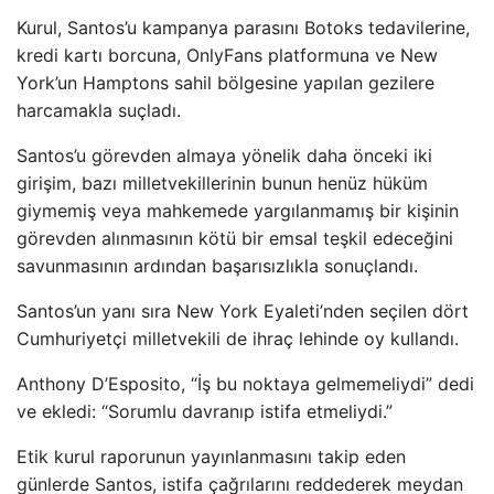
Kurul, Santos’u kampanya parasını Botoks tedavilerine,
kredi kartı borcuna, OnlyFans platformuna ve New
York’un Hamptons sahil bölgesine yapılan gezilere
harcamakla suçladı.
Santos’u görevden almaya yönelik daha önceki iki
girişim, bazı milletvekillerinin bunun henüz hüküm
giymemiş veya mahkemede yargılanmamış bir kişinin
görevden alınmasının kötü bir emsal teşkil edeceğini
savunmasının ardından başarısızlıkla sonuçlandı.
Santos’un yanı sıra New York Eyaleti’nden seçilen dört
Cumhuriyetçi milletvekili de ihraç lehinde oy kullandı.
Anthony D’Esposito, “İş bu noktaya gelmemeliydi” dedi
ve ekledi: “Sorumlu davranıp istifa etmeliydi.”
Etik kurul raporunun yayınlanmasını takip eden
günlerde Santos, istifa çağrılarını reddederek meydan