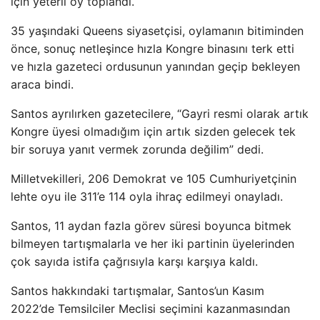
için yeterli oy toplandı.
35 yaşındaki Queens siyasetçisi, oylamanın bitiminden
önce, sonuç netleşince hızla Kongre binasını terk etti
ve hızla gazeteci ordusunun yanından geçip bekleyen
araca bindi.
Santos ayrılırken gazetecilere, “Gayri resmi olarak artık
Kongre üyesi olmadığım için artık sizden gelecek tek
bir soruya yanıt vermek zorunda değilim” dedi.
Milletvekilleri, 206 Demokrat ve 105 Cumhuriyetçinin
lehte oyu ile 311’e 114 oyla ihraç edilmeyi onayladı.
Santos, 11 aydan fazla görev süresi boyunca bitmek
bilmeyen tartışmalarla ve her iki partinin üyelerinden
çok sayıda istifa çağrısıyla karşı karşıya kaldı.
Santos hakkındaki tartışmalar, Santos’un Kasım
2022’de Temsilciler Meclisi seçimini kazanmasından