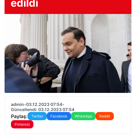
edildi
admin
•
03.12.2023 07:54
•
Güncellendi: 03.12.2023 07:54
Paylaş:
Twitter
Facebook
WhatsApp
Reddit
Pinterest