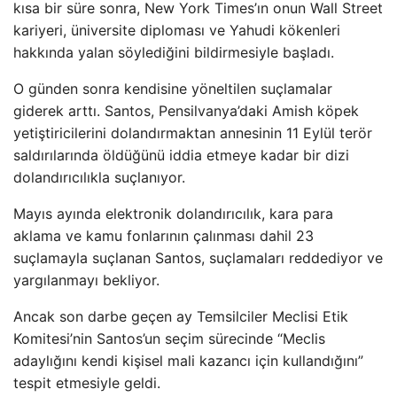
kısa bir süre sonra, New York Times’ın onun Wall Street
kariyeri, üniversite diploması ve Yahudi kökenleri
hakkında yalan söylediğini bildirmesiyle başladı.
O günden sonra kendisine yöneltilen suçlamalar
giderek arttı. Santos, Pensilvanya’daki Amish köpek
yetiştiricilerini dolandırmaktan annesinin 11 Eylül terör
saldırılarında öldüğünü iddia etmeye kadar bir dizi
dolandırıcılıkla suçlanıyor.
Mayıs ayında elektronik dolandırıcılık, kara para
aklama ve kamu fonlarının çalınması dahil 23
suçlamayla suçlanan Santos, suçlamaları reddediyor ve
yargılanmayı bekliyor.
Ancak son darbe geçen ay Temsilciler Meclisi Etik
Komitesi’nin Santos’un seçim sürecinde “Meclis
adaylığını kendi kişisel mali kazancı için kullandığını”
tespit etmesiyle geldi.