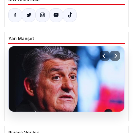
Yan Manşet
05.08.2026
Serdal Adalı’dan Mohamed Salah
Piyasa Verileri