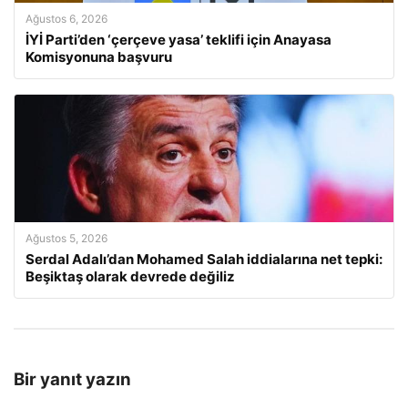
Ağustos 6, 2026
İYİ Parti’den ‘çerçeve yasa’ teklifi için Anayasa
Komisyonuna başvuru
Ağustos 5, 2026
Serdal Adalı’dan Mohamed Salah iddialarına net tepki:
Beşiktaş olarak devrede değiliz
Bir yanıt yazın