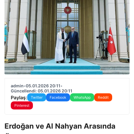
admin
•
05.01.2026 20:11
•
Güncellendi: 05.01.2026 20:11
Paylaş:
Twitter
Facebook
WhatsApp
Reddit
Pinterest
Erdoğan ve Al Nahyan Arasında