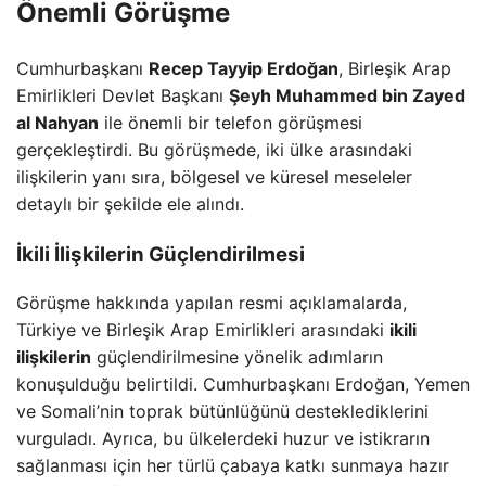
Önemli Görüşme
Cumhurbaşkanı
Recep Tayyip Erdoğan
, Birleşik Arap
Emirlikleri Devlet Başkanı
Şeyh Muhammed bin Zayed
al Nahyan
ile önemli bir telefon görüşmesi
gerçekleştirdi. Bu görüşmede, iki ülke arasındaki
ilişkilerin yanı sıra, bölgesel ve küresel meseleler
detaylı bir şekilde ele alındı.
İkili İlişkilerin Güçlendirilmesi
Görüşme hakkında yapılan resmi açıklamalarda,
Türkiye ve Birleşik Arap Emirlikleri arasındaki
ikili
ilişkilerin
güçlendirilmesine yönelik adımların
konuşulduğu belirtildi. Cumhurbaşkanı Erdoğan, Yemen
ve Somali’nin toprak bütünlüğünü desteklediklerini
vurguladı. Ayrıca, bu ülkelerdeki huzur ve istikrarın
sağlanması için her türlü çabaya katkı sunmaya hazır