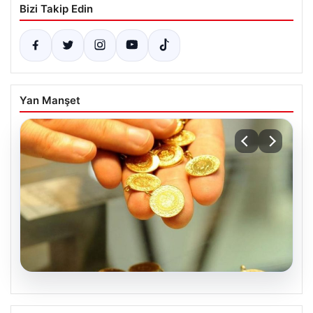
Bizi Takip Edin
Yan Manşet
07.08.2026
Altın fiyatları canlı 2 Nisan 2026: Altın