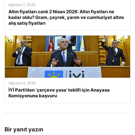
Ağustos 7, 2026
Altın fiyatları canlı 2 Nisan 2026: Altın fiyatları ne
kadar oldu? Gram, çeyrek, yarım ve cumhuriyet altını
alış satış fiyatları
Ağustos 6, 2026
İYİ Parti’den ‘çerçeve yasa’ teklifi için Anayasa
Komisyonuna başvuru
Bir yanıt yazın