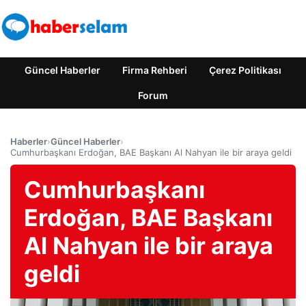
Güncel Haberler
Firma Rehberi
Çerez Politikası
Forum
Haberler
›
Güncel Haberler
›
Cumhurbaşkanı Erdoğan, BAE Başkanı Al Nahyan ile bir araya geldi
Cumhurbaşkanı
Erdoğan, BAE Başkanı
Al Nahyan ile bir araya
geldi