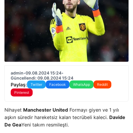
admin
•
09.08.2024 15:24
•
Güncellendi: 09.08.2024 15:24
Paylaş:
Twitter
Facebook
WhatsApp
Reddit
Pinterest
Nihayet
Manchester United
Formayı giyen ve 1 yılı
aşkın süredir hareketsiz kalan tecrübeli kaleci.
Davide
De Gea
Yeni takım resmileşti.