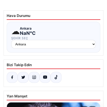
Hava Durumu
☁
Ankara
NaN°C
ŞEHIR SEÇ
Bizi Takip Edin
Yan Manşet