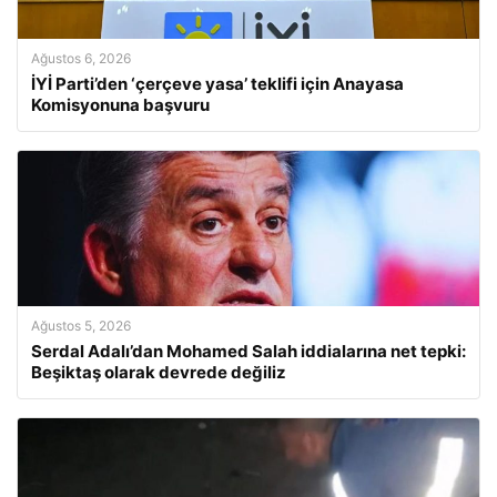
Ağustos 6, 2026
İYİ Parti’den ‘çerçeve yasa’ teklifi için Anayasa
Komisyonuna başvuru
Ağustos 5, 2026
Serdal Adalı’dan Mohamed Salah iddialarına net tepki:
Beşiktaş olarak devrede değiliz