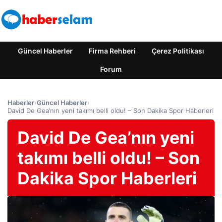
Güncel Haberler
Firma Rehberi
Çerez Politikası
Forum
Haberler
›
Güncel Haberler
›
David De Gea’nın yeni takımı belli oldu! – Son Dakika Spor Haberleri
David De Gea’nın yeni
takımı belli oldu! – Son
Dakika Spor Haberleri