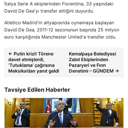
İtalya Serie A ekiplerinden Fiorentina, 33 yaşındaki
David De Gea'yı transfer ettiğini duyurdu.
Atletico Madrid'in altyapısında oynamaya başlayan
David De Gea, 2011-12 sezonunun başında 25 milyon
euro karşılığında Manchester United'a transfer oldu.
← Putin krizi! Törene
Kemalpaşa Belediyesi
davet etmişlerdi,
Zabıt Ekiplerinden
‘Tutuklama’ çağrısına
Pazaryeri ve Fırın
Meksika’dan yanıt geldi
Denetimi – GÜNDEM →
Tavsiye Edilen Haberler