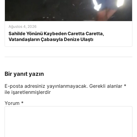
Ağustos 4, 2026
Sahilde Yönünü Kaybeden Caretta Caretta,
Vatandaşların Çabasıyla Denize Ulaştı
Bir yanıt yazın
E-posta adresiniz yayınlanmayacak.
Gerekli alanlar
*
ile işaretlenmişlerdir
Yorum
*