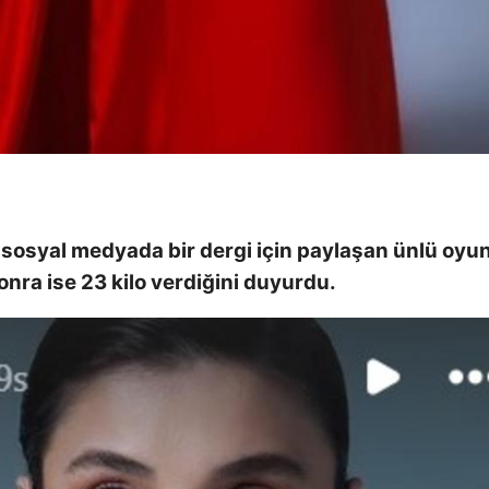
ı sosyal medyada bir dergi için paylaşan ünlü oyu
onra ise 23 kilo verdiğini duyurdu.