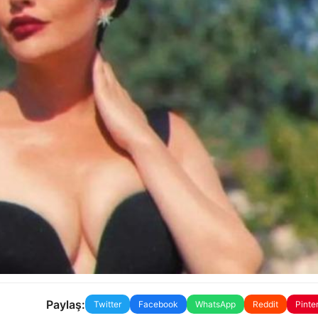
Paylaş:
Twitter
Facebook
WhatsApp
Reddit
Pinte