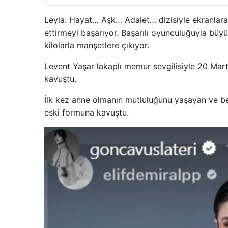
Leyla: Hayat… Aşk… Adalet… dizisiyle ekranlara
ettirmeyi başarıyor. Başarılı oyunculuğuyla büy
kilolarla manşetlere çıkıyor.
Levent Yaşar lakaplı memur sevgilisiyle 20 Mart
kavuştu.
İlk kez anne olmanın mutluluğunu yaşayan ve b
eski formuna kavuştu.