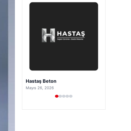
Prenses Night Club
Nisan 29, 2026