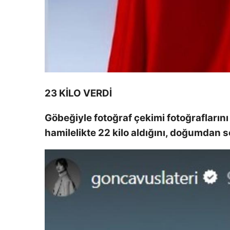
23 KİLO VERDİ
Göbeğiyle fotoğraf çekimi fotoğrafların
hamilelikte 22 kilo aldığını, doğumdan s