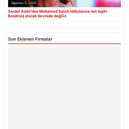
Ağustos 5, 2026
Serdal Adalı’dan Mohamed Salah iddialarına net tepki:
Beşiktaş olarak devrede değiliz
Son Eklenen Firmalar