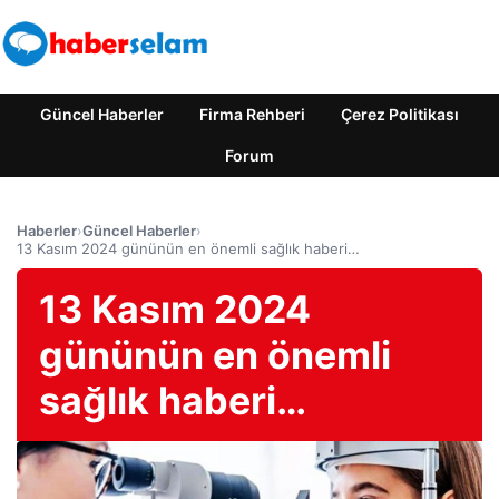
Güncel Haberler
Firma Rehberi
Çerez Politikası
Forum
Haberler
›
Güncel Haberler
›
13 Kasım 2024 gününün en önemli sağlık haberi…
13 Kasım 2024
gününün en önemli
sağlık haberi…