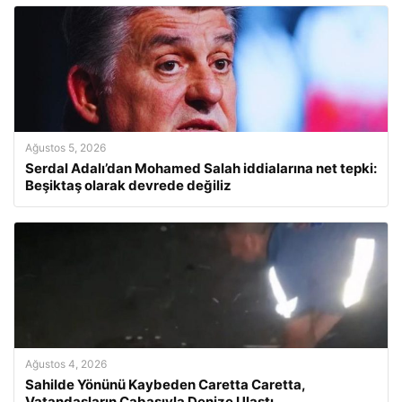
Ağustos 5, 2026
Serdal Adalı’dan Mohamed Salah iddialarına net tepki:
Beşiktaş olarak devrede değiliz
Ağustos 4, 2026
Sahilde Yönünü Kaybeden Caretta Caretta,
Vatandaşların Çabasıyla Denize Ulaştı