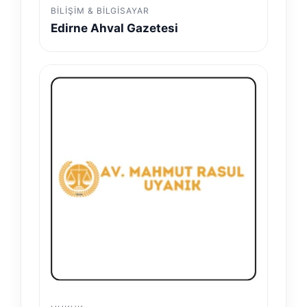
BILIŞIM & BILGISAYAR
Edirne Ahval Gazetesi