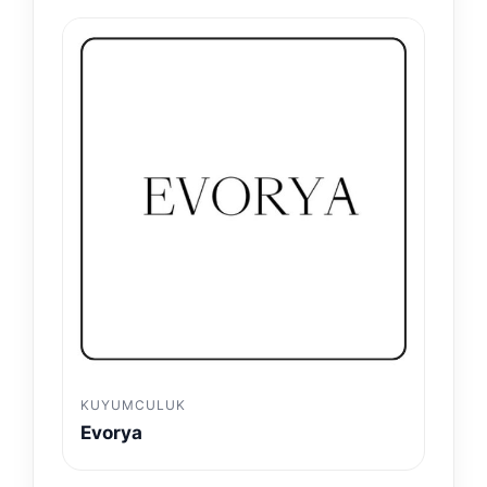
KUYUMCULUK
Evorya