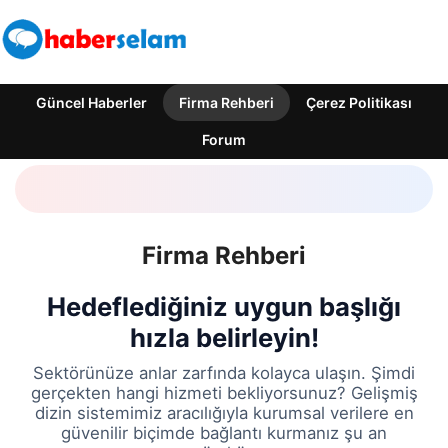
Güncel Haberler
Firma Rehberi
Çerez Politikası
Forum
Firma Rehberi
Hedeflediğiniz uygun başlığı
hızla belirleyin!
Sektörünüze anlar zarfında kolayca ulaşın. Şimdi
gerçekten hangi hizmeti bekliyorsunuz? Gelişmiş
dizin sistemimiz aracılığıyla kurumsal verilere en
güvenilir biçimde bağlantı kurmanız şu an