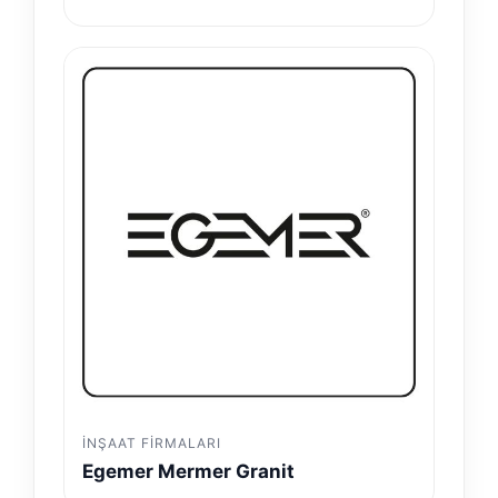
İNŞAAT FIRMALARI
Egemer Mermer Granit