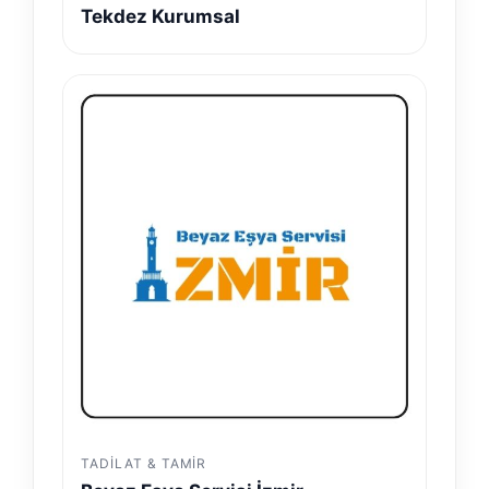
Tekdez Kurumsal
TADILAT & TAMIR