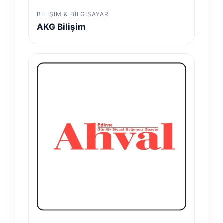
BILIŞIM & BILGISAYAR
AKG Bilişim