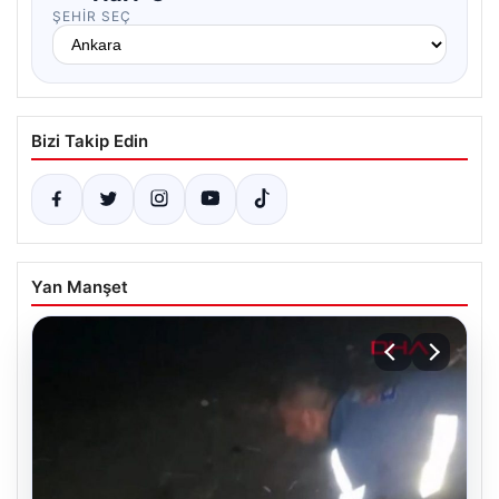
ŞEHIR SEÇ
Bizi Takip Edin
Yan Manşet