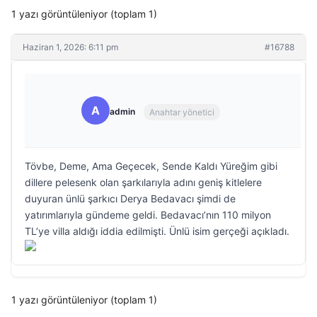
1 yazı görüntüleniyor (toplam 1)
Haziran 1, 2026: 6:11 pm
#16788
A
admin
Anahtar yönetici
Tövbe, Deme, Ama Geçecek, Sende Kaldı Yüreğim gibi
dillere pelesenk olan şarkılarıyla adını geniş kitlelere
duyuran ünlü şarkıcı Derya Bedavacı şimdi de
yatırımlarıyla gündeme geldi. Bedavacı’nın 110 milyon
TL’ye villa aldığı iddia edilmişti. Ünlü isim gerçeği açıkladı.
1 yazı görüntüleniyor (toplam 1)