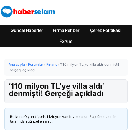
Güncel Haberler
Firma Rehberi
Çerez Politikası
Forum
Ana sayfa
›
Forumlar
›
Finans
›
‘110 milyon TL’ye villa aldı’ denmişti!
Gerçeği açıkladı
‘110 milyon TL’ye villa aldı’
denmişti! Gerçeği açıkladı
Bu konu 0 yanıt içerir, 1 izleyen vardır ve en son
2 ay önce
admin
tarafından güncellenmiştir.