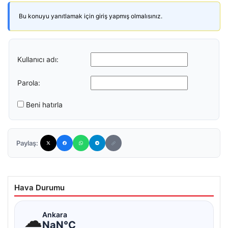
Bu konuyu yanıtlamak için giriş yapmış olmalısınız.
Kullanıcı adı:
Parola:
Beni hatırla
Paylaş:
Hava Durumu
☁
Ankara
NaN°C