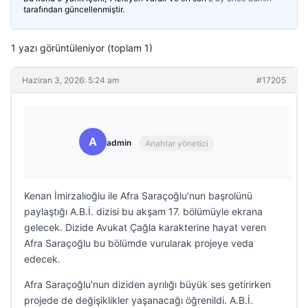
tarafından güncellenmiştir.
1 yazı görüntüleniyor (toplam 1)
Haziran 3, 2026: 5:24 am
#17205
A
admin
Anahtar yönetici
Kenan İmirzalıoğlu ile Afra Saraçoğlu’nun başrolünü
paylaştığı A.B.İ. dizisi bu akşam 17. bölümüyle ekrana
gelecek. Dizide Avukat Çağla karakterine hayat veren
Afra Saraçoğlu bu bölümde vurularak projeye veda
edecek.
Afra Saraçoğlu’nun diziden ayrılığı büyük ses getirirken
projede de değişiklikler yaşanacağı öğrenildi. A.B.İ.