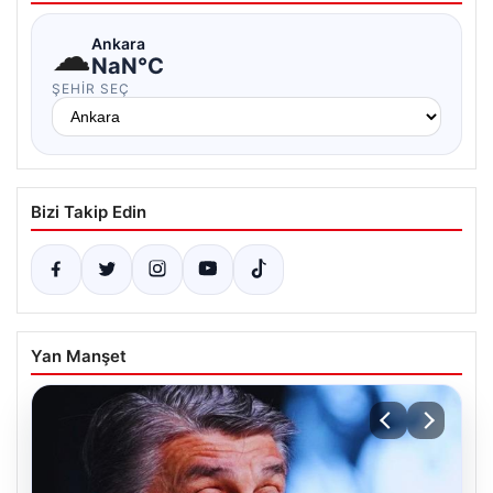
☁
Ankara
NaN°C
ŞEHIR SEÇ
Bizi Takip Edin
Yan Manşet