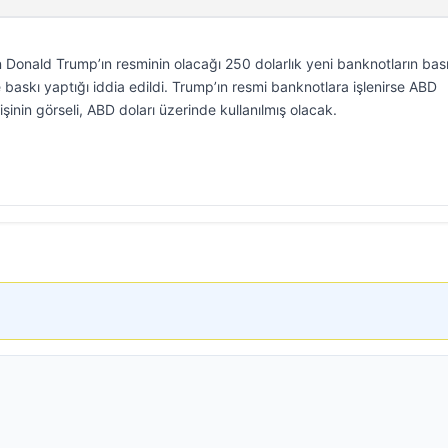
Donald Trump’ın resminin olacağı 250 dolarlık yeni banknotların bas
e baskı yaptığı iddia edildi. Trump’ın resmi banknotlara işlenirse ABD
işinin görseli, ABD doları üzerinde kullanılmış olacak.