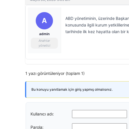
ABD yönetiminin, üzerinde Başkan 
A
konusunda ilgili kurum yetkililerin
tarihinde ilk kez hayatta olan bir k
admin
Anahtar
yönetici
1 yazı görüntüleniyor (toplam 1)
Bu konuyu yanıtlamak için giriş yapmış olmalısınız.
Kullanıcı adı:
Parola: