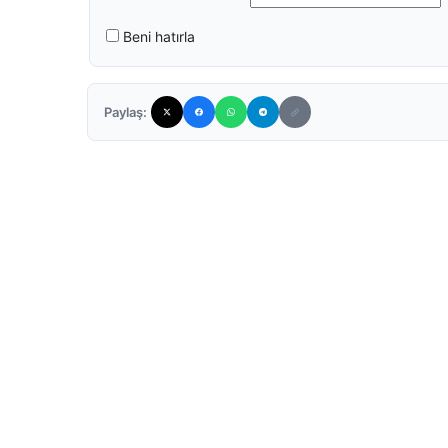
Beni hatırla
Paylaş: