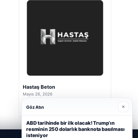
Hastaş Beton
Mayıs 26, 2026
×
Göz Atın
ABD tarihinde bir ilk olacak! Trump’ın
resminin 250 dolarlık banknota basılması
isteniyor