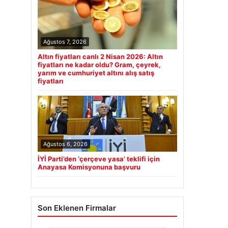
Ağustos 7, 2026
Altın fiyatları canlı 2 Nisan 2026: Altın
fiyatları ne kadar oldu? Gram, çeyrek,
yarım ve cumhuriyet altını alış satış
fiyatları
Ağustos 6, 2026
İYİ Parti’den ‘çerçeve yasa’ teklifi için
Anayasa Komisyonuna başvuru
Son Eklenen Firmalar